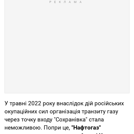
У травні 2022 року внаслідок дій російських
окупаційних сил організація транзиту газу
через точку входу "Сохранівка" стала
неможливою. Попри це,
"Нафтогаз"