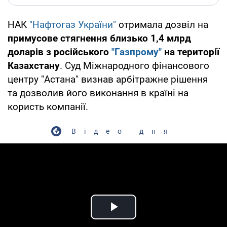
НАК
"Нафтогаз України"
отримала дозвіл на
примусове стягнення близько 1,4 млрд
доларів з російського
"Газпрому"
на території
Казахстану
. Суд Міжнародного фінансового
центру "Астана" визнав арбітражне рішення
та дозволив його виконання в країні на
користь компанії.
Відео дня
Play Video