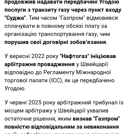
продовжив надавати передбачені Угодою
послуги з транзиту газу через пункт входу
"Суджа"
. Тим часом "Газпром" відмовився
сплачувати в повному обсязі плату за
організацію транспортування газу, чим
порушив свої договірні зобов’язання
.
У вересні 2022 року
"Нафтогаз" ініціював
арбітражне провадження
у Швейцарії
відповідно до Регламенту Міжнародної
торгової палати (ICC), як це передбачено
Угодою.
У червні 2025 року арбітражний трибунал із
місцем арбітражу у Швейцарії ухвалив
остаточне рішення, яким
визнав "Газпром"
повністю відповідальним за невиконання