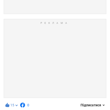
15
0
Підписатися