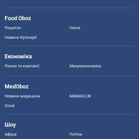
Food Oboz
Рецепти
Напої
Новини Кулінарії
Економіка
Ринки та компанії
Макроекономіка
MedOboz
Новини медицини
MAMACLUB
Covid
Шоу
Афіша
Плітки