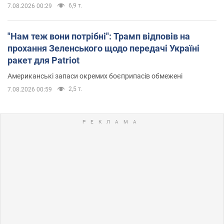
6,9 т.
7.08.2026 00:29
"Нам теж вони потрібні": Трамп відповів на
прохання Зеленського щодо передачі Україні
ракет для Patriot
Американські запаси окремих боєприпасів обмежені
2,5 т.
7.08.2026 00:59