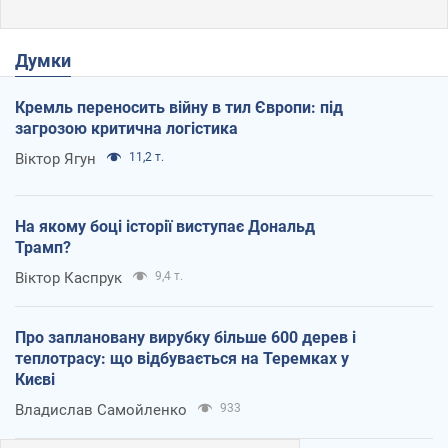
Думки
Кремль переносить війну в тил Європи: під
загрозою критична логістика
Віктор Ягун
11,2 т.
На якому боці історії виступає Дональд
Трамп?
Віктор Каспрук
9,4 т.
Про заплановану вирубку більше 600 дерев і
теплотрасу: що відбувається на Теремках у
Києві
Владислав Самойленко
933