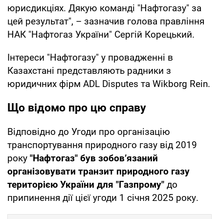
юрисдикціях. Дякую команді "Нафтогазу" за
цей результат", – зазначив голова правління
НАК "Нафтогаз України" Сергій Корецький.
Інтереси "Нафтогазу" у провадженні в
Казахстані представляють радники з
юридичних фірм ADL Disputes та Wikborg Rein.
Що відомо про цю справу
Відповідно до Угоди про організацію
транспортування природного газу від 2019
року
"Нафтогаз" був зобов’язаний
організовувати транзит природного газу
територією України для "Газпрому"
до
припинення дії цієї угоди 1 січня 2025 року.