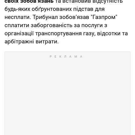
своїх зобов’язань
та встановив відсутність
будь-яких обґрунтованих підстав для
несплати. Трибунал зобов’язав "Газпром"
сплатити заборгованість за послуги з
організації транспортування газу, відсотки та
арбітражні витрати.