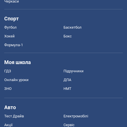
Черкаси
Спорт
Футбол
Баскетбол
Хокей
Бокс
Формула-1
Моя школа
ГДЗ
Підручники
Онлайн уроки
ДПА
ЗНО
НМТ
Авто
Тест Драйв
Електромобілі
Акції
Сервіс