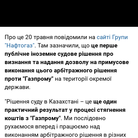
Про це 20 травня повідомили на
сайті Групи
"Нафтогаз"
. Там зазначили, що
це перше
публічне іноземне судове рішення про
визнання та надання дозволу на примусове
виконання цього арбітражного рішення
проти "Газпрому"
на території окремої
держави.
"Рішення суду в Казахстані – це
ще один
практичний результат у процесі стягнення
коштів з "Газпрому"
. Ми послідовно
рухаємося вперед і працюємо над
виконанням арбітражного рішення в різних