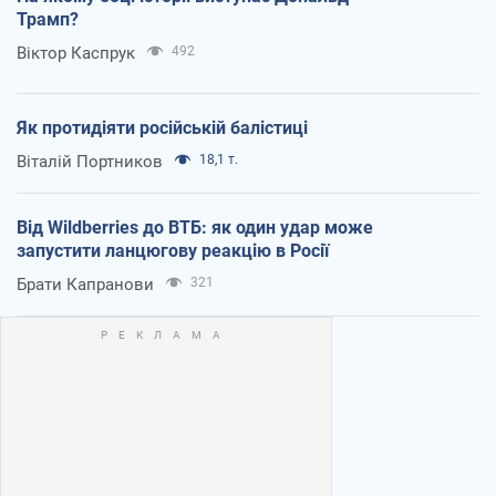
Трамп?
Віктор Каспрук
492
Як протидіяти російській балістиці
Віталій Портников
18,1 т.
Від Wildberries до ВТБ: як один удар може
запустити ланцюгову реакцію в Росії
Брати Капранови
321