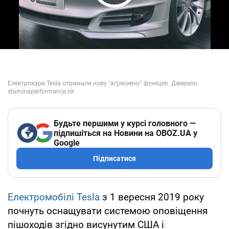
Play Video
Будьте першими у курсі головного —
підпишіться на Новини на OBOZ.UA у
Google
Підписатися
Електромобілі Tesla
з 1 вересня 2019 року
почнуть оснащувати системою оповіщення
пішоходів згідно висунутим США і