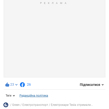
23
26
Підписатися
Теги
Редакційна політика
Green
Електротранспорт
Електрокари Tesla отримали...