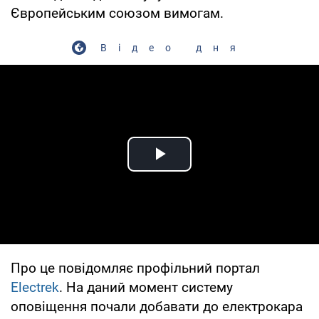
Європейським союзом вимогам.
Відео дня
Play Video
Про це повідомляє профільний портал
Electrek
. На даний момент систему
оповіщення почали добавати до електрокара