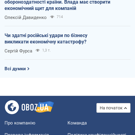
обороноздатності країни. Влада має створити
економічний щит для компаній
Олексій Давиденко
714
Чи здатні російські удари по бізнесу
викликати економічну катастрофу?
Сергій Фурса
1,3 т.
Всі думки
На початок
Про компанію
Команда