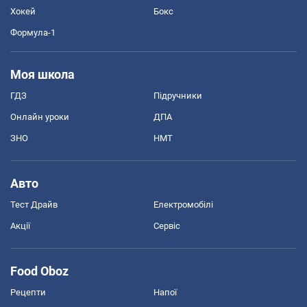
Хокей
Бокс
Формула-1
Моя школа
ГДЗ
Підручники
Онлайн уроки
ДПА
ЗНО
НМТ
Авто
Тест Драйв
Електромобілі
Акції
Сервіс
Food Oboz
Рецепти
Напої