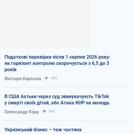
Податкові перевірки після 1 серпня 2026 року:
як горизонт контролю скорочується з 6,5 до 3
років
Вікторія Карпова
465
В США батьки через суд звинувачують TikTok
у смерті своїх дітей, або Атака КНР на молодь
Олександр Кірш
642
Український бізнес – теж частина