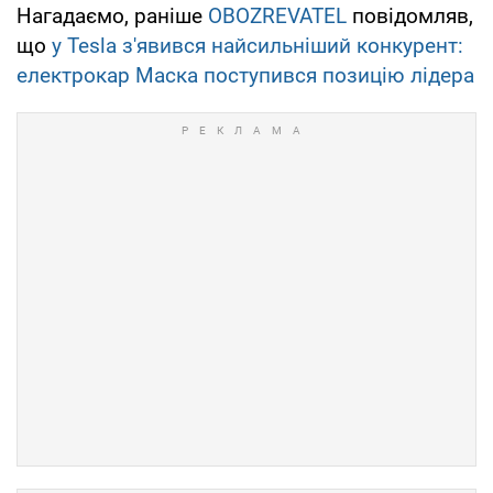
Нагадаємо, раніше
OBOZREVATEL
повідомляв,
що
у Tesla з'явився найсильніший конкурент:
електрокар Маска поступився позицію лідера