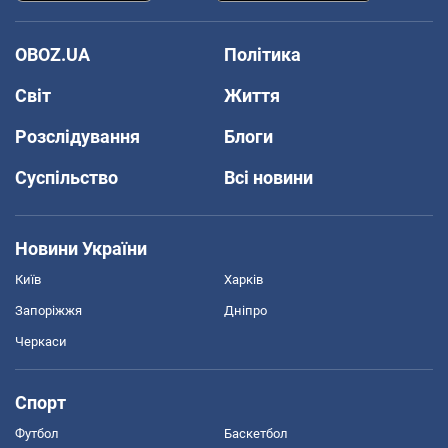
OBOZ.UA
Політика
Світ
Життя
Розслідування
Блоги
Суспільство
Всі новини
Новини України
Київ
Харків
Запоріжжя
Дніпро
Черкаси
Спорт
Футбол
Баскетбол