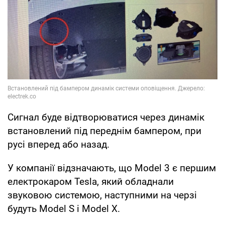
Сигнал буде відтворюватися через динамік
встановлений під переднім бампером, при
русі вперед або назад.
У компанії відзначають, що Model 3 є першим
електрокаром Tesla, який обладнали
звуковою системою, наступними на черзі
будуть Model S і Model X.