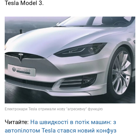
Tesla Model 3.
Читайте:
На швидкості в потік машин: з
автопілотом Tesla стався новий конфуз