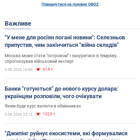
Повернутися на головну OBOZ
Важливе
"У мене для росіян погані новини": Селезньов
припустив, чим закінчиться "війна складів"
Москва може стати "островом" і зануритися в темряву,
спрогнозував військовий експерт
61,9 т.
5.08.2026 16:00
Банки "готуються" до нового курсу долара:
українцям розповіли, чого очікувати
Яким буде курс валюти в обмінниках
122,9 т.
5.08.2026 23:12
"Джипінг руйнує екосистеми, які формувалися