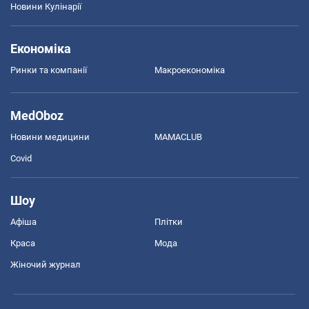
Новини Кулінарії
Економіка
Ринки та компанії
Макроекономіка
MedOboz
Новини медицини
MAMACLUB
Covid
Шоу
Афіша
Плітки
Краса
Мода
Жіночий журнал