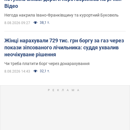
Відео
Негода накрила Івано-Франківщину та курортний Буковель
38,1 т.
8.08.2026 09:27
Жінці нарахували 729 тис. грн боргу за газ через
покази зіпсованого лічильника: суддя ухвалив
неочікуване рішення
Чи треба платити борг через донарахування
32,1 т.
8.08.2026 14:43