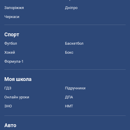
Запоріжжя
Дніпро
Черкаси
Спорт
Футбол
Баскетбол
Хокей
Бокс
Формула-1
Моя школа
ГДЗ
Підручники
Онлайн уроки
ДПА
ЗНО
НМТ
Авто