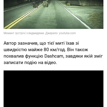
Автор зазначив, що тієї миті їхав зі
швидкістю майже 80 км/год. Він також
похвалив функцію Dashcam, завдяки якій зміг
записати подію на відео.