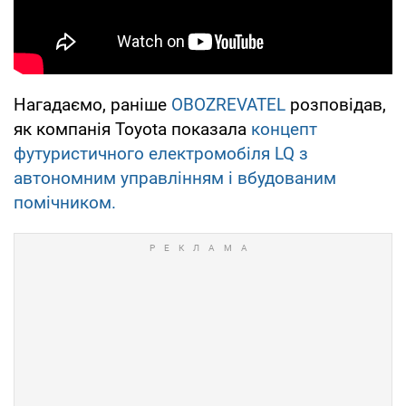
Нагадаємо, раніше
OBOZREVATEL
розповідав,
як компанія Toyota показала
концепт
футуристичного електромобіля LQ з
автономним управлінням і вбудованим
помічником.