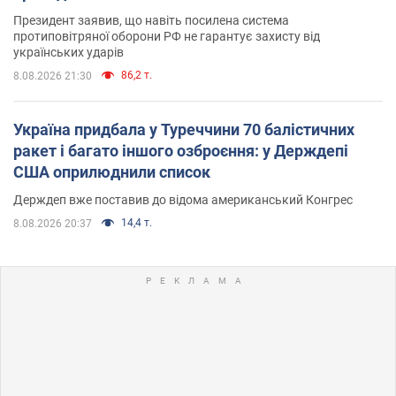
Президент заявив, що навіть посилена система
протиповітряної оборони РФ не гарантує захисту від
українських ударів
86,2 т.
8.08.2026 21:30
Україна придбала у Туреччини 70 балістичних
ракет і багато іншого озброєння: у Держдепі
США оприлюднили список
Держдеп вже поставив до відома американський Конгрес
14,4 т.
8.08.2026 20:37