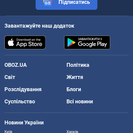
Підписатись
Завантажуйте наш додаток
OBOZ.UA
Політика
Світ
Життя
Розслідування
Блоги
Суспільство
Всі новини
Новини України
Київ
Харків