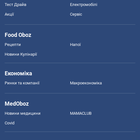
Тест Драйв
Електромобілі
Акції
Сервіс
Food Oboz
Рецепти
Напої
Новини Кулінарії
Економіка
Ринки та компанії
Макроекономіка
MedOboz
Новини медицини
MAMACLUB
Covid