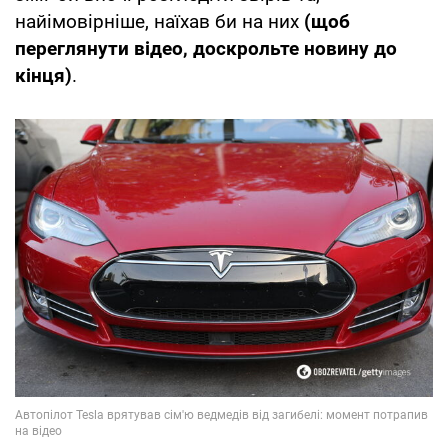
найімовірніше, наїхав би на них
(щоб
переглянути відео, доскрольте новину до
кінця)
.