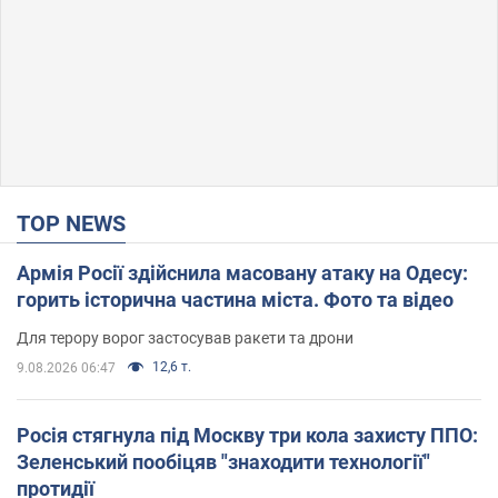
TOP NEWS
Армія Росії здійснила масовану атаку на Одесу:
горить історична частина міста. Фото та відео
Для терору ворог застосував ракети та дрони
12,6 т.
9.08.2026 06:47
Росія стягнула під Москву три кола захисту ППО:
Зеленський пообіцяв "знаходити технології"
протидії