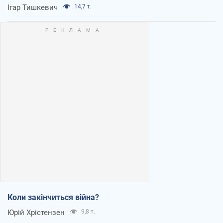
Ігар Тишкевич
14,7 т.
Коли закінчиться війна?
Юрій Хрістензен
9,8 т.