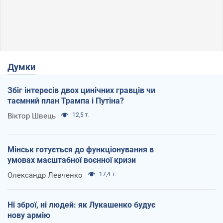
Думки
Збіг інтересів двох цинічних гравців чи
таємний план Трампа і Путіна?
Віктор Швець
12,5 т.
Мінськ готується до функціонування в
умовах масштабної воєнної кризи
Олександр Левченко
17,4 т.
Ні зброї, ні людей: як Лукашенко будує
нову армію