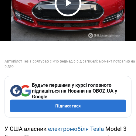
Play Video
Будьте першими у курсі головного —
підпишіться на Новини на OBOZ.UA у
Google
Підписатися
У США власник
електромобіля Tesla
Model 3