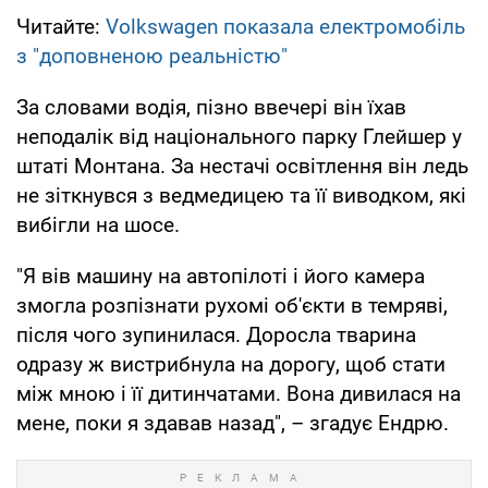
Читайте:
Volkswagen показала електромобіль
з "доповненою реальністю"
За словами водія, пізно ввечері він їхав
неподалік від національного парку Глейшер у
штаті Монтана. За нестачі освітлення він ледь
не зіткнувся з ведмедицею та її виводком, які
вибігли на шосе.
"Я вів машину на автопілоті і його камера
змогла розпізнати рухомі об'єкти в темряві,
після чого зупинилася. Доросла тварина
одразу ж вистрибнула на дорогу, щоб стати
між мною і її дитинчатами. Вона дивилася на
мене, поки я здавав назад", – згадує Ендрю.