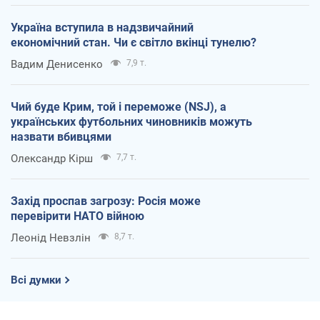
Україна вступила в надзвичайний
економічний стан. Чи є світло вкінці тунелю?
Вадим Денисенко
7,9 т.
Чий буде Крим, той і переможе (NSJ), а
українських футбольних чиновників можуть
назвати вбивцями
Олександр Кірш
7,7 т.
Захід проспав загрозу: Росія може
перевірити НАТО війною
Леонід Невзлін
8,7 т.
Всі думки