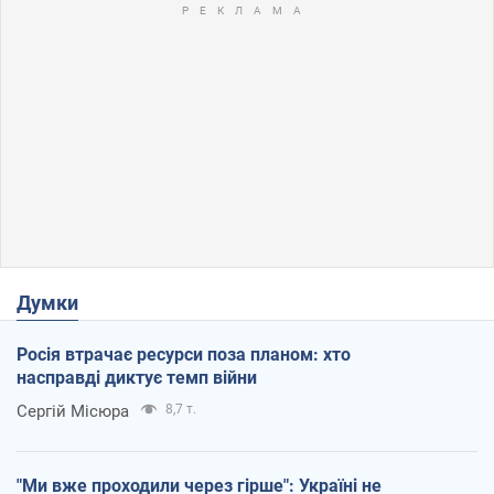
Думки
Росія втрачає ресурси поза планом: хто
насправді диктує темп війни
Сергій Місюра
8,7 т.
"Ми вже проходили через гірше": Україні не