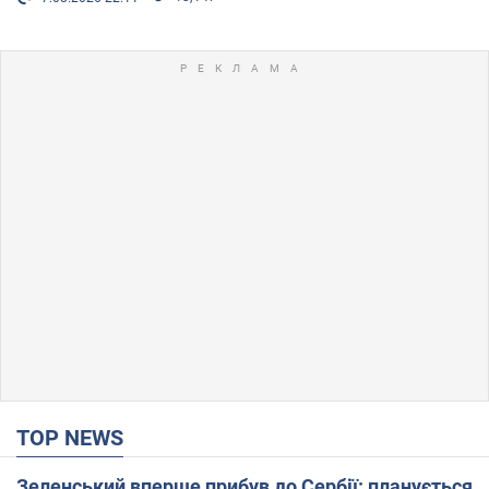
TOP NEWS
Зеленський вперше прибув до Сербії: планується