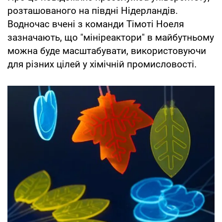
розташованого на півдні Нідерландів.
Водночас вчені з команди Тімоті Ноеля
зазначають, що "мініреактори" в майбутньому
можна буде масштабувати, використовуючи
для різних цілей у хімічній промисловості.