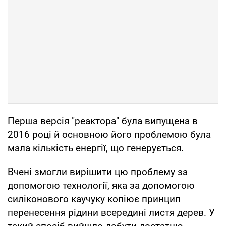
Перша версія "реактора" була випущена в
2016 році й основною його проблемою була
мала кількість енергії, що генерується.
Вчені змогли вирішити цю проблему за
допомогою технології, яка за допомогою
силіконового каучуку копіює принцип
перенесення рідини всередині листя дерев. У