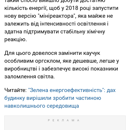
такий спосіб вийшло добути достатню
кількість енергії, щоб у 2018 році запустити
нову версію "мініреактора", яка майже не
залежить від інтенсивності освітлення і
здатна підтримувати стабільну хімічну
реакцію.
Для цього довелося замінити каучук
особливим оргсклом, яке дешевше, легше у
виробництві і забезпечує високі показники
заломлення світла.
Читайте:
"Зелена енергоефективність": дах
будинку вирішили зробити частиною
навколишнього середовища