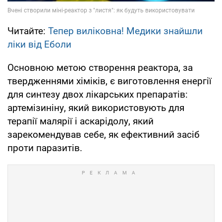
Читайте:
Тепер виліковна! Медики знайшли
ліки від Еболи
Основною метою створення реактора, за
твердженнями хіміків, є виготовлення енергії
для синтезу двох лікарських препаратів:
артемізиніну, який використовують для
терапії малярії і аскарідолу, який
зарекомендував себе, як ефективний засіб
проти паразитів.