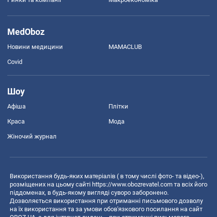
MedOboz
Новини медицини
MAMACLUB
Covid
Шоу
Афіша
Плітки
Краса
Мода
Жіночий журнал
Використання будь-яких матеріалів ( в тому числі фото- та відео-),
розміщених на цьому сайті
https://www.obozrevatel.com
та всіх його
піддоменах, в будь-якому вигляді суворо заборонено.
Дозволяється використання при отриманні письмового дозволу
на їх використання та за умови обов'язкового посилання на сайт