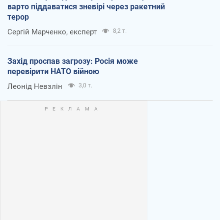
варто піддаватися зневірі через ракетний
терор
Сергій Марченко, експерт
8,2 т.
Захід проспав загрозу: Росія може
перевірити НАТО війною
Леонід Невзлін
3,0 т.