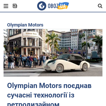
Olympian Motors
Olympian Motors поєднав
сучасні технології із
ретродизайном