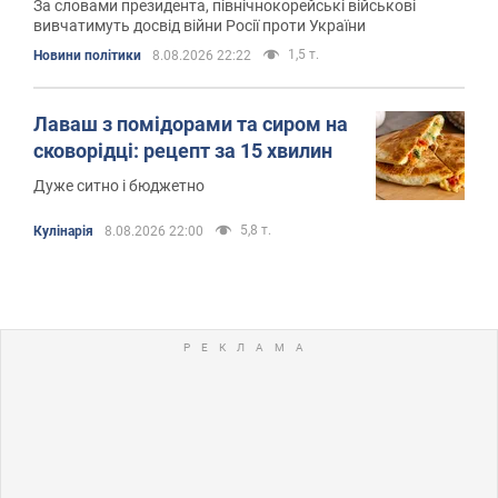
За словами президента, північнокорейські військові
вивчатимуть досвід війни Росії проти України
1,5 т.
Новини політики
8.08.2026 22:22
Лаваш з помідорами та сиром на
сковорідці: рецепт за 15 хвилин
Дуже ситно і бюджетно
5,8 т.
Кулінарія
8.08.2026 22:00