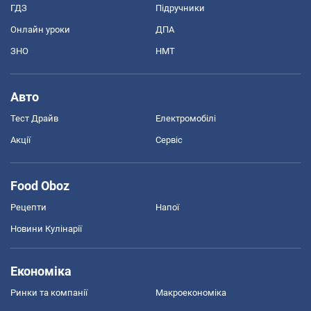
ГДЗ
Підручники
Онлайн уроки
ДПА
ЗНО
НМТ
Авто
Тест Драйв
Електромобілі
Акції
Сервіс
Food Oboz
Рецепти
Напої
Новини Кулінарії
Економіка
Ринки та компанії
Макроекономіка