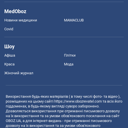
MedOboz
Новини медицини
MAMACLUB
Covid
Шоу
Афіша
Плітки
Краса
Мода
Жіночий журнал
Використання будь-яких матеріалів ( в тому числі фото- та відео-),
розміщених на цьому сайті
https://www.obozrevatel.com
та всіх його
піддоменах, в будь-якому вигляді суворо заборонено.
Дозволяється використання при отриманні письмового дозволу
на їх використання та за умови обов'язкового посилання на сайт
OBOZ.UA, а для інтернет-видань - при отриманні письмового
дозволу на їх використання та за умови обов'язкового