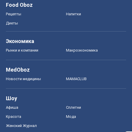
Food Oboz
Рецепты
Напитки
Диеты
Экономика
Рынки и компании
Mакроэкономика
MedOboz
Новости медицины
MAMACLUB
Шоу
Афиша
Сплетни
Красота
Мода
Женский Журнал