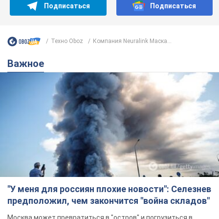
Подписаться
Подписаться
Техно Oboz
Компания Neuralink Маска...
Важное
"У меня для россиян плохие новости": Селезнев
предположил, чем закончится "война складов"
Москва может превратиться в "остров" и погрузиться в