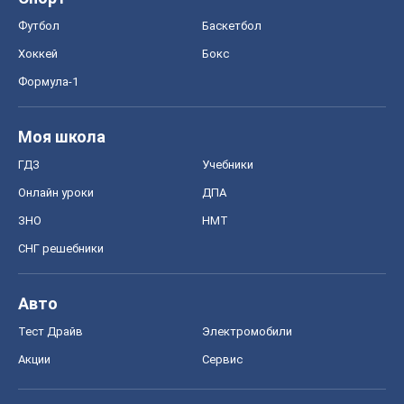
Футбол
Баскетбол
Хоккей
Бокс
Формула-1
Моя школа
ГДЗ
Учебники
Онлайн уроки
ДПА
ЗНО
НМТ
СНГ решебники
Авто
Тест Драйв
Электромобили
Акции
Сервис