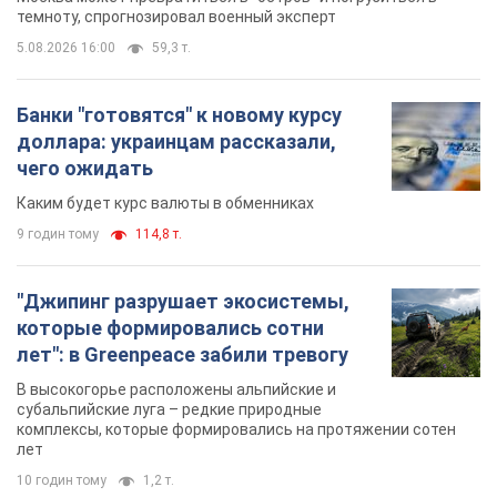
темноту, спрогнозировал военный эксперт
5.08.2026 16:00
59,3 т.
Банки "готовятся" к новому курсу
доллара: украинцам рассказали,
чего ожидать
Каким будет курс валюты в обменниках
9 годин тому
114,8 т.
"Джипинг разрушает экосистемы,
которые формировались сотни
лет": в Greenpeace забили тревогу
В высокогорье расположены альпийские и
субальпийские луга – редкие природные
комплексы, которые формировались на протяжении сотен
лет
10 годин тому
1,2 т.