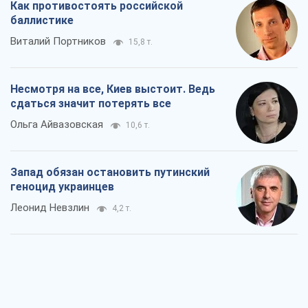
Как противостоять российской
баллистике
Виталий Портников
15,8 т.
Несмотря на все, Киев выстоит. Ведь
сдаться значит потерять все
Ольга Айвазовская
10,6 т.
Запад обязан остановить путинский
геноцид украинцев
Леонид Невзлин
4,2 т.