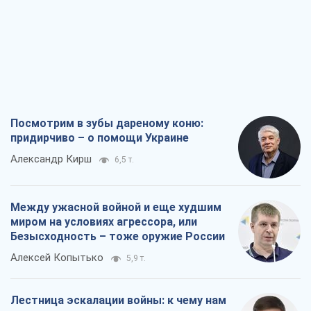
Посмотрим в зубы дареному коню:
придирчиво – о помощи Украине
Александр Кирш
6,5 т.
Между ужасной войной и еще худшим
миром на условиях агрессора, или
Безысходность – тоже оружие России
Алексей Копытько
5,9 т.
Лестница эскалации войны: к чему нам