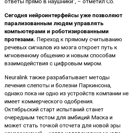
ответы прямо в наушники", – отметил Со.
Сегодня нейроинтерфейсы уже позволяют
парализованным людям управлять
компьютерами и роботизированными
протезами.
Переход к прямому считыванию
речевых сигналов из мозга откроет путь к
мгновенному общению и новым способам
взаимодействия с цифровым миром.
Neuralink также разрабатывает методы
лечения слепоты и болезни Паркинсона,
однако пока ни одно из устройств компании не
имеет коммерческого одобрения.
Октябрьский старт испытаний станет
очередным тестом для амбиций Маска и
может стать точкой отсчета для новой эры