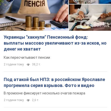
Украинцы "хакнули" Пенсионный фонд:
выплаты массово увеличивают из-за исков, но
денег не хватает
Как пересчитывают пенсии
2 години тому
38,2 т.
Под атакой был НПЗ: в российском Ярославле
прогремела серия взрывов. Фото и видео
В промзоне фиксирует несколько очагов пожара
2 години тому
2,6 т.