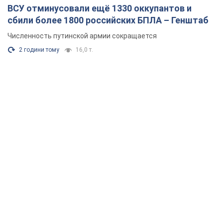
ВСУ отминусовали ещё 1330 оккупантов и
сбили более 1800 российских БПЛА – Генштаб
Численность путинской армии сокращается
2 години тому
16,0 т.