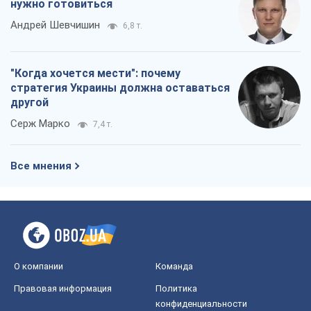
нужно готовиться
Андрей Шевчишин
6,8 т.
"Когда хочется мести": почему
стратегия Украины должна оставаться
другой
Серж Марко
7,4 т.
Все мнения
О компании
Команда
Правовая информация
Политика
конфиденциальности