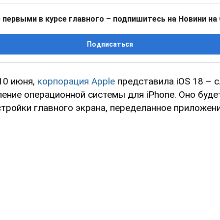
 первыми в курсе главного – подпишитесь на Новини на
Подписаться
10 июня,
корпорация Apple
представила iOS 18 – 
ение операционной системы для iPhone. Оно буде
стройки главного экрана, переделанное приложен