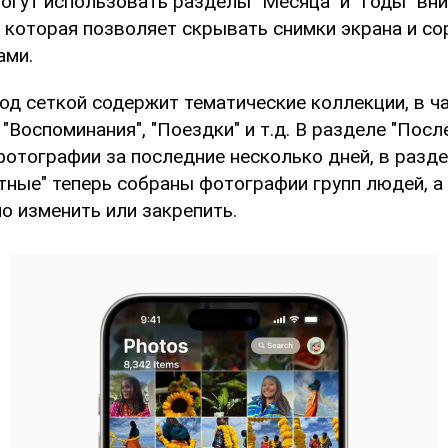
гут использовать разделы "Месяца" и "Годы" вниз
 которая позволяет скрывать снимки экрана и со
ами.
од сеткой содержит тематические коллекции, в ч
, "Воспоминания", "Поездки" и т.д. В разделе "Посл
отографии за последние несколько дней, в разде
ные" теперь собраны фотографии групп людей, а
о изменить или закрепить.