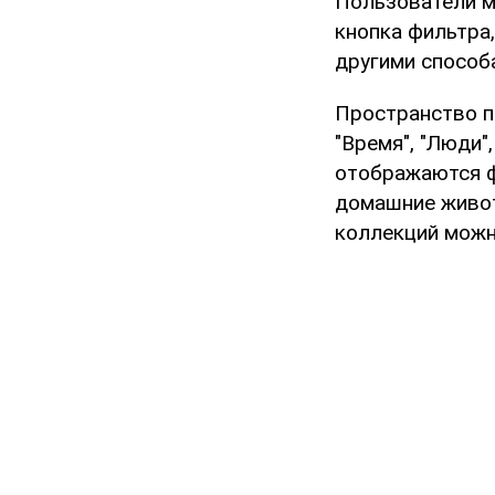
Пользователи мо
кнопка фильтра,
другими способ
Пространство п
"Время", "Люди"
отображаются ф
домашние живот
коллекций можн