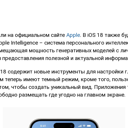
ли на официальном сайте
Apple
. В iOS 18 также б
ple Intelligence – система персонального интеллек
овмещающая мощность генеративных моделей с л
я предоставления полезной и актуальной информа
 18 содержит новые инструменты для настройки г
м теперь имеют темный режим, кроме того, польз
етом, чтобы создать уникальный вид. Приложения 
ободно размещать где угодно на главном экране.