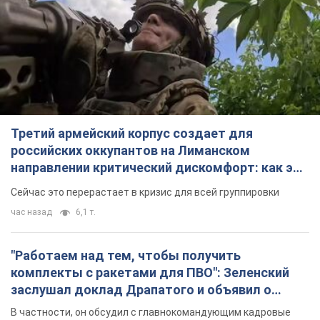
Третий армейский корпус создает для
российских оккупантов на Лиманском
направлении критический дискомфорт: как это
удалось
Сейчас это перерастает в кризис для всей группировки
час назад
6,1 т.
"Работаем над тем, чтобы получить
комплекты с ракетами для ПВО": Зеленский
заслушал доклад Драпатого и объявил о
новых мерах
В частности, он обсудил с главнокомандующим кадровые