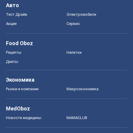
Авто
Тест Драйв
Электромобили
Акции
Сервис
Food Oboz
Рецепты
Напитки
Диеты
Экономика
Рынки и компании
Mакроэкономика
MedOboz
Новости медицины
MAMACLUB