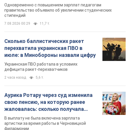
Одновременно с повышением зарплат педагогам
правительство объявило об увеличении студенческих
стипендий
7.08.2026 00:29
11,7 т.
Сколько баллистических ракет
перехватила украинская ПВО в
июле: в Минобороны назвали цифру
Украинская ПВО работала в условиях
дефицита ракет-перехватчиков
2 часа назад
5,6 т.
Аурика Ротару через суд изменила
свою пенсию, на которую ранее
жаловалась: сколько получала
певица
В выплату не была включена зарплата
артистки за время работы в Черновицкой
филармонии