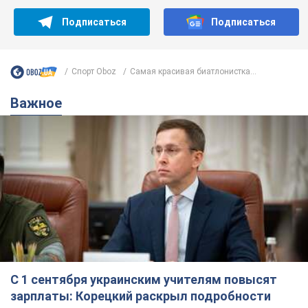
Подписаться
Подписаться
Спорт Oboz
Самая красивая биатлонистка...
Важное
С 1 сентября украинским учителям повысят
зарплаты: Корецкий раскрыл подробности