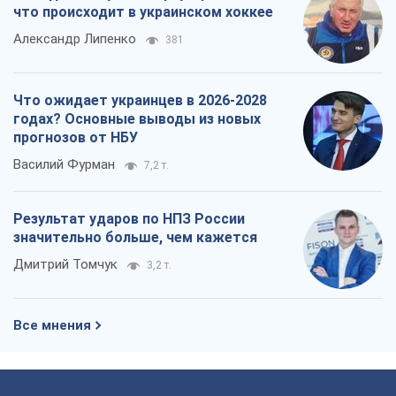
что происходит в украинском хоккее
Александр Липенко
381
Что ожидает украинцев в 2026-2028
годах? Основные выводы из новых
прогнозов от НБУ
Василий Фурман
7,2 т.
Результат ударов по НПЗ России
значительно больше, чем кажется
Дмитрий Томчук
3,2 т.
Все мнения