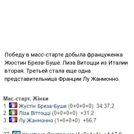
Победу в масс-старте добыла француженка
Жюстин Бреза-Буше. Лиза Витоцци из Италии
вторая. Третьей стала еще одна
представительница Франции Лу Жанмонно.