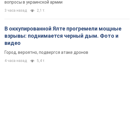
вопросы в украинской армии
3 часа назад
2,1 т.
В оккупированной Ялте прогремели мощные
взрывы: поднимается черный дым. Фото и
видео
Город, вероятно, подвергся атаке дронов
4 часа назад
5,4 т.