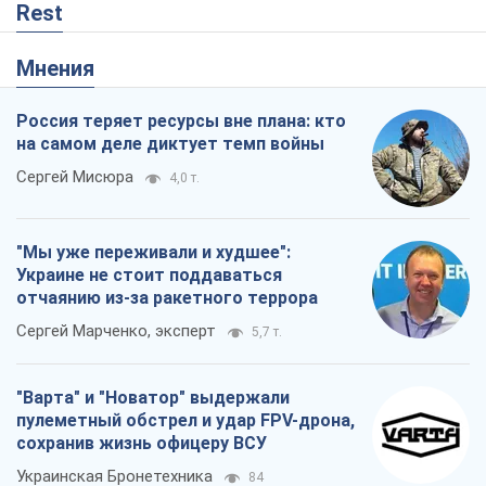
Rest
Мнения
Россия теряет ресурсы вне плана: кто
на самом деле диктует темп войны
Сергей Мисюра
4,0 т.
"Мы уже переживали и худшее":
Украине не стоит поддаваться
отчаянию из-за ракетного террора
Сергей Марченко, эксперт
5,7 т.
"Варта" и "Новатор" выдержали
пулеметный обстрел и удар FPV-дрона,
сохранив жизнь офицеру ВСУ
Украинская Бронетехника
84