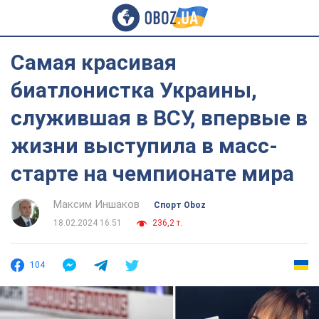
Самая красивая
биатлонистка Украины,
служившая в ВСУ, впервые в
жизни выступила в масс-
старте на чемпионате мира
Максим Иншаков
Спорт Oboz
18.02.2024 16:51
236,2 т.
104