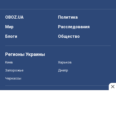
OBOZ.UA
Политика
Мир
Расследования
Блоги
Общество
Регионы Украины
Киев
Харьков
Запорожье
Днепр
Черкассы
Спорт
Футбол
Баскетбол
Хоккей
Бокс