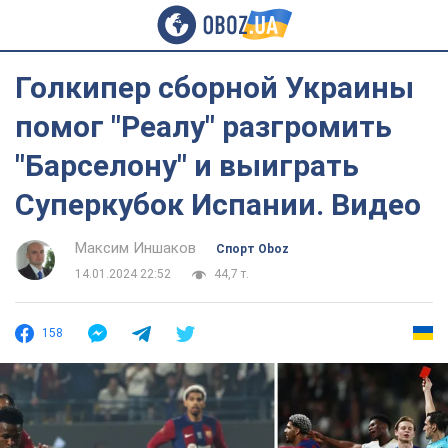
Голкипер сборной Украины
помог "Реалу" разгромить
"Барселону" и выиграть
Суперкубок Испании. Видео
Максим Иншаков
Спорт Oboz
14.01.2024 22:52
44,7 т.
158