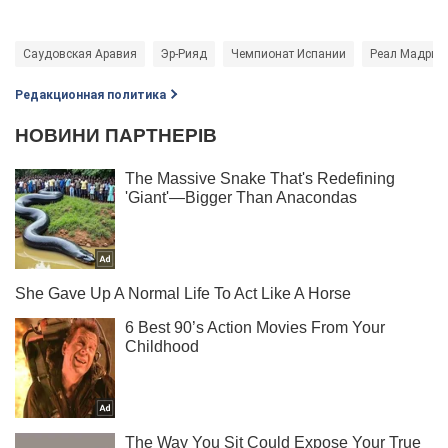
Саудовская Аравия
Эр-Рияд
Чемпионат Испании
Реал Мадрид
Редакционная политика