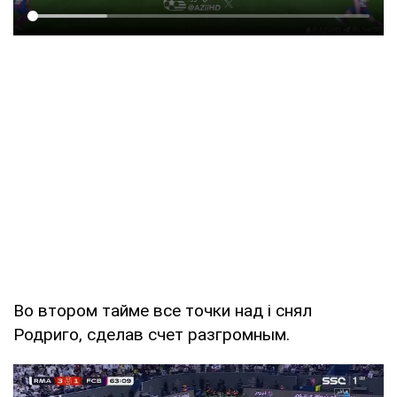
Во втором тайме все точки над і снял
Родриго, сделав счет разгромным.