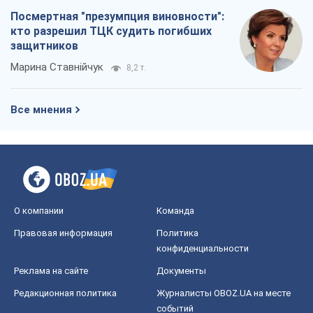
Посмертная "презумпция виновности":
кто разрешил ТЦК судить погибших
защитников
Марина Ставнійчук
8,2 т.
Все мнения
О компании
Команда
Правовая информация
Политика
конфиденциальности
Реклама на сайте
Документы
Редакционная политика
Журналисты OBOZ.UA на месте
событий