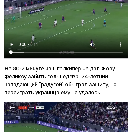
На 80-й минуте наш голкипер не дал Жоау
Феликсу забить гол-шедевр. 24-летний
нападающий "радугой" обыграл защиту, но
переиграть украинца ему не удалось.