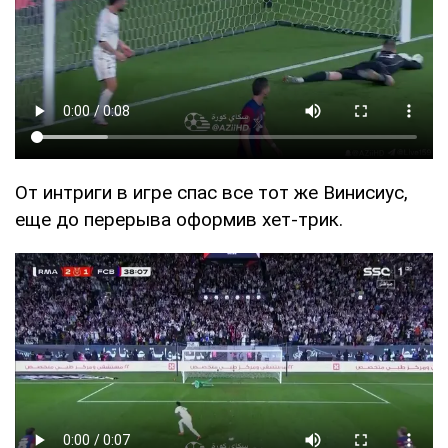
От интриги в игре спас все тот же Винисиус,
еще до перерыва оформив хет-трик.