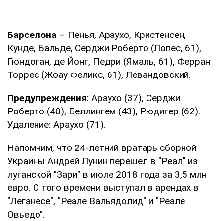
Барселона
– Пенья, Араухо, Кристенсен,
Кунде, Бальде, Серджи Роберто (Лопес, 61),
Гюндоган, де Йонг, Педри (Ямаль, 61), Ферран
Торрес (Жоау Феликс, 61), Левандовский.
Предупреждения
: Араухо (37), Серджи
Роберто (40), Беллингем (43), Рюдигер (62).
Удаление: Араухо (71).
Напомним, что 24-летний вратарь сборной
Украины Андрей Лунин перешел в "Реал" из
луганской "Зари" в июле 2018 года за 3,5 млн
евро. С того времени выступал в арендах в
"Леганесе", "Реале Вальядолид" и "Реале
Овьедо".