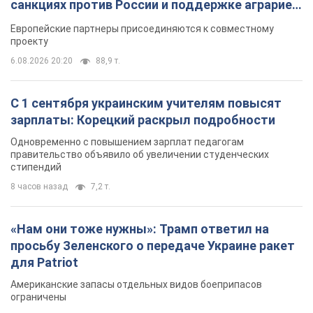
санкциях против России и поддержке аграриев.
Видео
Европейские партнеры присоединяются к совместному
проекту
6.08.2026 20:20
88,9 т.
С 1 сентября украинским учителям повысят
зарплаты: Корецкий раскрыл подробности
Одновременно с повышением зарплат педагогам
правительство объявило об увеличении студенческих
стипендий
8 часов назад
7,2 т.
«Нам они тоже нужны»: Трамп ответил на
просьбу Зеленского о передаче Украине ракет
для Patriot
Американские запасы отдельных видов боеприпасов
ограничены