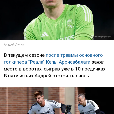
В текущем сезоне
после травмы основного
голкипера "Реала" Кепы Аррисабалаги
занял
место в воротах, сыграв уже в 10 поединках.
В пяти из них Андрей отстоял на ноль.