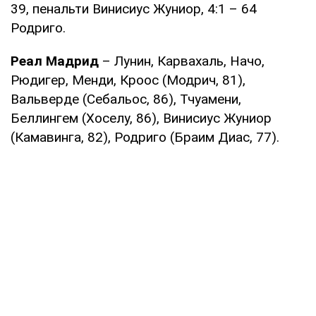
39, пенальти Винисиус Жуниор, 4:1 – 64
Родриго.
Реал Мадрид
– Лунин, Карвахаль, Начо,
Рюдигер, Менди, Кроос (Модрич, 81),
Вальверде (Себальос, 86), Тчуамени,
Беллингем (Хоселу, 86), Винисиус Жуниор
(Камавинга, 82), Родриго (Браим Диас, 77).