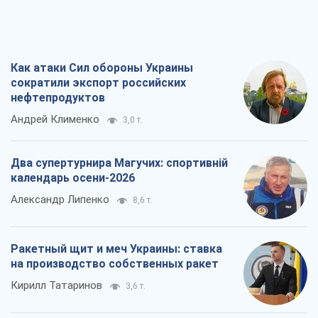
Как атаки Сил обороны Украины
сократили экспорт российских
нефтепродуктов
Андрей Клименко
3,0 т.
Два супертурнира Магучих: спортивній
календарь осени-2026
Александр Липенко
8,6 т.
Ракетный щит и меч Украины: ставка
на производство собственных ракет
Кирилл Татаринов
3,6 т.