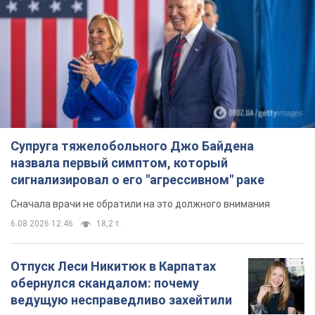
Супруга тяжелобольного Джо Байдена
назвала первый симптом, который
сигнализировал о его "агрессивном" раке
Сначала врачи не обратили на это должного внимания
6.08.2026 12:46
18,2 т.
Отпуск Леси Никитюк в Карпатах
обернулся скандалом: почему
ведущую несправедливо захейтили