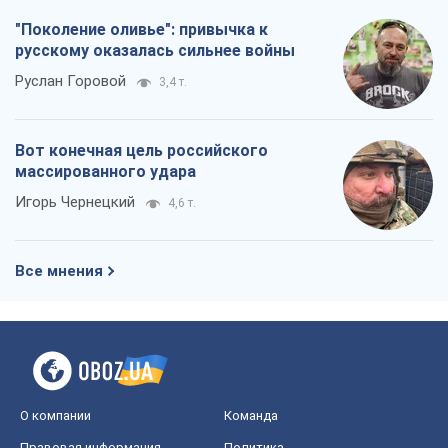
"Поколение оливье": привычка к
русскому оказалась сильнее войны
Руслан Горовой
3,4 т.
Вот конечная цель российского
массированного удара
Игорь Чернецкий
4,6 т.
Все мнения
О компании
Команда
Правовая информация
Политика