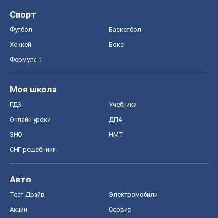
Спорт
Футбол
Баскетбол
Хоккей
Бокс
Формула-1
Моя школа
ГДЗ
Учебники
Онлайн уроки
ДПА
ЗНО
НМТ
СНГ решебники
Авто
Тест Драйв
Электромобили
Акции
Сервис