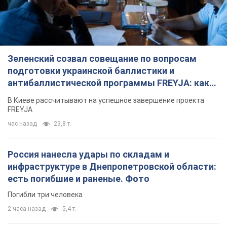
Зеленский созвал совещание по вопросам
подготовки украинской баллистики и
антибаллистической программы FREYJA: какие
решения готовятся
В Киеве рассчитывают на успешное завершение проекта
FREYJA
час назад
23,8 т.
Россия нанесла удары по складам и
инфраструктуре в Днепропетровской области:
есть погибшие и раненые. Фото
Погибли три человека
2 часа назад
5,4 т.