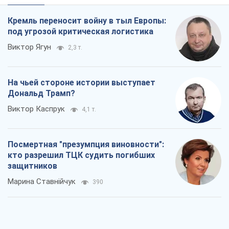
Кремль переносит войну в тыл Европы:
под угрозой критическая логистика
Виктор Ягун
2,3 т.
На чьей стороне истории выступает
Дональд Трамп?
Виктор Каспрук
4,1 т.
Посмертная "презумпция виновности":
кто разрешил ТЦК судить погибших
защитников
Марина Ставнійчук
390