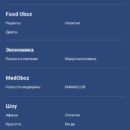
Food Oboz
Рецепты
Напитки
Диеты
Экономика
Рынки и компании
Mакроэкономика
MedOboz
Новости медицины
MAMACLUB
Шоу
Афиша
Сплетни
Красота
Мода