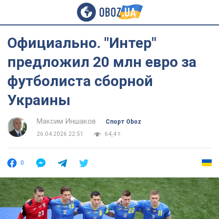
Официально. "Интер"
предложил 20 млн евро за
футболиста сборной
Украины
Максим Иншаков
Спорт Oboz
26.04.2026 22:51
64,4 т.
0