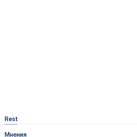
Rest
Мнения