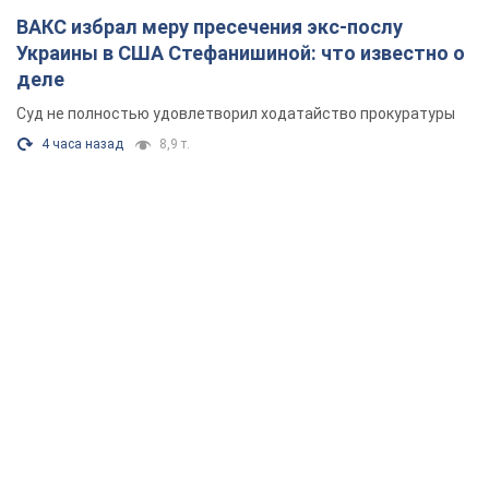
ВАКС избрал меру пресечения экс-послу
Украины в США Стефанишиной: что известно о
деле
Суд не полностью удовлетворил ходатайство прокуратуры
4 часа назад
8,9 т.