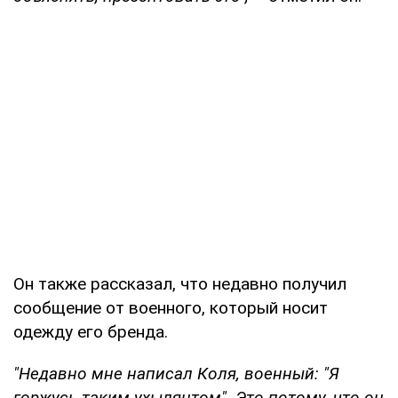
Он также рассказал, что недавно получил
сообщение от военного, который носит
одежду его бренда.
"Недавно мне написал Коля, военный: "Я
горжусь таким ухылянтом". Это потому, что он