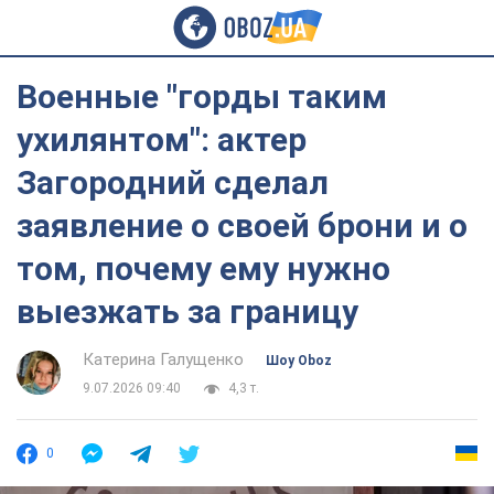
Военные "горды таким
ухилянтом": актер
Загородний сделал
заявление о своей брони и о
том, почему ему нужно
выезжать за границу
Катерина Галущенко
Шоу Oboz
9.07.2026 09:40
4,3 т.
0