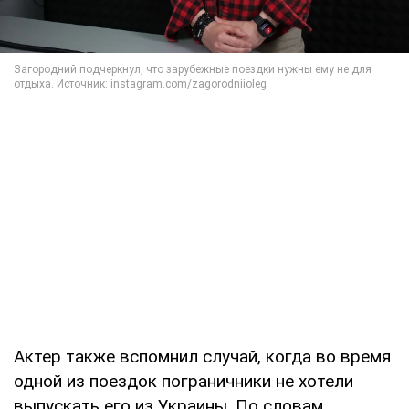
Актер также вспомнил случай, когда во время
одной из поездок пограничники не хотели
выпускать его из Украины. По словам