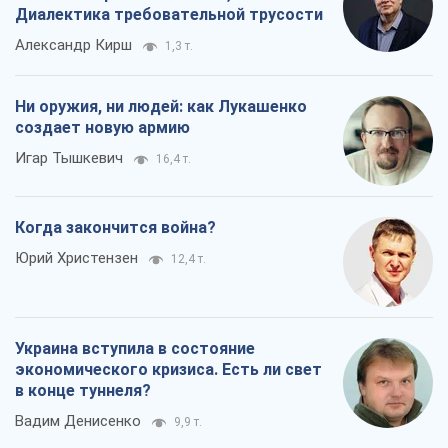
Украина вступила в состояние
экономического кризиса. Есть ли свет
в конце туннеля?
Вадим Денисенко
9,9 т.
Все мнения
О компании
Команда
Правовая информация
Политика
конфиденциальности