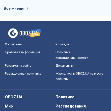
Реклама на сайте
Документы
Редакционная политика
Журналисты OBOZ.UA на месте
событий
OBOZ.UA
Политика
Мир
Расследования
Блоги
Общество
Регионы Украины
Киев
Харьков
Запорожье
Днепр
Черкассы
Спорт