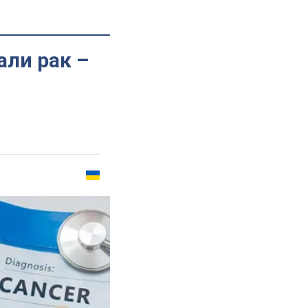
али рак –