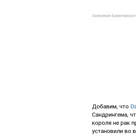
Добавим, что
Da
Сандрингема, чт
короля не рак 
установили во 