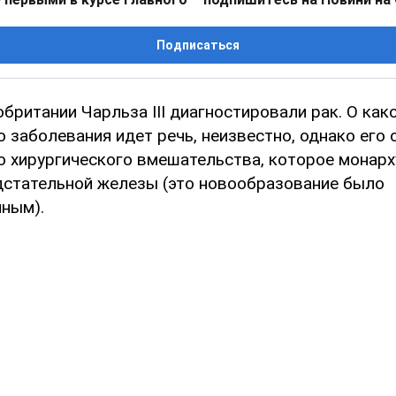
Подписаться
британии Чарльза ІІІ диагностировали рак. О как
 заболевания идет речь, неизвестно, однако его
о хирургического вмешательства, которое монарх
дстательной железы (это новообразование было
ным).