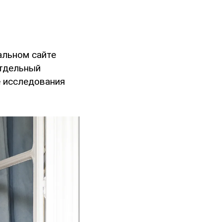
альном сайте
отдельный
 исследования