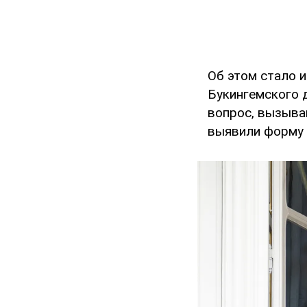
Об этом стало 
Букингемского 
вопрос, вызыва
выявили форму р