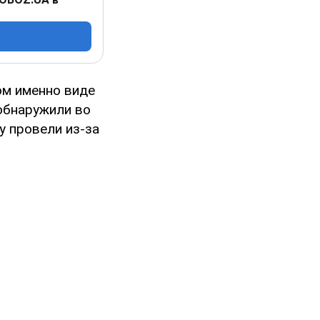
ом именно виде
 обнаружили во
у провели из-за