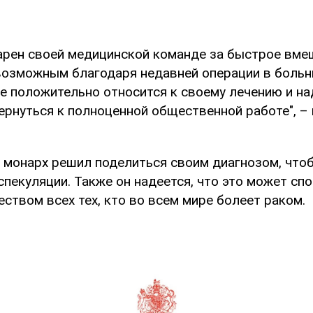
арен своей медицинской команде за быстрое вме
возможным благодаря недавней операции в больни
е положительно относится к своему лечению и на
ернуться к полноценной общественной работе", – 
о монарх решил поделиться своим диагнозом, что
спекуляции. Также он надеется, что это может сп
ством всех тех, кто во всем мире болеет раком.