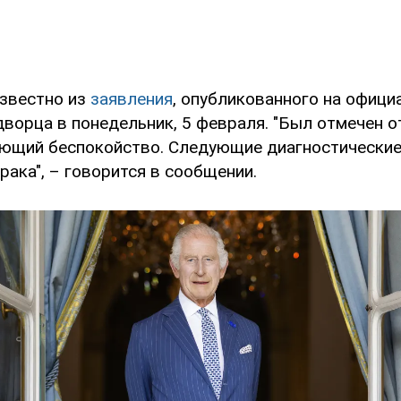
известно из
заявления
, опубликованного на офици
дворца в понедельник, 5 февраля. "Был отмечен 
ющий беспокойство. Следующие диагностические
ака", – говорится в сообщении.