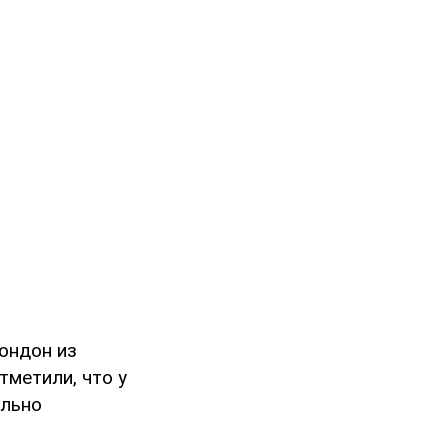
ондон из
тметили, что у
ельно