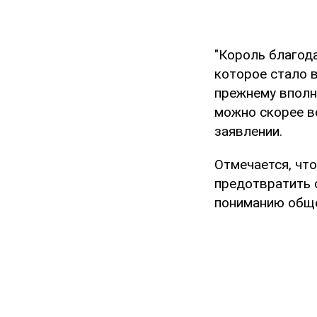
"Король благод
которое стало 
прежнему вполн
можно скорее в
заявлении.
Отмечается, чт
предотвратить 
пониманию обще