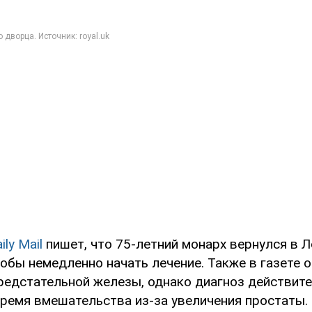
ily Mail
пишет, что 75-летний монарх вернулся в Л
обы немедленно начать лечение. Также в газете о
предстательной железы, однако диагноз действит
время вмешательства из-за увеличения простаты.