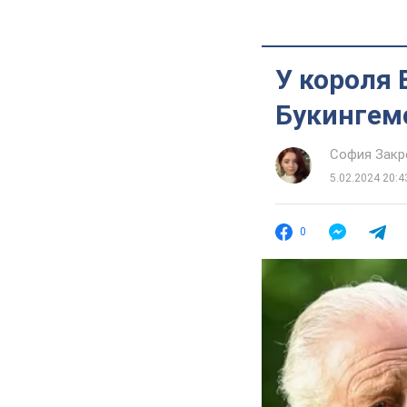
У короля 
Букингем
София Закр
5.02.2024 20:4
0