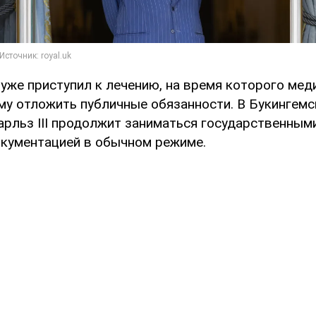
уже приступил к лечению, на время которого мед
му отложить публичные обязанности. В Букингем
арльз ІІІ продолжит заниматься государственным
кументацией в обычном режиме.