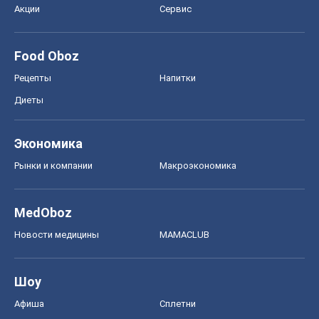
Экономика
Рынки и компании
Mакроэкономика
MedOboz
Новости медицины
MAMACLUB
Шоу
Афиша
Сплетни
Красота
Мода
Женский Журнал