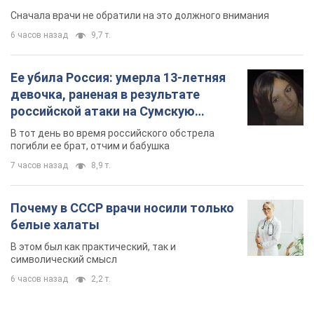
погибли ее брат, отчим и бабушка
7 часов назад
8,9 т.
Почему в СССР врачи носили только
белые халаты
В этом был как практический, так и
символический смысл
6 часов назад
2,2 т.