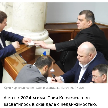
А вот в 2024-м имя Юрия Корявченкова
засветилось в скандале с недвижимостью.