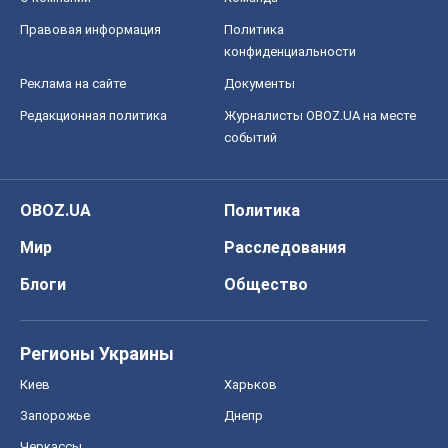
OBOZ.UA
Политика
Мир
Расследования
Блоги
Общество
Регионы Украины
Киев
Харьков
Запорожье
Днепр
Черкассы
Спорт
Футбол
Баскетбол
Хоккей
Бокс
Формула-1