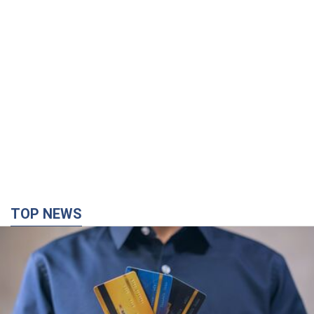
TOP NEWS
Микрокредиты без мифов: три типичных
сценария заемщика и план действий, чтобы
уберечь свои деньги
Что нужно делать украинцам, чтобы не переплачивать за