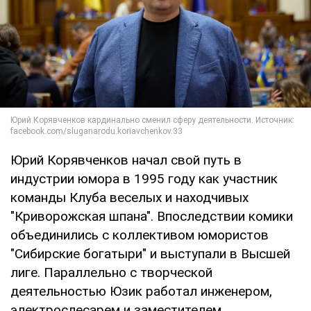
Юрий Корявченков начал свой путь в
индустрии юмора в 1995 году как участник
команды Клуба веселых и находчивых
"Криворожская шпана". Впоследствии комики
объединились с коллективом юмористов
"Сибирские богатыри" и выступали в Высшей
лиге. Параллельно с творческой
деятельностью Юзик работал инженером,
электрослесарем и заместителем