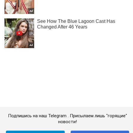
Подпишись на наш Telegram . Присылаем лишь "горящие"
новости!
Подписаться
Подписаться
Шоу Oboz
Поседел и обновил...
Важное