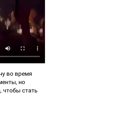
ну во время
менты, но
, чтобы стать