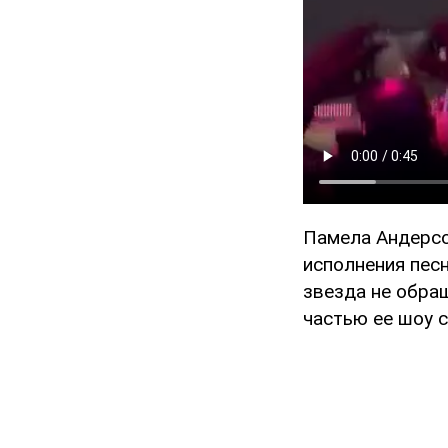
Памела Андерсон
исполнения песн
звезда не обращ
частью ее шоу с