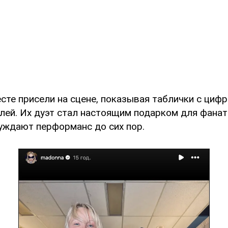
сте присели на сцене, показывая таблички с циф
лей. Их дуэт стал настоящим подарком для фанат
уждают перформанс до сих пор.