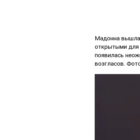
Мадонна вышла 
открытыми для п
появилась неож
возгласов. Фото