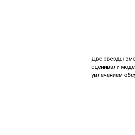
Две звезды вме
оценивали моде
увлечением обс