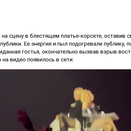
на сцену в блестящем платье-корсете, оставив с
ублики. Ее энергия и пыл подогревали публику, п
иданная гостья, окончательно вызвав взрыв вос
 на видео появилось в сети.