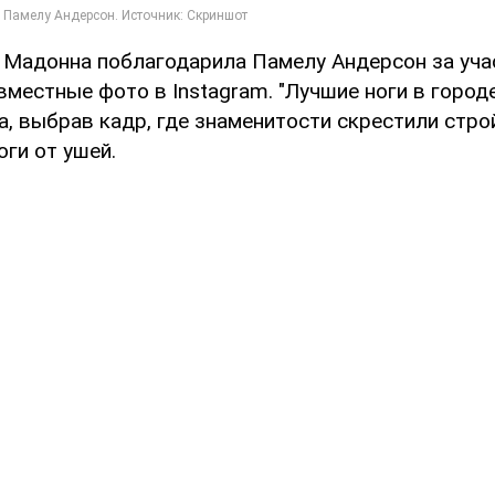
 Мадонна поблагодарила Памелу Андерсон за учас
местные фото в Instagram. "Лучшие ноги в городе
, выбрав кадр, где знаменитости скрестили стро
ги от ушей.