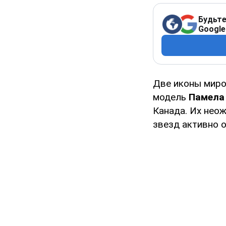
Будьте
Google
Две иконы миро
модель
Памела
Канада. Их нео
звезд активно 