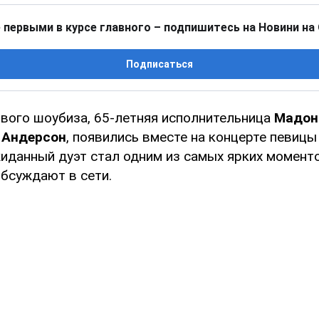
 первыми в курсе главного – подпишитесь на Новини на
Подписаться
вого шоубиза, 65-летняя исполнительница
Мадон
 Андерсон
, появились вместе на концерте певицы
жиданный дуэт стал одним из самых ярких моменто
обсуждают в сети.