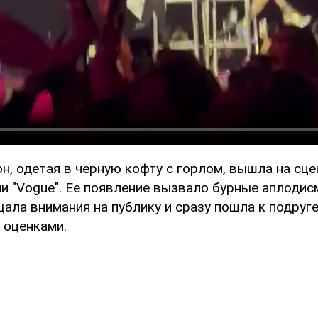
, одетая в черную кофту с горлом, вышла на сце
и "Vogue". Ее появление вызвало бурные аплодис
ала внимания на публику и сразу пошла к подруге
 оценками.