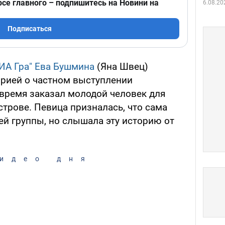
рсе главного – подпишитесь на Новини на
6.08.20
Подписаться
ИА Гра"
Ева Бушмина
(Яна Швец)
рией о частном выступлении
 время заказал молодой человек для
строве. Певица призналась, что сама
ей группы, но слышала эту историю от
идео дня