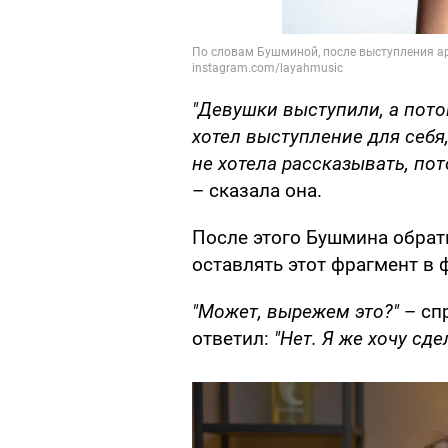
"Девушки выступили, а пото
хотел выступление для себя,
не хотела рассказывать, по
– сказала она.
После этого Бушмина обрат
оставлять этот фрагмент в
"Может, вырежем это?"
– сп
ответил:
"Нет. Я же хочу сд