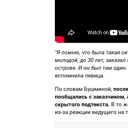
"Я помню, что была такая си
молодой, до 30 лет, заказал
острове. И он был там один.
вспомнила певица.
По словам Бушминой,
посл
пообщались с заказчиком, 
скрытого подтекста.
В то ж
из-за реакции ведущего на т