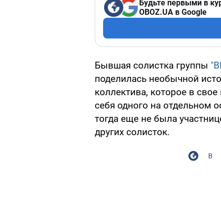
Будьте первыми в ку
OBOZ.UA в Google
Бывшая солистка группы
"В
поделилась необычной исто
коллектива, которое в свое
себя одного на отдельном о
тогда еще не была участниц
других солисток.
В