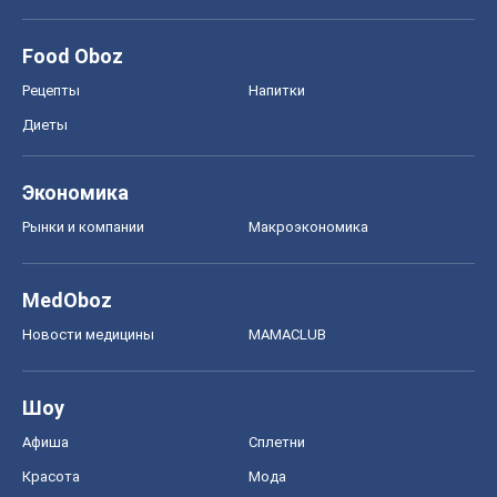
Food Oboz
Рецепты
Напитки
Диеты
Экономика
Рынки и компании
Mакроэкономика
MedOboz
Новости медицины
MAMACLUB
Шоу
Афиша
Сплетни
Красота
Мода