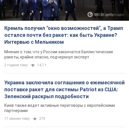
Кремль получил "окно возможностей", а Трамп
остался почти без ракет: как быть Украине?
Интервью с Мельником
Мнение о том, что у России закончатся баллистические
ракеты, крайне опасно, подчеркнул эксперт
2 години тому
14,7 т.
Украина заключила соглашения о ежемесячной
поставке ракет для системы Patriot из США:
Зеленский раскрыл подробности
Киев также ведет активные переговоры с европейскими
партнерами
17 хвилин тому
270