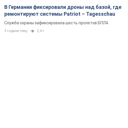
В Германии фиксировали дроны над базой, где
ремонтируют системы Patriot – Tagesschau
Служба охраны зафиксировала шесть пролетов БПЛА
3 години тому
2,4 т.