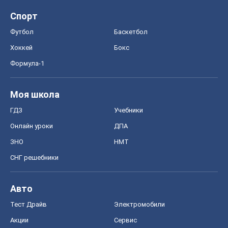
Спорт
Футбол
Баскетбол
Хоккей
Бокс
Формула-1
Моя школа
ГДЗ
Учебники
Онлайн уроки
ДПА
ЗНО
НМТ
СНГ решебники
Авто
Тест Драйв
Электромобили
Акции
Сервис