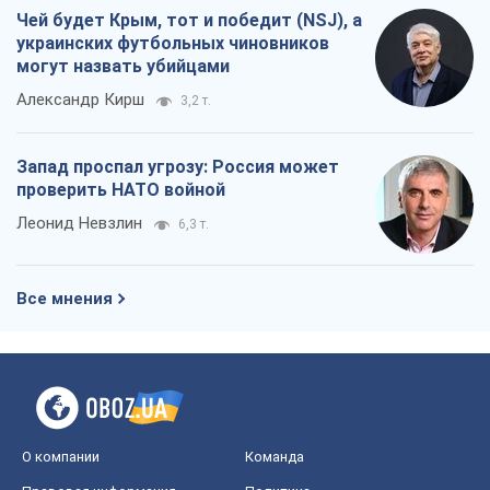
Чей будет Крым, тот и победит (NSJ), а
украинских футбольных чиновников
могут назвать убийцами
Александр Кирш
3,2 т.
Запад проспал угрозу: Россия может
проверить НАТО войной
Леонид Невзлин
6,3 т.
Все мнения
О компании
Команда