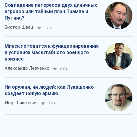
Совпадение интересов двух циничных
игроков или тайный план Трампа и
Путина?
Виктор Швец
4,9 т.
Минск готовится к функционированию
в условиях масштабного военного
кризиса
Александр Левченко
9,8 т.
Ни оружия, ни людей: как Лукашенко
создает новую армию
Игар Тышкевич
3,6 т.