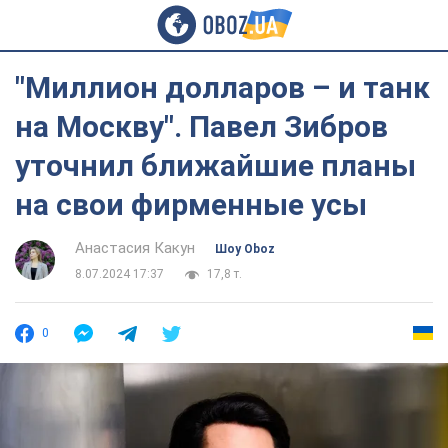
"Миллион долларов – и танк
на Москву". Павел Зибров
уточнил ближайшие планы
на свои фирменные усы
Анастасия Какун
Шоу Oboz
8.07.2024 17:37
17,8 т.
0