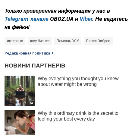
Только
проверенная информация у нас в
Telegram-канале
OBOZ.UA и
Viber
. Не ведитесь
на фейки!
интервью
шоу-бизнес
Помощь ВСУ
Павел Зибров
Редакционная политика