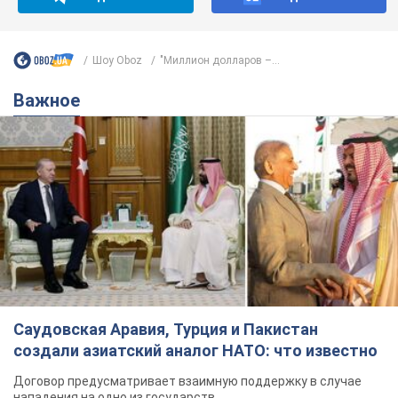
Шоу Oboz
"Миллион долларов –...
Важное
Саудовская Аравия, Турция и Пакистан
создали азиатский аналог НАТО: что известно
Договор предусматривает взаимную поддержку в случае
нападения на одно из государств