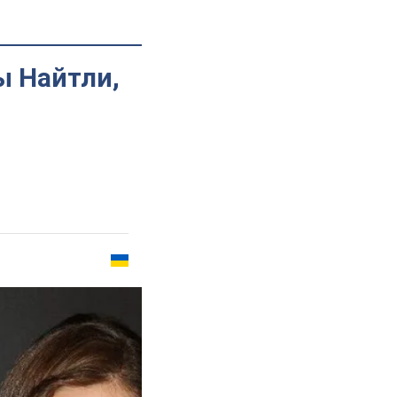
ы Найтли,