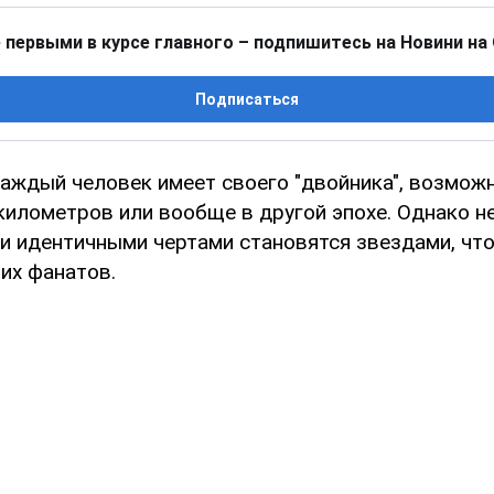
 первыми в курсе главного – подпишитесь на Новини на
Подписаться
каждый человек имеет своего "двойника", возмож
километров или вообще в другой эпохе. Однако н
ти идентичными чертами становятся звездами, чт
их фанатов.