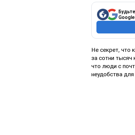
Будьте
Google
Не секрет, что 
за сотни тысяч 
что люди с поч
неудобства для 