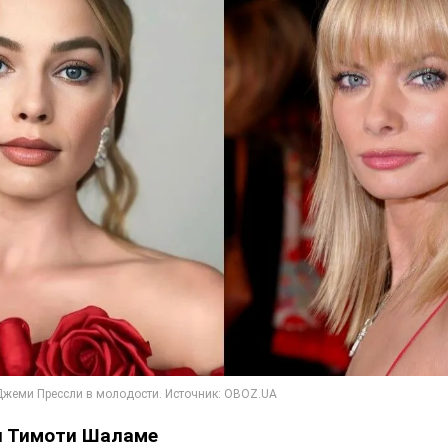
и Тимоти Шаламе