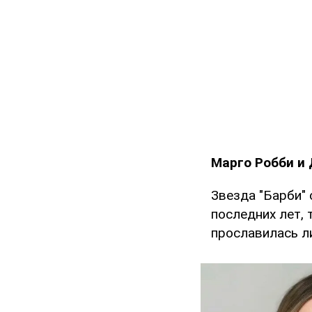
Марго Робби и
Звезда "Барби"
последних лет, 
прославилась л