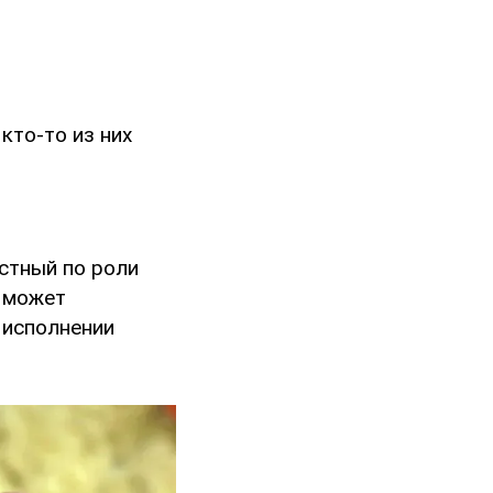
кто-то из них
естный по роли
, может
 исполнении