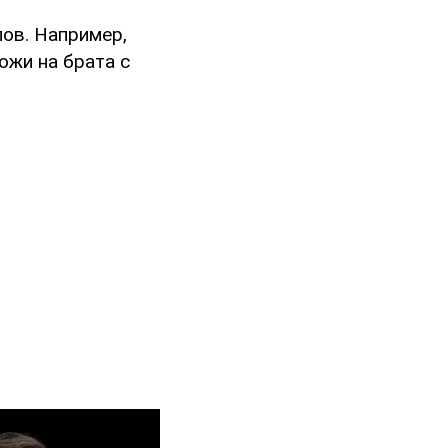
лов. Например,
ожи на брата с