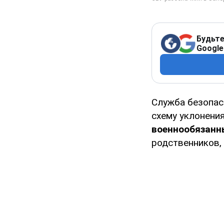
Будьте
Google
Служба безопас
схему уклонени
военнообязанн
родственников,