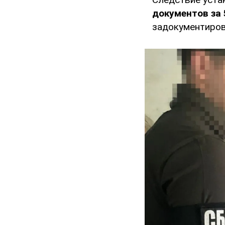
документов за 
задокументиров