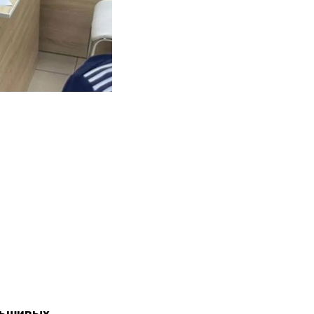
льшивых