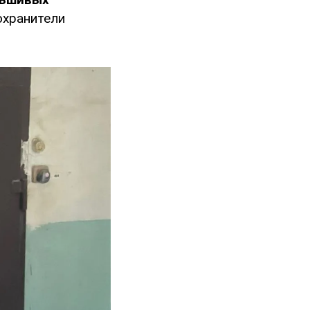
охранители