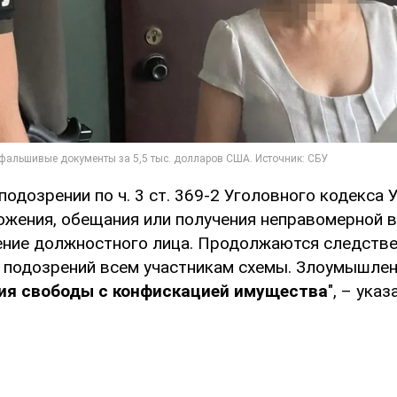
подозрении по ч. 3 ст. 369-2 Уголовного кодекса 
ожения, обещания или получения неправомерной 
ение должностного лица. Продолжаются следств
 подозрений всем участникам схемы. Злоумышлен
ния свободы с конфискацией имущества
", – указ