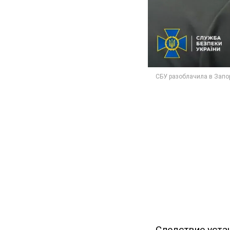
Следствие уста