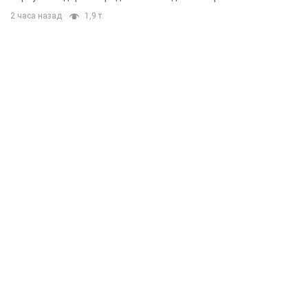
2 часа назад
1,9 т.