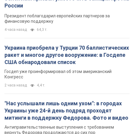
России
Президент поблагодарил европейских партнеров за
финансовую поддержку
4 часа назад
64,3 т.
Украина приобрела у Турции 70 баллистических
ракет и многое другое вооружение: в Госдепе
США обнародовали список
Госдеп уже проинформировал об этом американский
Конгресс
2 часа назад
4,4 т.
"Нас услышали лишь одним ухом": в городах
Украины уже 24-й день подряд проходят
митинги в поддержку Федорова. Фото и видео
Антиправительственные выступления с требованием
вернуть Федорова продолжаются до сих пор