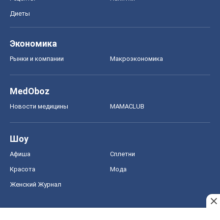
Диеты
Экономика
Рынки и компании
Mакроэкономика
MedOboz
Новости медицины
MAMACLUB
Шоу
Афиша
Сплетни
Красота
Мода
Женский Журнал