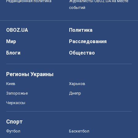
Редакционная политика
Журналисты OBOZ.UA на месте
событий
OBOZ.UA
Политика
Мир
Расследования
Блоги
Общество
Регионы Украины
Киев
Харьков
Запорожье
Днепр
Черкассы
Спорт
Футбол
Баскетбол