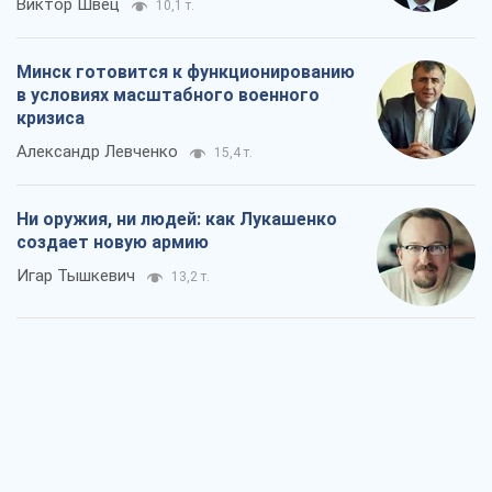
Виктор Швец
10,1 т.
Минск готовится к функционированию
в условиях масштабного военного
кризиса
Александр Левченко
15,4 т.
Ни оружия, ни людей: как Лукашенко
создает новую армию
Игар Тышкевич
13,2 т.