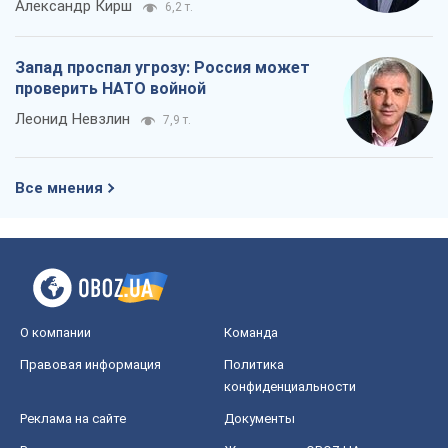
Александр Кирш
6,2 т.
Запад проспал угрозу: Россия может
проверить НАТО войной
Леонид Невзлин
7,9 т.
Все мнения
О компании
Команда
Правовая информация
Политика
конфиденциальности
Реклама на сайте
Документы