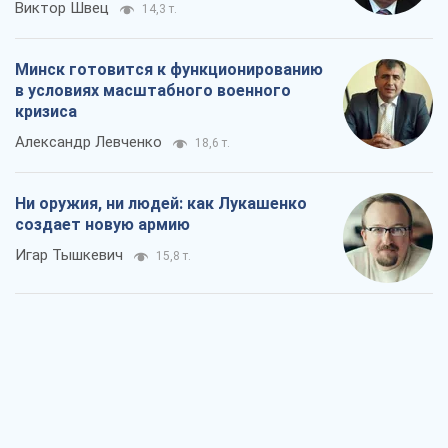
Виктор Швец
14,3 т.
Минск готовится к функционированию
в условиях масштабного военного
кризиса
Александр Левченко
18,6 т.
Ни оружия, ни людей: как Лукашенко
создает новую армию
Игар Тышкевич
15,8 т.