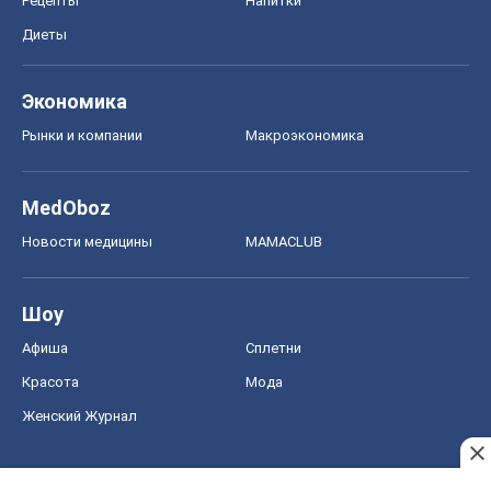
Рецепты
Напитки
Диеты
Экономика
Рынки и компании
Mакроэкономика
MedOboz
Новости медицины
MAMACLUB
Шоу
Афиша
Сплетни
Красота
Мода
Женский Журнал