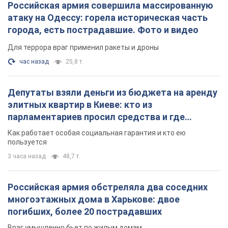
Российская армия совершила массированную
атаку на Одессу: горела историческая часть
города, есть пострадавшие. Фото и видео
Для террора враг применил ракеты и дроны
час назад
25,8 т.
Депутаты взяли деньги из бюджета на аренду
элитных квартир в Киеве: кто из
парламентариев просил средства и где
поселился
Как работает особая социальная гарантия и кто ею
пользуется
3 часа назад
48,7 т.
Российская армия обстреляла два соседних
многоэтажных дома в Харькове: двое
погибших, более 20 пострадавших
Враг умышленно бьет по жилым домам