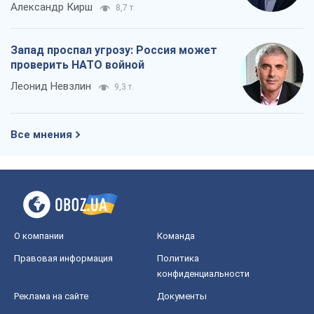
Александр Кирш
8,7 т.
Запад проспал угрозу: Россия может
проверить НАТО войной
Леонид Невзлин
9,3 т.
Все мнения
О компании
Команда
Правовая информация
Политика
конфиденциальности
Реклама на сайте
Документы