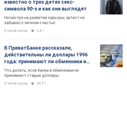
известно о трех детях секс-
символа 90-х и как они выглядят
Несмотря на развитие карьеры, артист не
забывал о личном счастье
6 часов назад
6,8 т.
В ПриватБанке рассказали,
действительны ли доллары 1996
года: принимают ли обменники и
банки такие купюры
Что делать, если банки и обменники не
принимают старые доллары
8 часов назад
58,9 т.