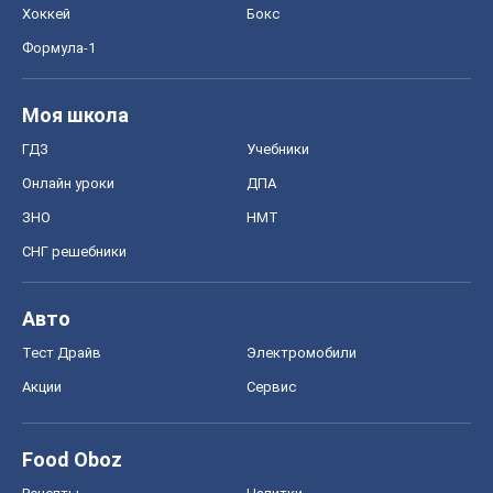
Хоккей
Бокс
Формула-1
Моя школа
ГДЗ
Учебники
Онлайн уроки
ДПА
ЗНО
НМТ
СНГ решебники
Авто
Тест Драйв
Электромобили
Акции
Сервис
Food Oboz