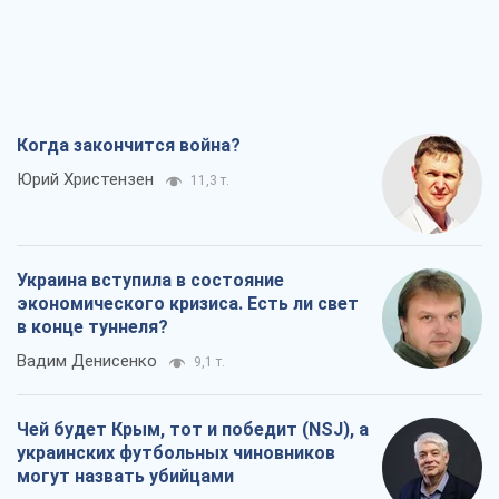
Когда закончится война?
Юрий Христензен
11,3 т.
Украина вступила в состояние
экономического кризиса. Есть ли свет
в конце туннеля?
Вадим Денисенко
9,1 т.
Чей будет Крым, тот и победит (NSJ), а
украинских футбольных чиновников
могут назвать убийцами