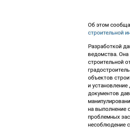
Об этом сообща
строительной и
Разработкой да
ведомства. Она
строительной о
градостроитель
объектов строи
и установление
документов дав
манипулировани
на выполнение 
проблемных зас
несоблюдение с