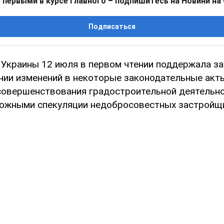
 первыми в курсе главного – подпишитесь на Новини на
Подписаться
 Украины 12 июля в первом чтении поддержала з
ении изменений в некоторые законодательные акт
совершенствования градостроительной деятельно
ожными спекуляции недобросовестных застройщ