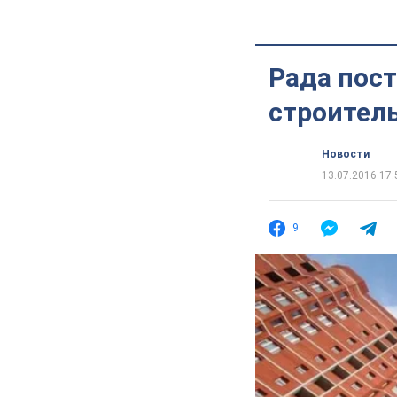
Рада пост
строител
Новости
13.07.2016 17:
9