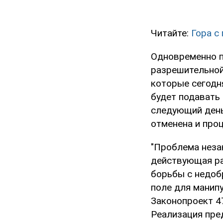
Читайте:
Гора с
Одновременно 
разрешительной
которые сегодн
будет подавать
следующий день
отменена и про
"Проблема неза
действующая ра
борьбы с недоб
поле для манип
Законопроект 4
Реализация пре