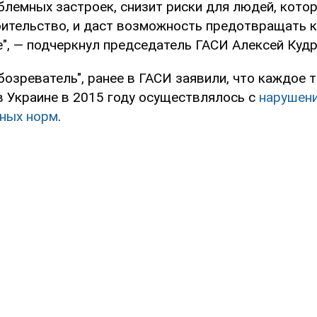
блемных застроек, снизит риски для людей, кото
оительство, и даст возможность предотвращать 
е", — подчеркнул председатель ГАСИ Алексей Кудр
озреватель", ранее в ГАСИ заявили, что каждое 
в Украине в 2015 году осуществлялось с
нарушен
ных норм
.