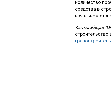
количество про
средства в стр
начальном этап
Как сообщал "Об
строительство 
градостроитель