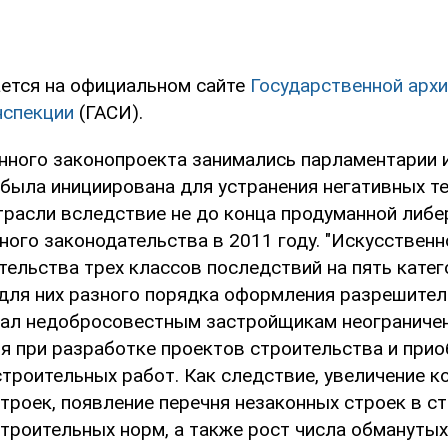
ется на официальном сайте
Государственной архи
нспекции
(ГАСИ).
нного законопроекта занимались парламентарии 
 была инициирована для устранения негативных т
трасли вследствие не до конца продуманной либ
ного законодательства в 2011 году. "Искусствен
тельства трех классов последствий на пять кате
 для них разного порядка оформления разрешите
ал недобросовестным застройщикам неограничен
я при разработке проектов строительства и прио
строительных работ. Как следствие, увеличение к
троек, появление перечня незаконных строек в ст
троительных норм, а также рост числа обманутых