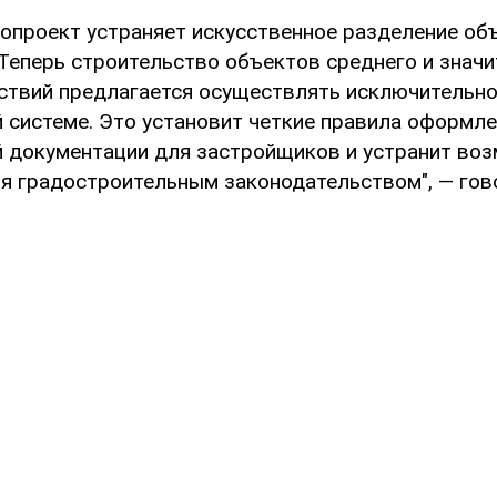
опроект устраняет искусственное разделение об
 Теперь строительство объектов среднего и знач
ствий предлагается осуществлять исключительно
 системе. Это установит четкие правила оформл
 документации для застройщиков и устранит во
я градостроительным законодательством", — гов