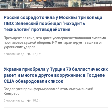
Россия сосредоточила у Москвы три кольца
ПВО: Зеленский пообещал "находить
технологии" противодействия
Президент заявил, что даже усовершенствованная система
противовоздушной обороны РФ не гарантирует защиты от
украинских ударов
5 часов назад
37,8 т.
Украина приобрела у Турции 70 баллистических
ракет и многое другое вооружение: в Госдепе
США обнародовали список
Госдеп уже проинформировал об этом американский
Конгресс
5 часов назад
10,5 т.