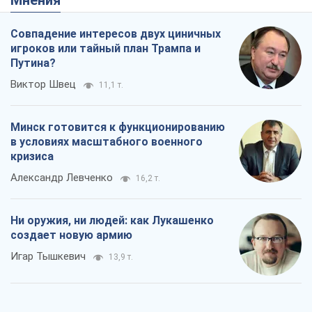
Мнения
Совпадение интересов двух циничных
игроков или тайный план Трампа и
Путина?
Виктор Швец
11,1 т.
Минск готовится к функционированию
в условиях масштабного военного
кризиса
Александр Левченко
16,2 т.
Ни оружия, ни людей: как Лукашенко
создает новую армию
Игар Тышкевич
13,9 т.