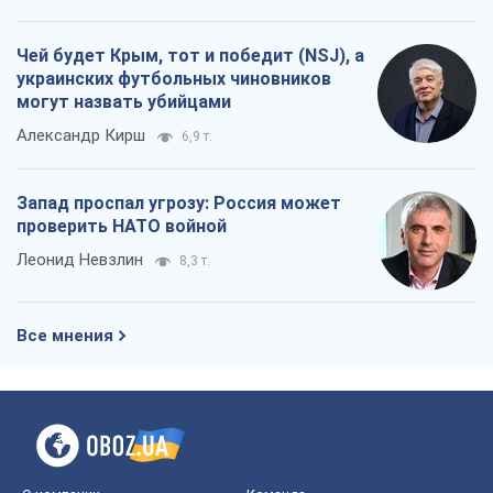
Чей будет Крым, тот и победит (NSJ), а
украинских футбольных чиновников
могут назвать убийцами
Александр Кирш
6,9 т.
Запад проспал угрозу: Россия может
проверить НАТО войной
Леонид Невзлин
8,3 т.
Все мнения