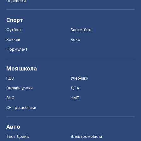
Черкассы
Спорт
Футбол
Баскетбол
Хоккей
Бокс
Формула-1
Моя школа
ГДЗ
Учебники
Онлайн уроки
ДПА
ЗНО
НМТ
СНГ решебники
Авто
Тест Драйв
Электромобили