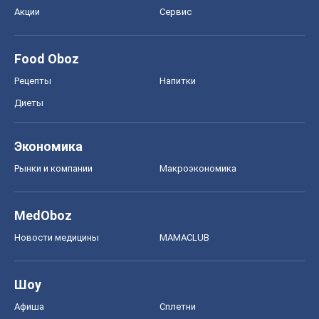
Акции
Сервис
Food Oboz
Рецепты
Напитки
Диеты
Экономика
Рынки и компании
Mакроэкономика
MedOboz
Новости медицины
MAMACLUB
Шоу
Афиша
Сплетни