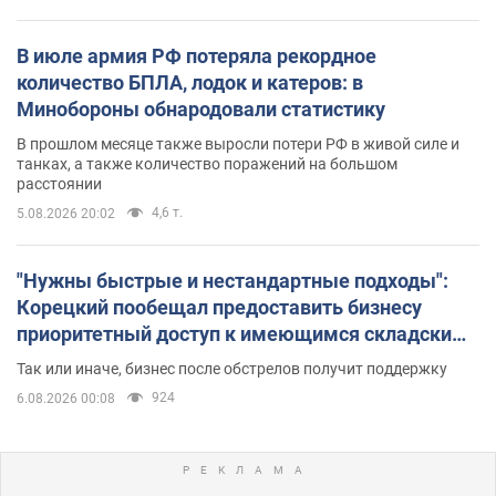
В июле армия РФ потеряла рекордное
количество БПЛА, лодок и катеров: в
Минобороны обнародовали статистику
В прошлом месяце также выросли потери РФ в живой силе и
танках, а также количество поражений на большом
расстоянии
4,6 т.
5.08.2026 20:02
"Нужны быстрые и нестандартные подходы":
Корецкий пообещал предоставить бизнесу
приоритетный доступ к имеющимся складским
помещениям
Так или иначе, бизнес после обстрелов получит поддержку
924
6.08.2026 00:08