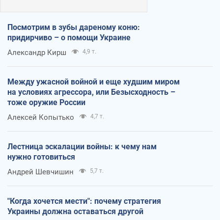
Посмотрим в зубы дареному коню:
придирчиво – о помощи Украине
Александр Кирш
4,9 т.
Между ужасной войной и еще худшим миром
на условиях агрессора, или Безысходность –
тоже оружие России
Алексей Копытько
4,7 т.
Лестница эскалации войны: к чему нам
нужно готовиться
Андрей Шевчишин
5,7 т.
"Когда хочется мести": почему стратегия
Украины должна оставаться другой