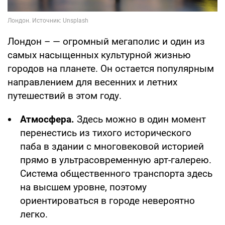
Лондон – — огромный мегаполис и один из
самых насыщенных культурной жизнью
городов на планете. Он остается популярным
направлением для весенних и летних
путешествий в этом году.
Атмосфера.
Здесь можно в один момент
перенестись из тихого исторического
паба в здании с многовековой историей
прямо в ультрасовременную арт-галерею.
Система общественного транспорта здесь
на высшем уровне, поэтому
ориентироваться в городе невероятно
легко.