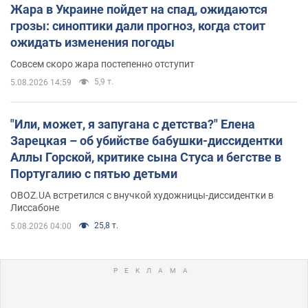
Жара в Украине пойдет на спад, ожидаются
грозы: синоптики дали прогноз, когда стоит
ожидать изменения погоды
Совсем скоро жара постепенно отступит
5,9 т.
5.08.2026 14:59
"Или, может, я запугана с детства?" Елена
Зарецкая – об убийстве бабушки-диссидентки
Аллы Горской, критике сына Стуса и бегстве в
Португалию с пятью детьми
OBOZ.UA встретился с внучкой художницы-диссидентки в
Лиссабоне
25,8 т.
5.08.2026 04:00