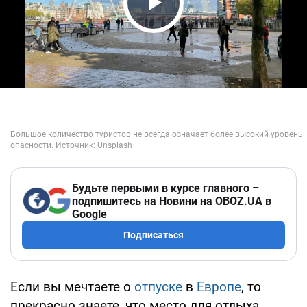
Play Video
Будьте первыми в курсе главного –
подпишитесь на Новини на OBOZ.UA в
Google
Подписаться
Если вы мечтаете о
отпуске
в
Европе
, то
прекрасно знаете, что место для отдыха