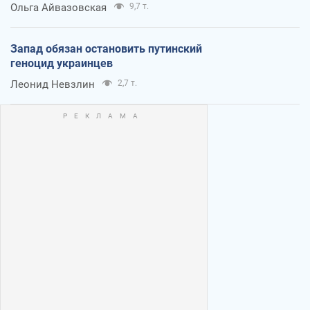
Ольга Айвазовская
9,7 т.
Запад обязан остановить путинский
геноцид украинцев
Леонид Невзлин
2,7 т.