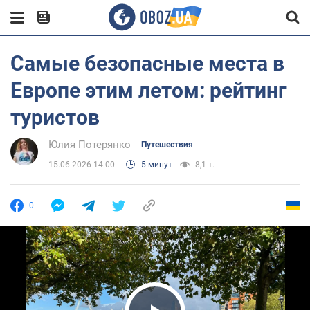
Самые безопасные места в
Европе этим летом: рейтинг
туристов
Юлия Потерянко
Путешествия
15.06.2026 14:00
5 минут
8,1 т.
0