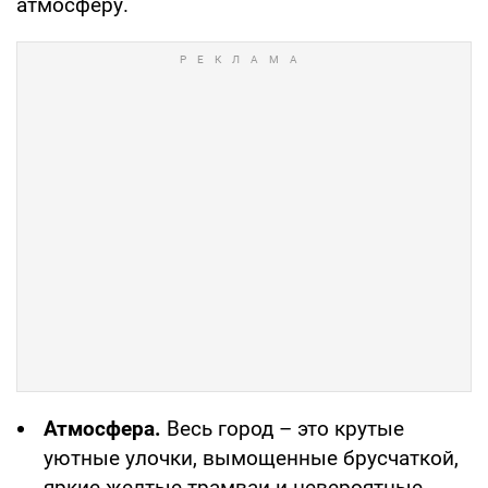
атмосферу.
Атмосфера.
Весь город – это крутые
уютные улочки, вымощенные брусчаткой,
яркие желтые трамваи и невероятные