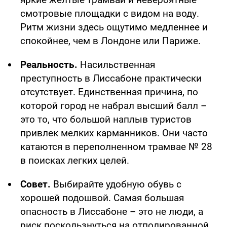
смотровые площадки с видом на воду.
Ритм жизни здесь ощутимо медленнее и
спокойнее, чем в Лондоне или Париже.
Реальность.
Насильственная
преступность в Лиссабоне практически
отсутствует. Единственная причина, по
которой город не набрал высший балл –
это то, что большой наплыв туристов
привлек мелких карманников. Они часто
катаются в переполненном трамвае № 28
в поисках легких целей.
Совет.
Выбирайте удобную обувь с
хорошей подошвой. Самая большая
опасность в Лиссабоне – это не люди, а
риск поскользнуться на отполированной