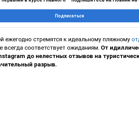
Подписаться
 ежегодно стремятся к идеальному пляжному
от
не всегда соответствует ожиданиям.
От идилличе
Instagram до нелестных отзывов на туристичес
ачительный разрыв.