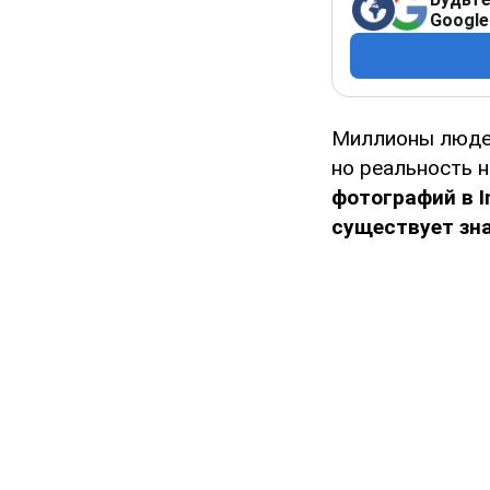
Google
Миллионы людей
но реальность 
фотографий в 
существует зн