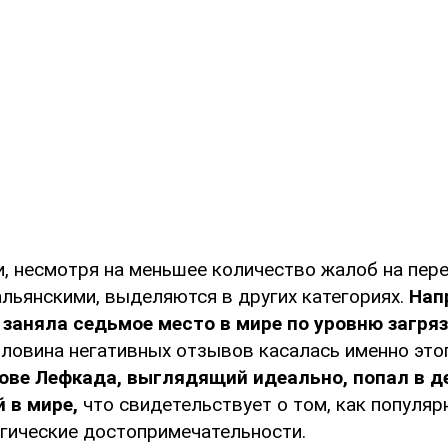
и, несмотря на меньшее количество жалоб на пер
альянскими, выделяются в других категориях.
Нап
 заняла седьмое место в мире по уровню загря
оловина негативных отзывов касалась именно это
рове Лефкада, выглядящий идеально, попал в д
 в мире,
что свидетельствует о том, как популя
огические достопримечательности.