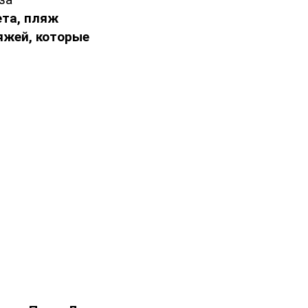
та, пляж
яжей, которые