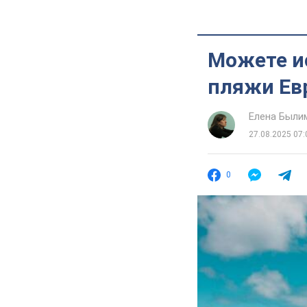
Можете и
пляжи Ев
Елена Были
27.08.2025 07:
0