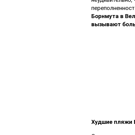
переполненност
Борнмута в Вел
вызывают больш
Худшие пляжи 