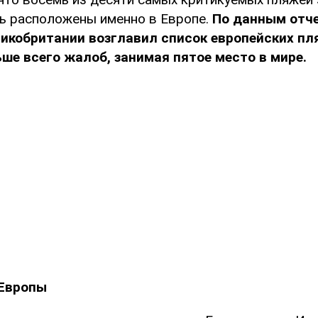
ь расположены именно в Европе.
По данным отче
икобритании возглавил список европейских пл
е всего жалоб, занимая пятое место в мире.
Европы