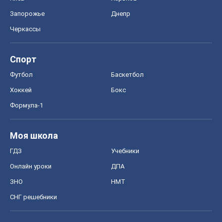
Запорожье
Днепр
Черкассы
Спорт
Футбол
Баскетбол
Хоккей
Бокс
Формула-1
Моя школа
ГДЗ
Учебники
Онлайн уроки
ДПА
ЗНО
НМТ
СНГ решебники