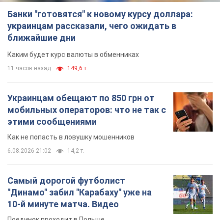
Банки "готовятся" к новому курсу доллара:
украинцам рассказали, чего ожидать в
ближайшие дни
Каким будет курс валюты в обменниках
11 часов назад
149,6 т.
Украинцам обещают по 850 грн от
мобильных операторов: что не так с
этими сообщениями
Как не попасть в ловушку мошенников
6.08.2026 21:02
14,2 т.
Самый дорогой футболист
"Динамо" забил "Карабаху" уже на
10-й минуте матча. Видео
Поединок проходит в Польше