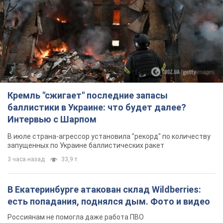
Кремль "сжигает" последние запасы
баллистики в Украине: что будет далее?
Интервью с Шарпом
В июле страна-агрессор установила "рекорд" по количеству
запущенных по Украине баллистических ракет
3 часа назад
33,9 т.
В Екатеринбурге атакован склад Wildberries:
есть попадания, поднялся дым. Фото и видео
Россиянам не помогла даже работа ПВО