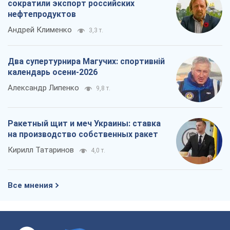
сократили экспорт российских
нефтепродуктов
Андрей Клименко
3,3 т.
Два супертурнира Магучих: спортивній
календарь осени-2026
Александр Липенко
9,8 т.
Ракетный щит и меч Украины: ставка
на производство собственных ракет
Кирилл Татаринов
4,0 т.
Все мнения