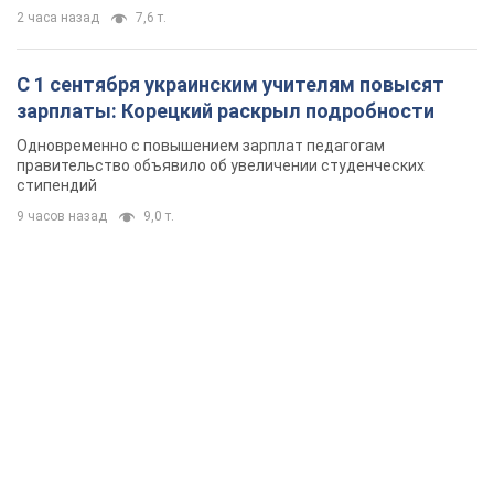
2 часа назад
7,6 т.
С 1 сентября украинским учителям повысят
зарплаты: Корецкий раскрыл подробности
Одновременно с повышением зарплат педагогам
правительство объявило об увеличении студенческих
стипендий
9 часов назад
9,0 т.