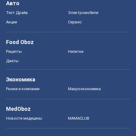
Авто
Тест Драйв
Электромобили
Акции
Сервис
Food Oboz
Рецепты
Напитки
Диеты
Экономика
Рынки и компании
Mакроэкономика
MedOboz
Новости медицины
MAMACLUB