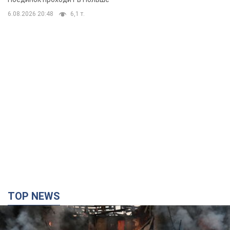
6.08.2026 20:48
6,1 т.
TOP NEWS