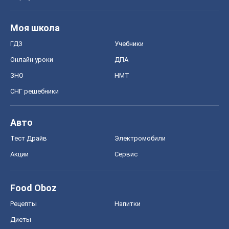
Моя школа
ГДЗ
Учебники
Онлайн уроки
ДПА
ЗНО
НМТ
СНГ решебники
Авто
Тест Драйв
Электромобили
Акции
Сервис
Food Oboz
Рецепты
Напитки
Диеты