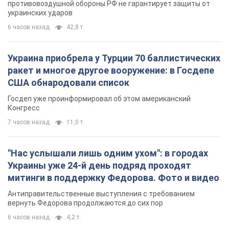
противовоздушной обороны РФ не гарантирует защиты от
украинских ударов
6 часов назад
42,8 т.
Украина приобрела у Турции 70 баллистических
ракет и многое другое вооружение: в Госдепе
США обнародовали список
Госдеп уже проинформировал об этом американский
Конгресс
7 часов назад
11,0 т.
"Нас услышали лишь одним ухом": в городах
Украины уже 24-й день подряд проходят
митинги в поддержку Федорова. Фото и видео
Антиправительственные выступления с требованием
вернуть Федорова продолжаются до сих пор
6 часов назад
4,2 т.