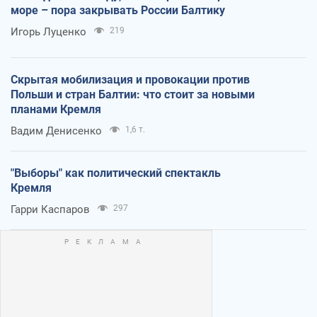
море – пора закрывать России Балтику
Игорь Луценко
219
Скрытая мобилизация и провокации против
Польши и стран Балтии: что стоит за новыми
планами Кремля
Вадим Денисенко
1,6 т.
"Выборы" как политический спектакль
Кремля
Гарри Каспаров
297