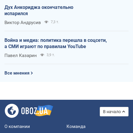
Дух Анкориджа окончательно
испарился
Виктор Андрусив
7,3 т.
Война и медиа: политика перешла в соцсети,
а СМИ играют по правилам YouTube
Павел Казарин
3,9 т.
Все мнения
В начало
О компании
Команда