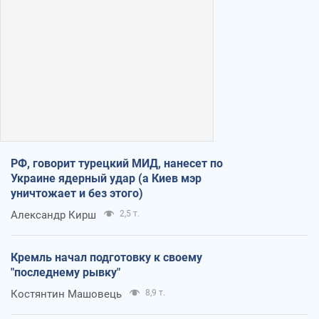
РФ, говорит турецкий МИД, нанесет по
Украине ядерный удар (а Киев мэр
уничтожает и без этого)
Александр Кирш
2,5 т.
Кремль начал подготовку к своему
"последнему рывку"
Костянтин Машовець
8,9 т.