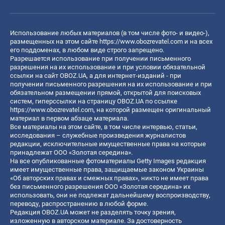
Использование любых материалов (в том числе фото- и видео-),
размещенных на этом сайте
https://www.obozrevatel.com
и на всех
его поддоменах, в любом виде строго запрещено.
Разрешается использование при получении письменного
разрешения на их использование и при условии обязательной
ссылки на сайт OBOZ.UA, а для интернет-изданий - при
получении письменного разрешения на их использование и при
обязательном размещении прямой, открытой для поисковых
систем, гиперссылки на страницу OBOZ.UA по ссылке
https://www.obozrevatel.com
, на которой размещен оригинальный
материал в первом абзаце материала.
Все материалы на этом сайте, в том числе интервью, статьи,
исследования – служебные произведения журналистов
редакции, исключительные имущественные права на которые
принадлежат ООО «Золотая середина».
На все опубликованные фотоматериалы Getty Images редакция
имеет имущественные права, защищаемые законом Украины
«Об авторских правах и смежных правах», никто не имеет права
без письменного разрешения ООО «Золотая середина» их
использовать, они не подлежат дальнейшему воспроизводству,
переводу, распространению в любой форме.
Редакция OBOZ.UA может не разделять точку зрения,
изложенную в авторском материале. За достоверность