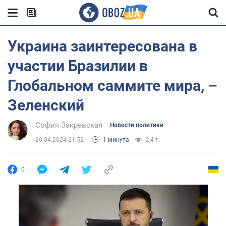
Украина заинтересована в
участии Бразилии в
Глобальном саммите мира, –
Зеленский
София Закревская
Новости политики
20.04.2024 21:52
1 минута
2,4 т.
0