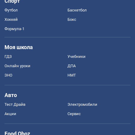
Спорт
Футбол
Баскетбол
Хоккей
Бокс
Формула-1
Моя школа
ГДЗ
Учебники
Онлайн уроки
ДПА
ЗНО
НМТ
Авто
Тест Драйв
Электромобили
Акции
Сервис
Food Oboz