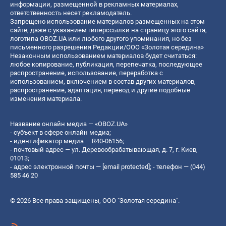
информации, размещенной в рекламных материалах,
ответственность несет рекламодатель.
Запрещено использование материалов размещенных на этом
сайте, даже с указанием гиперссылки на страницу этого сайта,
логотипа OBOZ.UA или любого другого упоминания, но без
письменного разрешения Редакции/ООО «Золотая середина»
Незаконным использованием материалов будет считаться:
любое копирование, публикация, перепечатка, последующее
распространение, использование, переработка с
использованием, включением в состав других материалов,
распространение, адаптация, перевод и другие подобные
изменения материала.
Название онлайн медиа — «OBOZ.UA»
- субъект в сфере онлайн медиа;
- идентификатор медиа — R40-06156;
- почтовый адрес — ул. Деревообрабатывающая, д. 7, г. Киев,
01013;
- адрес электронной почты —
[email protected]
; - телефон — (044)
585 46 20
© 2026 Все права защищены, ООО "Золотая середина".