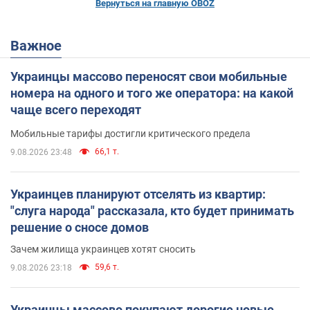
Вернуться на главную OBOZ
Важное
Украинцы массово переносят свои мобильные
номера на одного и того же оператора: на какой
чаще всего переходят
Мобильные тарифы достигли критического предела
66,1 т.
9.08.2026 23:48
Украинцев планируют отселять из квартир:
"слуга народа" рассказала, кто будет принимать
решение о сносе домов
Зачем жилища украинцев хотят сносить
59,6 т.
9.08.2026 23:18
Украинцы массово покупают дорогие новые