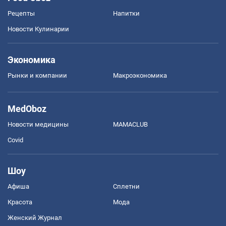
Рецепты
Напитки
Новости Кулинарии
Экономика
Рынки и компании
Mакроэкономика
MedOboz
Новости медицины
MAMACLUB
Covid
Шоу
Афиша
Сплетни
Красота
Мода
Женский Журнал