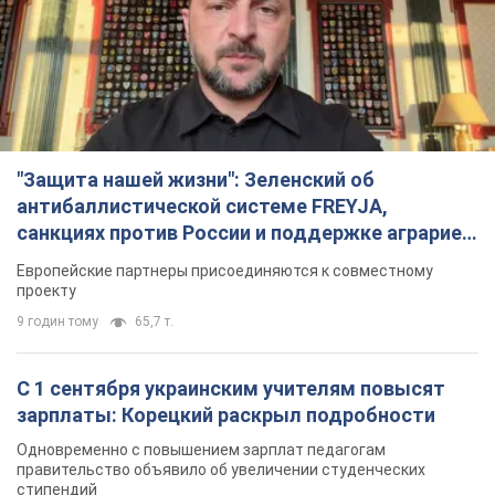
"Защита нашей жизни": Зеленский об
антибаллистической системе FREYJA,
санкциях против России и поддержке аграриев.
Видео
Европейские партнеры присоединяются к совместному
проекту
9 годин тому
65,7 т.
С 1 сентября украинским учителям повысят
зарплаты: Корецкий раскрыл подробности
Одновременно с повышением зарплат педагогам
правительство объявило об увеличении студенческих
стипендий