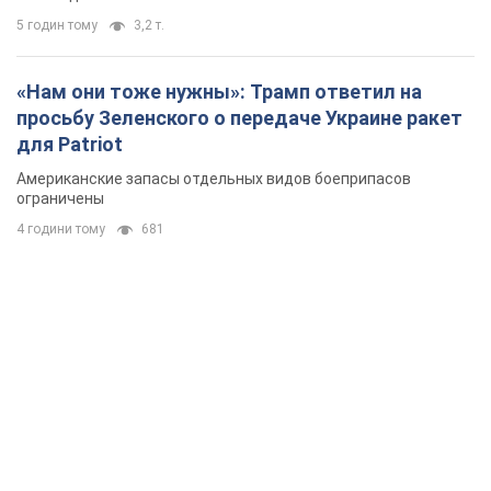
5 годин тому
3,2 т.
«Нам они тоже нужны»: Трамп ответил на
просьбу Зеленского о передаче Украине ракет
для Patriot
Американские запасы отдельных видов боеприпасов
ограничены
4 години тому
681