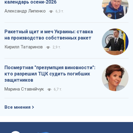
календарь осени-2026
Александр Липенко
6,3 т.
Ракетный щит и меч Украины: ставка
на производство собственных ракет
Кирилл Татаринов
2,9 т.
Посмертная "презумпция виновности":
кто разрешил ТЦК судить погибших
защитников
Марина Ставнійчук
6,7 т.
Все мнения