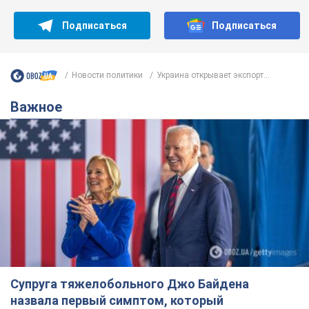
Подписаться
Подписаться
Новости политики
Украина открывает экспорт...
Важное
Супруга тяжелобольного Джо Байдена
назвала первый симптом, который