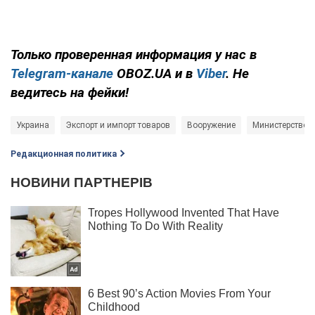
Только проверенная информация у нас в
Telegram-канале
OBOZ.UA и в
Viber
. Не
ведитесь на фейки!
Украина
Экспорт и импорт товаров
Вооружение
Министерство 
Редакционная политика