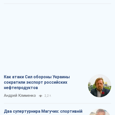
Как атаки Сил обороны Украины
сократили экспорт российских
нефтепродуктов
Андрей Клименко
2,2 т.
Два супертурнира Магучих: спортивній