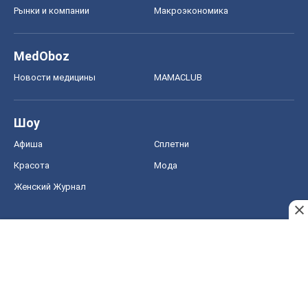
Рынки и компании
Mакроэкономика
MedOboz
Новости медицины
MAMACLUB
Шоу
Афиша
Сплетни
Красота
Мода
Женский Журнал