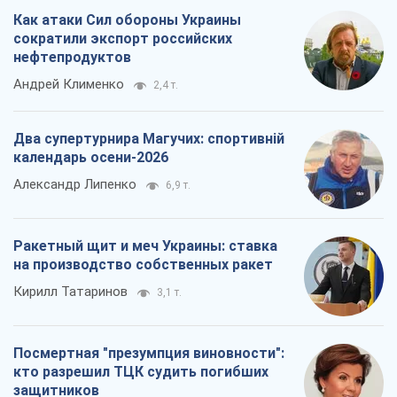
Как атаки Сил обороны Украины
сократили экспорт российских
нефтепродуктов
Андрей Клименко
2,4 т.
Два супертурнира Магучих: спортивній
календарь осени-2026
Александр Липенко
6,9 т.
Ракетный щит и меч Украины: ставка
на производство собственных ракет
Кирилл Татаринов
3,1 т.
Посмертная "презумпция виновности":
кто разрешил ТЦК судить погибших
защитников