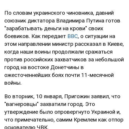
По словам украинского чиновника, давний
союзник диктатора Владимира Путина готов
"зарабатывать деньги на крови" своих
боевиков. Как передает
BBC
, о ситуации на
этом направлении министр рассказал в Киеве,
когда наши воины продолжали сражаться
против российских захватчиков за небольшой
город на востоке Донетчины в
ожесточеннейших боях почти 11-месячной
войны.
Во вторник, 10 января, Пригожин заявил, что
"вагнеровцы" захватили город. Это
утверждение было опровергнуто Украиной и,
что примечательно, самим Кремлем как отпор
основателю ЧВК.