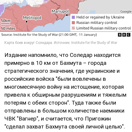
Издание напомнило, что Соледар находится
примерно в 10 км от Бахмута – города
стратегического значения, где украинские и
российские войска "были вовлечены в
многомесячную войну на истощение, которая
привела к обширным разрушениям и тяжелым
потерям с обеих сторон". Туда также были
отправлены в большом количестве наемники
ЧВК "Вагнер", и считается, что Пригожин
"сделал захват Бахмута своей личной целью".