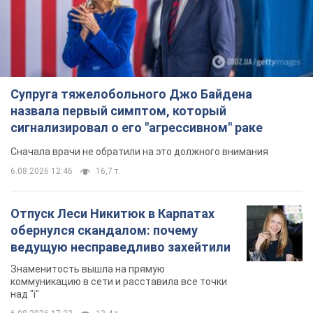
Супруга тяжелобольного Джо Байдена
назвала первый симптом, который
сигнализировал о его "агрессивном" раке
Сначала врачи не обратили на это должного внимания
6.08.2026 12:46
16,7 т.
Отпуск Леси Никитюк в Карпатах
обернулся скандалом: почему
ведущую несправедливо захейтили
Знаменитость вышла на прямую
коммуникацию в сети и расставила все точки
над "i"