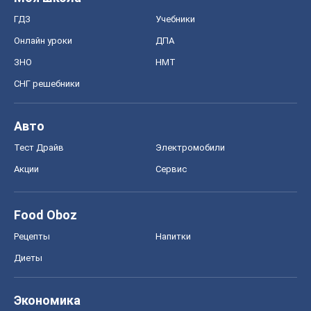
ГДЗ
Учебники
Онлайн уроки
ДПА
ЗНО
НМТ
СНГ решебники
Авто
Тест Драйв
Электромобили
Акции
Сервис
Food Oboz
Рецепты
Напитки
Диеты
Экономика