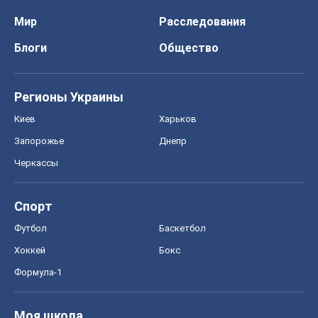
Мир
Расследования
Блоги
Общество
Регионы Украины
Киев
Харьков
Запорожье
Днепр
Черкассы
Спорт
Футбол
Баскетбол
Хоккей
Бокс
Формула-1
Моя школа