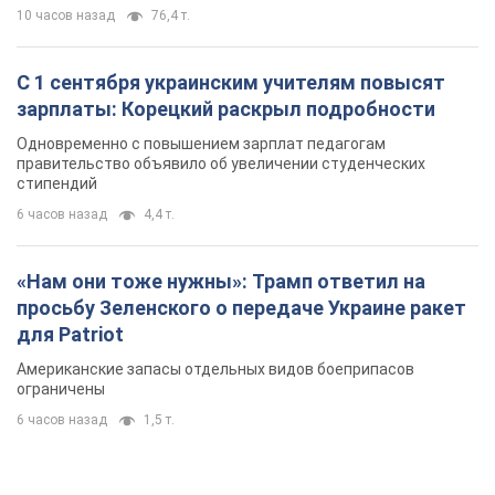
10 часов назад
76,4 т.
С 1 сентября украинским учителям повысят
зарплаты: Корецкий раскрыл подробности
Одновременно с повышением зарплат педагогам
правительство объявило об увеличении студенческих
стипендий
6 часов назад
4,4 т.
«Нам они тоже нужны»: Трамп ответил на
просьбу Зеленского о передаче Украине ракет
для Patriot
Американские запасы отдельных видов боеприпасов
ограничены
6 часов назад
1,5 т.