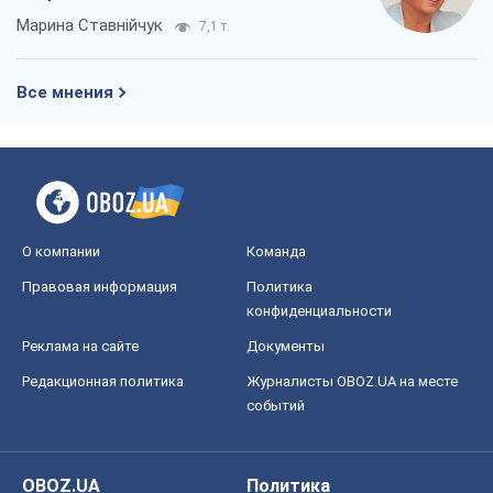
Марина Ставнійчук
7,1 т.
Все мнения
О компании
Команда
Правовая информация
Политика
конфиденциальности
Реклама на сайте
Документы
Редакционная политика
Журналисты OBOZ.UA на месте
событий
OBOZ.UA
Политика