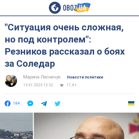
"Ситуация очень сложная,
но под контролем":
Резников рассказал о боях
за Соледар
Марина Лисничук
Новости политики
13.01.2023 12:32
17,4 т.
184