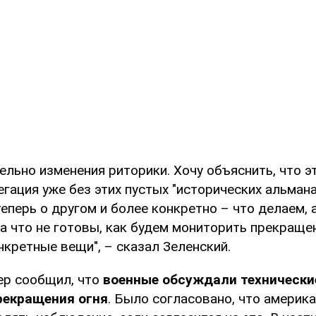
ельно изменения риторики. Хочу объяснить, что э
гация уже без этих пустых "исторических альмана
теперь о другом и более конкретно – что делаем, 
на что не готовы, как будем мониторить прекращен
нкретные вещи", – сказал Зеленский.
ер сообщил, что
военные обсуждали технически
рекращения огня
. Было согласовано, что америк