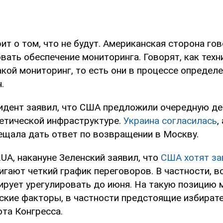
рит о том, что не будут. Американская сторона гов
вать обеспечение мониторинга. Говорят, как техн
кой мониторинг, то есть они в процессе определе
.
идент заявил, что США предложили очередную д
гетической инфраструктуре.
Украина согласилась
,
ещала дать ответ по возвращении в Москву.
UA, накануне Зеленский заявил, что
США хотят за
игают четкий график переговоров. В частности, в
ирует урегулировать до июня. На такую позицию 
ские факторы, в частности предстоящие избират
ота Конгресса.