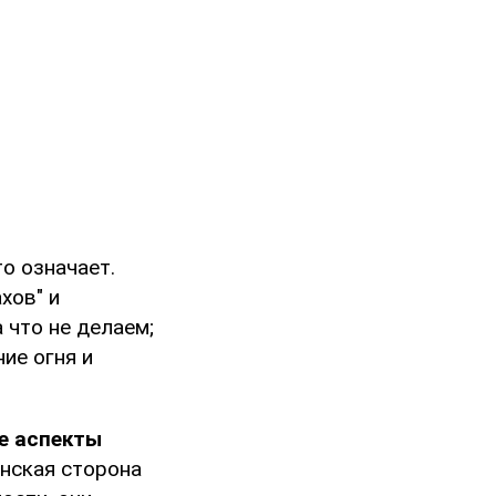
то означает.
хов" и
а что не делаем;
ие огня и
е аспекты
анская сторона