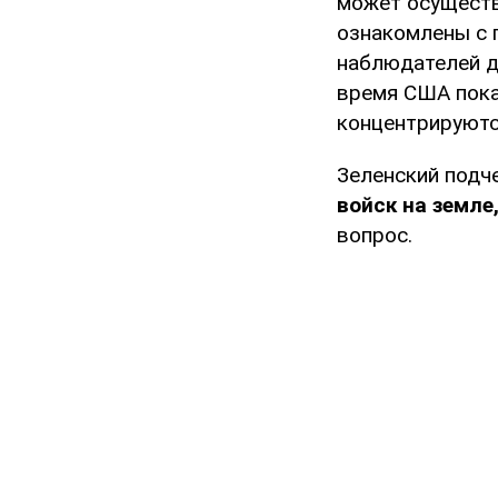
может осуществл
ознакомлены с 
наблюдателей д
время США пока
концентрируютс
Зеленский подч
войск на земле
вопрос.