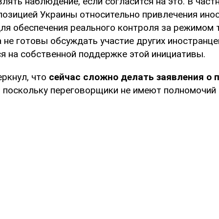
ять наблюдение, если согласится на это. В частн
позицией Украины относительно привлечения ино
ля обеспечения реального контроля за режимом 
 не готовы обсуждать участие других иностранце
я на собственной поддержке этой инициативы.
еркнул, что
сейчас сложно делать заявления о 
,
поскольку переговорщики не имеют полномочий 