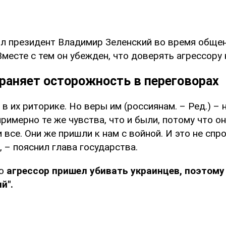
л президент Владимир Зеленский во время общен
месте с тем он убежден, что доверять агрессору 
раняет осторожность в переговорах
 в их риторике. Но веры им (россиянам. – Ред.) – 
 примерно те же чувства, что и были, потому что о
и все. Они же пришли к нам с войной. И это не сп
, – пояснил глава государства.
то
агрессор пришел убивать украинцев, поэтому 
й".