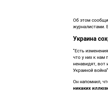
Об этом сообщи
журналистами. В
Украина сох
"Есть изменения
что у них к нам
ненавидят, вот 
Украиной война"
Он напомнил, ч
никаких иллюзи