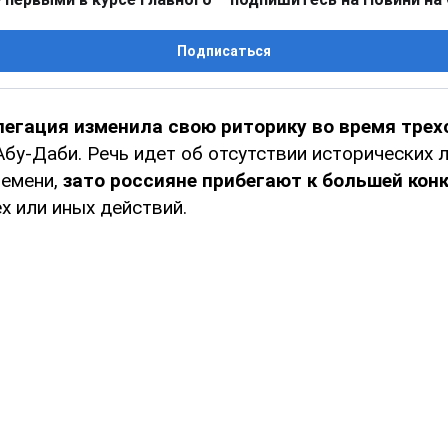
Подписаться
легация изменила свою риторику во время трех
Абу-Даби. Речь идет об отсутствии исторических 
ремени,
зато россияне прибегают к большей кон
х или иных действий.