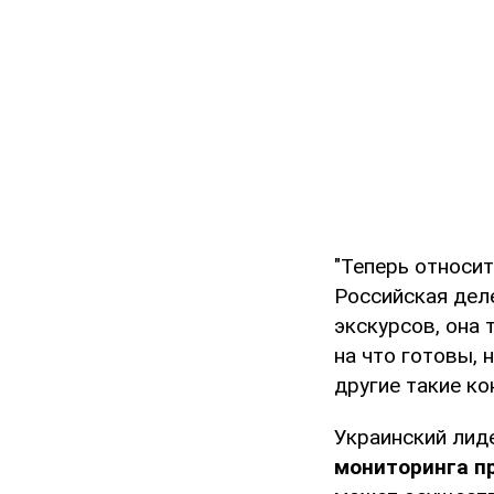
"Теперь относит
Российская деле
экскурсов, она 
на что готовы, 
другие такие ко
Украинский лид
мониторинга п