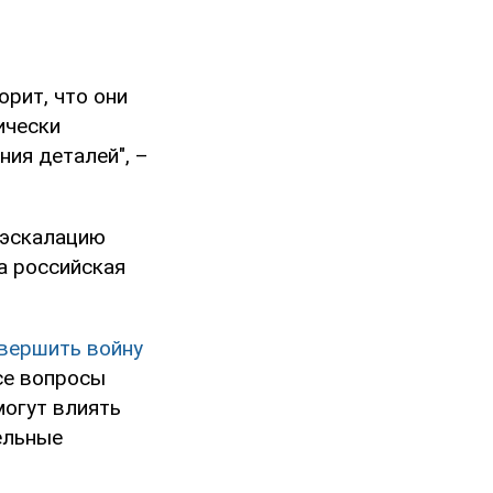
орит, что они
ически
ния деталей", –
еэскалацию
 а российская
вершить войну
се вопросы
могут влиять
ельные