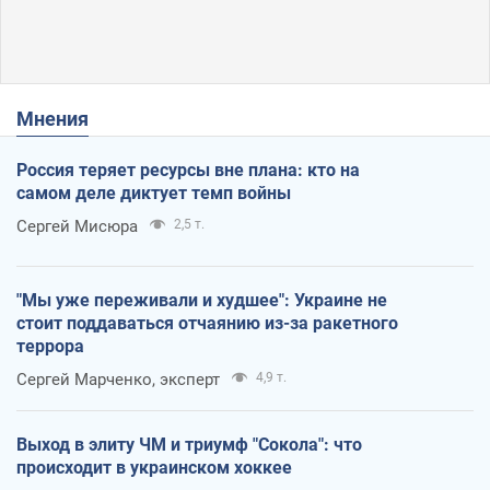
Мнения
Россия теряет ресурсы вне плана: кто на
самом деле диктует темп войны
Сергей Мисюра
2,5 т.
"Мы уже переживали и худшее": Украине не
стоит поддаваться отчаянию из-за ракетного
террора
Сергей Марченко, эксперт
4,9 т.
Выход в элиту ЧМ и триумф "Сокола": что
происходит в украинском хоккее