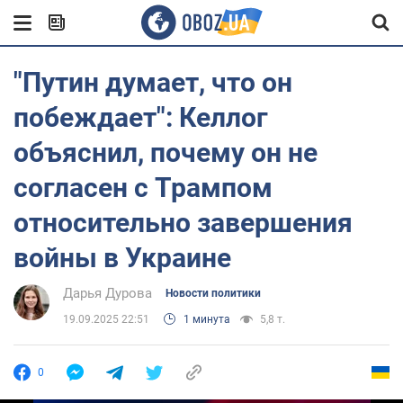
"Путин думает, что он
побеждает": Келлог
объяснил, почему он не
согласен с Трампом
относительно завершения
войны в Украине
Дарья Дурова
Новости политики
19.09.2025 22:51
1 минута
5,8 т.
0