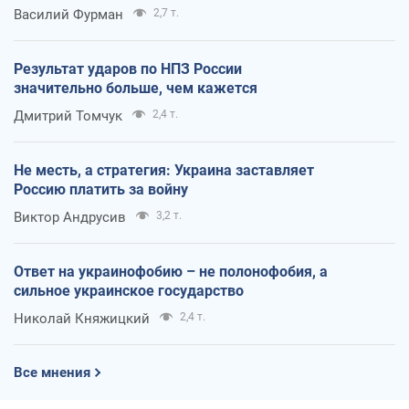
Василий Фурман
2,7 т.
Результат ударов по НПЗ России
значительно больше, чем кажется
Дмитрий Томчук
2,4 т.
Не месть, а стратегия: Украина заставляет
Россию платить за войну
Виктор Андрусив
3,2 т.
Ответ на украинофобию – не полонофобия, а
сильное украинское государство
Николай Княжицкий
2,4 т.
Все мнения