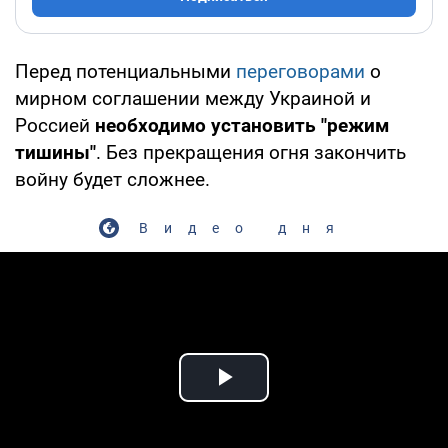
Перед потенциальными
переговорами
о
мирном соглашении между Украиной и
Россией
необходимо установить "режим
тишины"
. Без прекращения огня закончить
войну будет сложнее.
Видео дня
Play Video