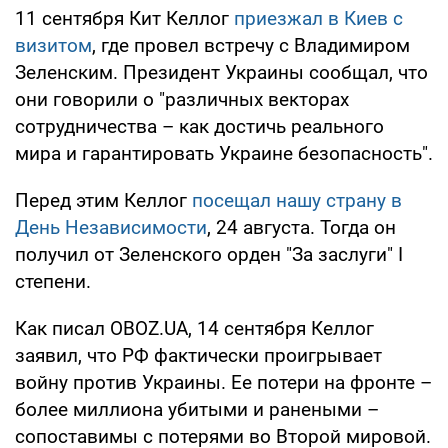
11 сентября Кит Келлог
приезжал в Киев с
визитом
, где провел встречу с Владимиром
Зеленским. Президент Украины сообщал, что
они говорили о "различных векторах
сотрудничества – как достичь реального
мира и гарантировать Украине безопасность".
Перед этим Келлог
посещал нашу страну в
День Независимости
, 24 августа. Тогда он
получил от Зеленского орден "За заслуги" I
степени.
Как писал OBOZ.UA, 14 сентября Келлог
заявил, что РФ фактически проигрывает
войну против Украины. Ее потери на фронте –
более миллиона убитыми и ранеными –
сопоставимы с потерями во Второй мировой.