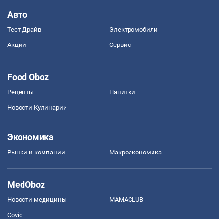
Авто
Тест Драйв
Электромобили
Акции
Сервис
Food Oboz
Рецепты
Напитки
Новости Кулинарии
Экономика
Рынки и компании
Mакроэкономика
MedOboz
Новости медицины
MAMACLUB
Covid