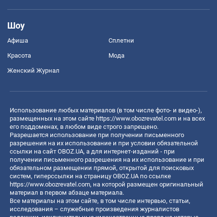
Шоу
Афиша
Сплетни
Красота
Мода
Женский Журнал
Использование любых материалов (в том числе фото- и видео-),
размещенных на этом сайте
https://www.obozrevatel.com
и на всех
его поддоменах, в любом виде строго запрещено.
Разрешается использование при получении письменного
разрешения на их использование и при условии обязательной
ссылки на сайт OBOZ.UA, а для интернет-изданий - при
получении письменного разрешения на их использование и при
обязательном размещении прямой, открытой для поисковых
систем, гиперссылки на страницу OBOZ.UA по ссылке
https://www.obozrevatel.com
, на которой размещен оригинальный
материал в первом абзаце материала.
Все материалы на этом сайте, в том числе интервью, статьи,
исследования – служебные произведения журналистов