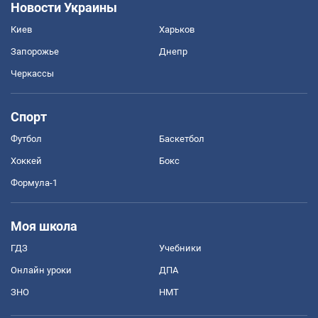
Новости Украины
Киев
Харьков
Запорожье
Днепр
Черкассы
Спорт
Футбол
Баскетбол
Хоккей
Бокс
Формула-1
Моя школа
ГДЗ
Учебники
Онлайн уроки
ДПА
ЗНО
НМТ