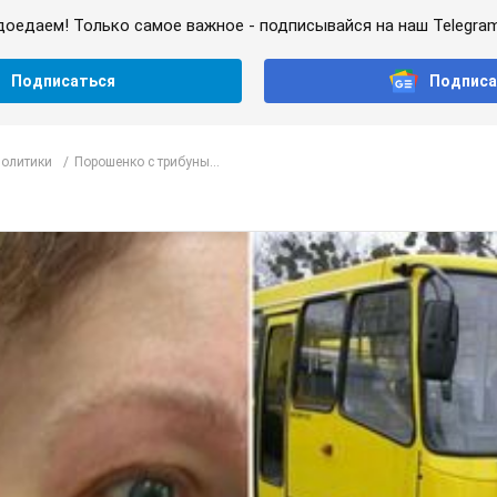
доедаем! Только самое важное - подписывайся на наш Telegra
Подписаться
Подписа
политики
Порошенко с трибуны...