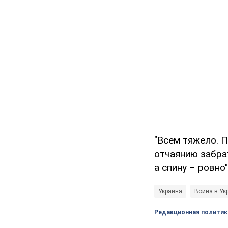
"Всем тяжело. П
отчаянию забра
а спину – ровно
Украина
Война в Ук
Редакционная политик