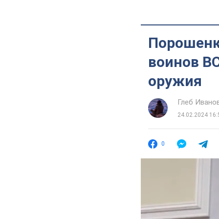
Порошенк
воинов ВС
оружия
Глеб Ивано
24.02.2024 16:
0