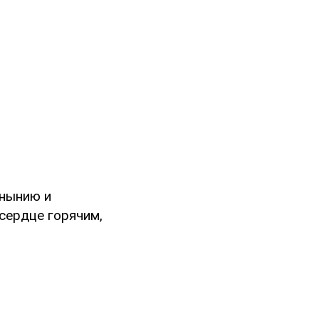
унынию и
сердце горячим,