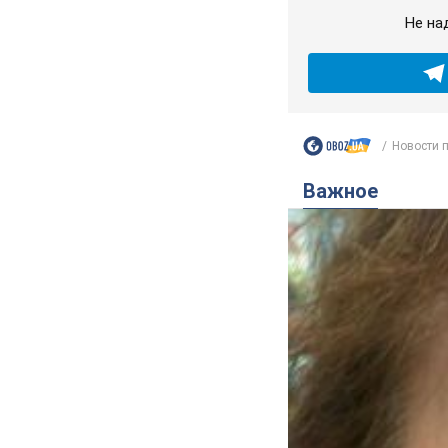
Не на
Новости 
Важное