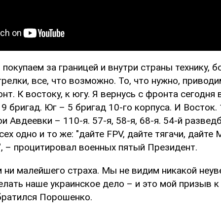
 покупаем за границей и внутри страны технику, б
грелки, все, что возможно. То, что нужно, привод
нт. К востоку, к югу. Я вернусь с фронта сегодня 
19 бригад. Юг – 5 бригад 10-го корпуса. И Восток. 
и Авдеевки – 110-я. 57-я, 58-я, 68-я. 54-й разведб
сех одно и то же: "дайте FPV, дайте тягачи, дайте 
", – процитировал военных пятый Президент.
 ни малейшего страха. Мы не видим никакой неув
елать наше украинское дело – и это мой призыв 
обратился Порошенко.