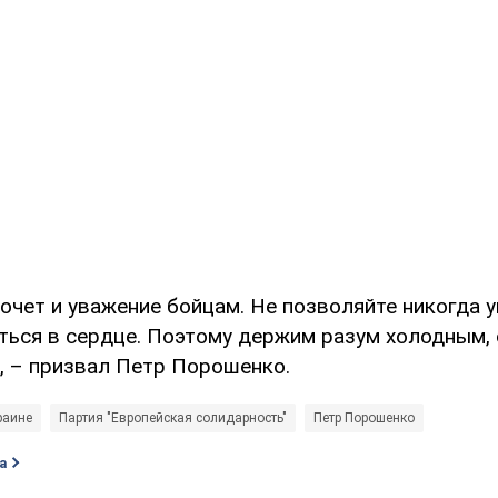
очет и уважение бойцам. Не позволяйте никогда 
ться в сердце. Поэтому держим разум холодным, 
", – призвал Петр Порошенко.
раине
Партия "Европейская солидарность"
Петр Порошенко
а