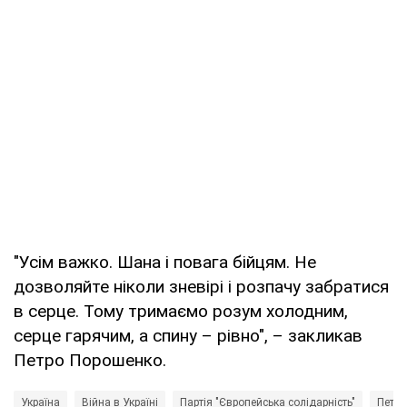
"Усім важко. Шана і повага бійцям. Не
дозволяйте ніколи зневірі і розпачу забратися
в серце. Тому тримаємо розум холодним,
серце гарячим, а спину – рівно", – закликав
Петро Порошенко.
Україна
Війна в Україні
Партія "Європейська солідарність"
Петро