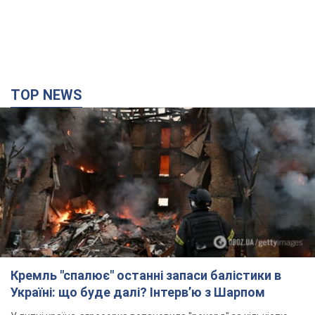
TOP NEWS
Кремль "спалює" останні запаси балістики в
Україні: що буде далі? Інтерв’ю з Шарпом