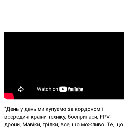
"День у день ми купуємо за кордоном і
всередині країни техніку, боєприпаси, FPV-
дрони, Мавіки, грілки, все, що можливо. Те, що