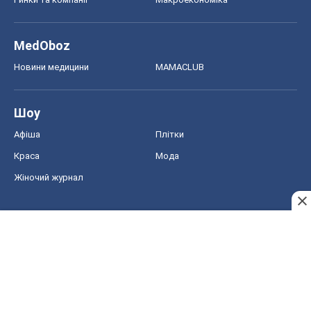
MedOboz
Новини медицини
MAMACLUB
Шоу
Афіша
Плітки
Краса
Мода
Жіночий журнал