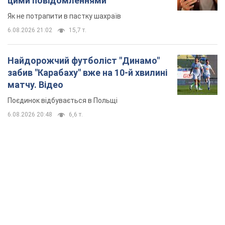
цими повідомленнями
Як не потрапити в пастку шахраїв
6.08.2026 21:02
15,7 т.
Найдорожчий футболіст "Динамо"
забив "Карабаху" вже на 10-й хвилині
матчу. Відео
Поєдинок відбувається в Польщі
6.08.2026 20:48
6,6 т.