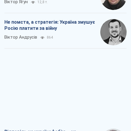
Віктор Ягун
12,8 т.
Не помста, а стратегія: Україна змушує
Росію платити за війну
Віктор Андрусів
864