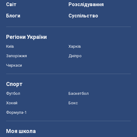
Світ
Розслідування
Блоги
Суспільство
Регіони України
Київ
Харків
Запоріжжя
Дніпро
Черкаси
Спорт
Футбол
Баскетбол
Хокей
Бокс
Формула-1
Моя школа