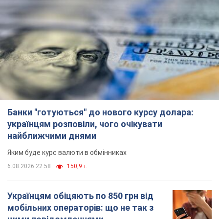
Банки "готуються" до нового курсу долара:
українцям розповіли, чого очікувати
найближчими днями
Яким буде курс валюти в обмінниках
6.08.2026 22:58
150,9 т.
Українцям обіцяють по 850 грн від
мобільних операторів: що не так з