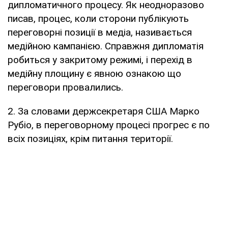
дипломатичного процесу. Як неодноразово
писав, процес, коли сторони публікують
переговорні позиції в медіа, називається
медійною кампанією. Справжня дипломатія
робиться у закритому режимі, і перехід в
медійну площину є явною ознакою що
переговори провалились.
2. За словами держсекретаря США Марко
Рубіо, в переговорному процесі прогрес є по
всіх позиціях, крім питання території.