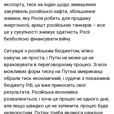
експорту, тиск на Індію щодо зменшення
закупівель російської нафти, збільшення
знижки, яку Росія робить для продажу
енергоносії, арешт російських танкерів – все
це у сукупності знижує здатність Росії
безболісно фінансувати війну.
Ситуація з російським бюджетом, м’яко
кажучи, не проста, і Путін не може це не
враховувати в переговорному процесі. Зі всіх
можливих форм тиску на Путіна американці
обрали тиск економічний, і судячи з показників
бюджету РФ, це вже приносить свої
результати. Російська економіка
розвалюється, і хоча це процес не одного дня,
але якщо швидко це не зупинити, процес буде
незворотнім. Путіну треба якомога швидше