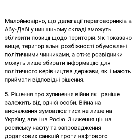
Малоймовірно, що делегації переговорників в
Абу-Дабі у нинішньому складі зможуть
зблизити позиції щодо територій. Як показано
вище, територіальні розбіжності обумовлені
політичними чинниками, а отже розвідники
можуть лише збирати інформацію для
політичного керівництва держави, які і мають
приймати відповідні рішення.
5. Рішення про зупинення війни як і раніше
залежить від однієї особи. Війна на
виснаження зумовлює тиск не лише на
Україну, але і на Росію. Зниження цін на
російську нафту та запровадження
додаткових санкцій проти нафтового