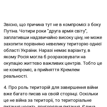
Звісно, що причина тут не в компромісі з боку
Путіна. Чотири роки "друга армія світу",
заплативши надзвичайно високу ціну, не може
захопити порівняно невелику територію однієї
області України. Наразі немає варіанту, в
якому Росія могла б розраховувати на
окупацію життєво важливих центрів. Тобто це
не компроміс, а прийняття Кремлем
реальності.
4. Про роль територій для завершення війни
вже багато писав на своїй сторінці. Оскільки
це не війна за території, то територіальне
питання носить другорядне питання. Єдина