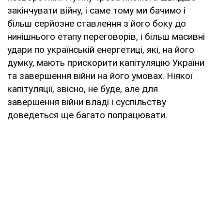
закінчувати війну, і саме тому ми бачимо і
більш серйозне ставлення з його боку до
нинішнього етапу переговорів, і більш масивні
удари по українській енергетиці, які, на його
думку, мають прискорити капітуляцію України
та завершення війни на його умовах. Ніякої
капітуляції, звісно, не буде, але для
завершення війни владі і суспільству
доведеться ще багато попрацювати.