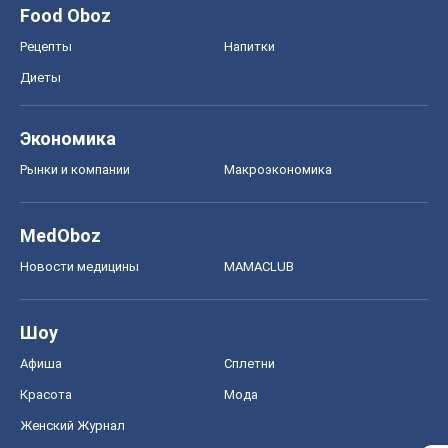
MedOboz
Новости медицины
MAMACLUB
Шоу
Афиша
Сплетни
Красота
Мода
Женский Журнал