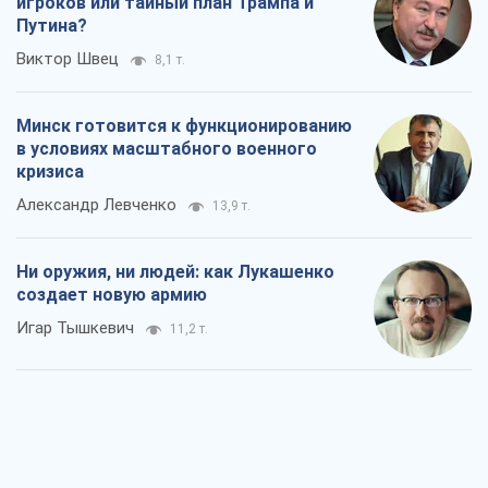
Ни оружия, ни людей: как Лукашенко
создает новую армию
Игар Тышкевич
11,2 т.
Когда закончится война?