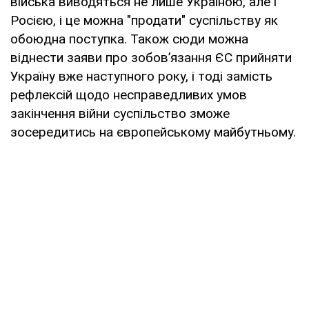
війська виводяться не лише Україною, але і
Росією, і це можна "продати" суспільству як
обоюдна поступка. Також сюди можна
віднести заяви про зобов’язання ЄС прийняти
Україну вже наступного року, і тоді замість
рефлексій щодо несправедливих умов
закінчення війни суспільство зможе
зосередитись на європейському майбутньому.