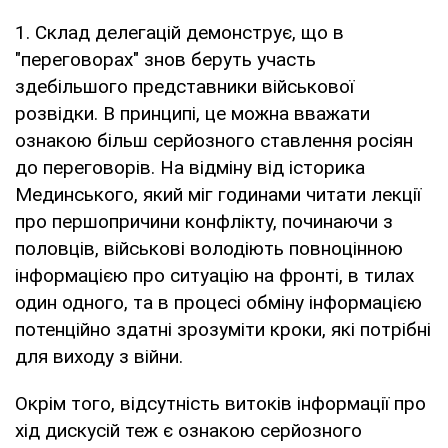
1. Склад делегацій демонструє, що в
"переговорах" знов беруть участь
здебільшого представники військової
розвідки. В принципі, це можна вважати
ознакою більш серйозного ставлення росіян
до переговорів. На відміну від історика
Мединського, який міг годинами читати лекції
про першопричини конфлікту, починаючи з
половців, військові володіють повноцінною
інформацією про ситуацію на фронті, в тилах
один одного, та в процесі обміну інформацією
потенційно здатні зрозуміти кроки, які потрібні
для виходу з війни.
Окрім того, відсутність витоків інформації про
хід дискусій теж є ознакою серйозного