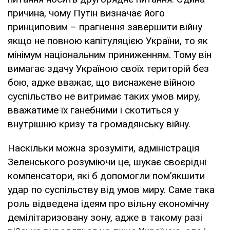
причина, чому Путін визначає його
принциповим – прагнення завершити війну
якщо не повною капітуляцією України, то як
мінімум національним приниженням. Тому він
вимагає здачу Україною своїх територій без
бою, адже вважає, що виснажене війною
суспільство не витримає таких умов миру,
вважатиме їх ганебними і скотиться у
внутрішню кризу та громадянську війну.
Наскільки можна зрозуміти, адміністрація
Зеленського розуміючи це, шукає своєрідні
компенсатори, які б допомогли пом’якшити
удар по суспільству від умов миру. Саме така
роль відведена ідеям про вільну економічну
демілітаризовану зону, адже в такому разі