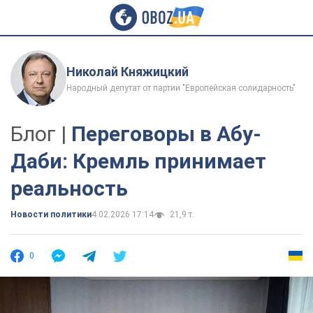
Николай Княжицкий
Народный депутат от партии "Европейская солидарность"
Блог |
Переговоры в Абу-
Даби: Кремль принимает
реальность
Новости политики
4.02.2026 17:14
21,9 т.
0