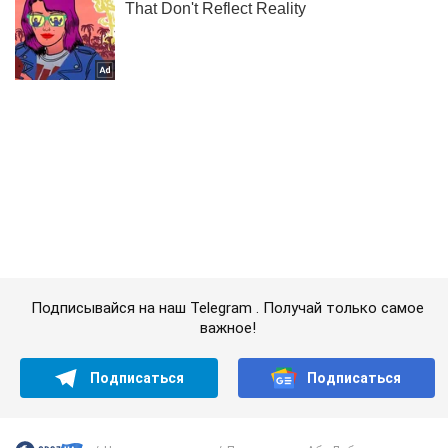
Подписывайся на наш Telegram . Получай только самое
важное!
Подписаться
Подписаться
Новости политики
Переговоры в Абу-Даби:...
Важное