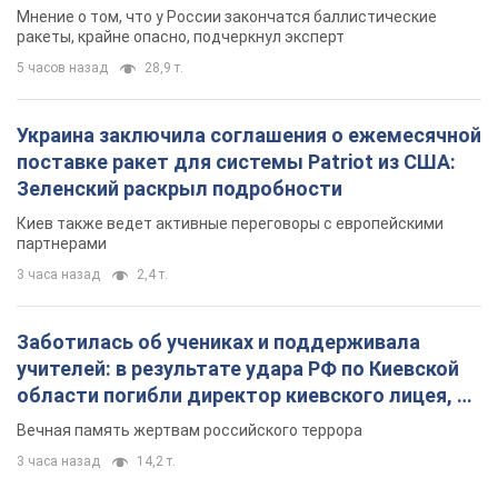
Мнение о том, что у России закончатся баллистические
ракеты, крайне опасно, подчеркнул эксперт
5 часов назад
28,9 т.
Украина заключила соглашения о ежемесячной
поставке ракет для системы Patriot из США:
Зеленский раскрыл подробности
Киев также ведет активные переговоры с европейскими
партнерами
3 часа назад
2,4 т.
Заботилась об учениках и поддерживала
учителей: в результате удара РФ по Киевской
области погибли директор киевского лицея, её
муж и внук
Вечная память жертвам российского террора
3 часа назад
14,2 т.