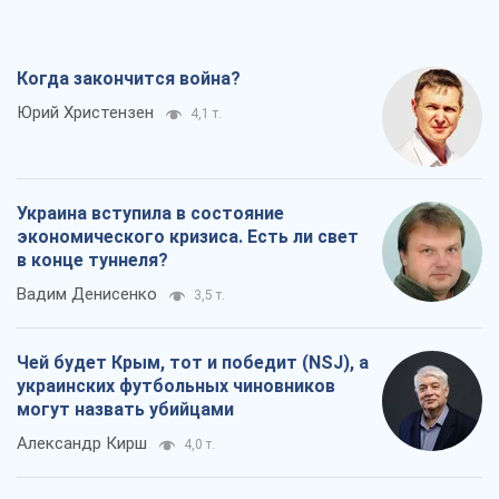
Когда закончится война?
Юрий Христензен
4,1 т.
Украина вступила в состояние
экономического кризиса. Есть ли свет
в конце туннеля?
Вадим Денисенко
3,5 т.
Чей будет Крым, тот и победит (NSJ), а
украинских футбольных чиновников
могут назвать убийцами
Александр Кирш
4,0 т.