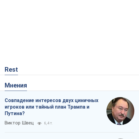
Rest
Мнения
Совпадение интересов двух циничных
игроков или тайный план Трампа и
Путина?
Виктор Швец
6,4 т.