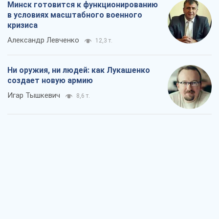
Минск готовится к функционированию
в условиях масштабного военного
кризиса
Александр Левченко
12,3 т.
Ни оружия, ни людей: как Лукашенко
создает новую армию
Игар Тышкевич
8,6 т.