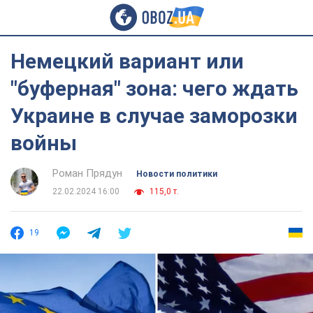
Немецкий вариант или
"буферная" зона: чего ждать
Украине в случае заморозки
войны
Роман Прядун
Новости политики
22.02.2024 16:00
115,0 т.
19