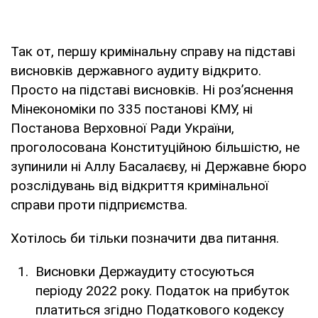
Так от, першу кримінальну справу на підставі
висновків державного аудиту відкрито.
Просто на підставі висновків. Ні розʼяснення
Мінекономіки по 335 постанові КМУ, ні
Постанова Верховної Ради України,
проголосована Конституційною більшістю, не
зупинили ні Аллу Басалаєву, ні Державне бюро
розслідувань від відкриття кримінальної
справи проти підприємства.
Хотілось би тільки позначити два питання.
Висновки Держаудиту стосуються
періоду 2022 року. Податок на прибуток
платиться згідно Податкового кодексу