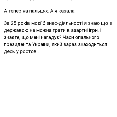
А тепер на пальцях. А я казала.
За 25 років моєї бізнес-діяльності я знаю що з
державою не можна грати в азартні ігри. І
знаєте, що мені нагадує? Часи опального
президента України, який зараз знаходиться
десь у ростові.