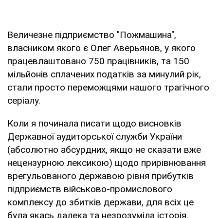
Величезне підприємство "Пожмашина",
власником якого є Олег Аверьянов, у якого
працевлаштовано 750 працівників, та 150
мільйонів сплачених податків за минулий рік,
стали просто переможцями нашого трагічного
серіалу.
Коли я починала писати щодо висновків
Державної аудиторської служби України
(абсолютно абсурдних, якщо не сказати вже
нецензурною лексикою) щодо прирівнювання
врегульованого державою рівня прибутків
підприємств військово-промислового
комплексу до збитків держави, для всіх це
була якась далека та незрозуміла історія.