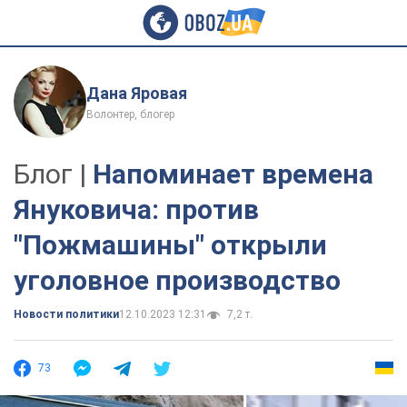
Дана Яровая
Волонтер, блогер
Блог |
Напоминает времена
Януковича: против
"Пожмашины" открыли
уголовное производство
Новости политики
12.10.2023 12:31
7,2 т.
73