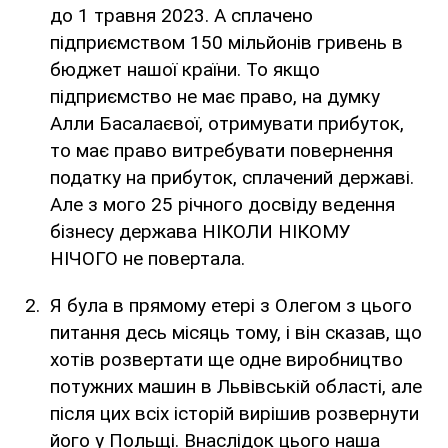
до 1 травня 2023. А сплачено
підприємством 150 мільйонів гривень в
бюджет нашої країни. То якщо
підприємство не має право, на думку
Алли Басалаєвої, отримувати прибуток,
то має право витребувати повернення
податку на прибуток, сплачений державі.
Але з мого 25 річного досвіду ведення
бізнесу держава НІКОЛИ НІКОМУ
НІЧОГО не повертала.
Я була в прямому етері з Олегом з цього
питання десь місяць тому, і він сказав, що
хотів розвертати ще одне виробництво
потужних машин в Львівській області, але
після цих всіх історій вирішив розвернути
його у Польщі. Внаслідок цього наша