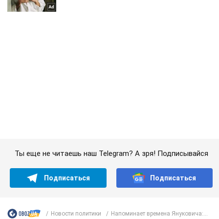
Ты еще не читаешь наш Telegram? А зря! Подписывайся
Подписаться
Подписаться
Новости политики
Напоминает времена Януковича:...
Важное