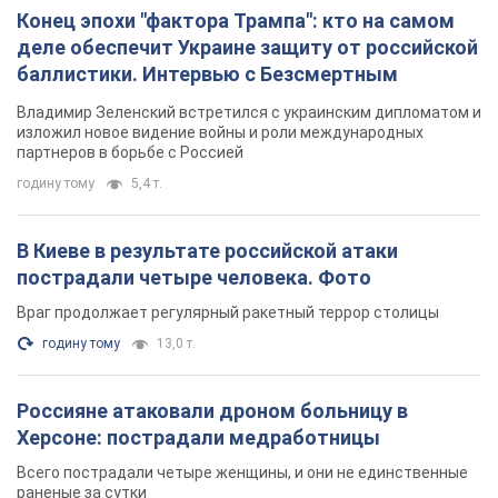
Враг продолжает регулярный ракетный террор столицы
годину тому
13,0 т.
Россияне атаковали дроном больницу в
Херсоне: пострадали медработницы
Всего пострадали четыре женщины, и они не единственные
раненые за сутки
7 годин тому
3,3 т.