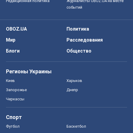
Киев
Харьков
Запорожье
Днепр
Черкассы
Спорт
Футбол
Баскетбол
Хоккей
Бокс
Формула-1
Моя школа
ГДЗ
Учебники
Онлайн уроки
ДПА
ЗНО
НМТ
СНГ решебники