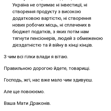
Україна не отримає ні інвестиції, ні
створення продукту з високою
додатковою вартістю, ні створення
нових робочих місць, ні сплачених в
бюджет податків, з яких потім нам
тягнути пенсіонерів, людей з обмеженою
дієздатністю та й війну в кінці кінців.
З чим всі гілки влади я вітаю.
Правильною дорогою йдете, товарищі.
Господь, жгі, нас вже мало чим здивуєш.
Але ще повоюємо.
Ваша Мати Драконів.