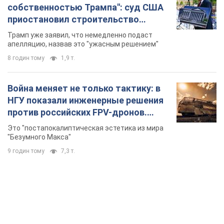
"Безумного Макса"
9 годин тому
7,3 т.
TOP NEWS