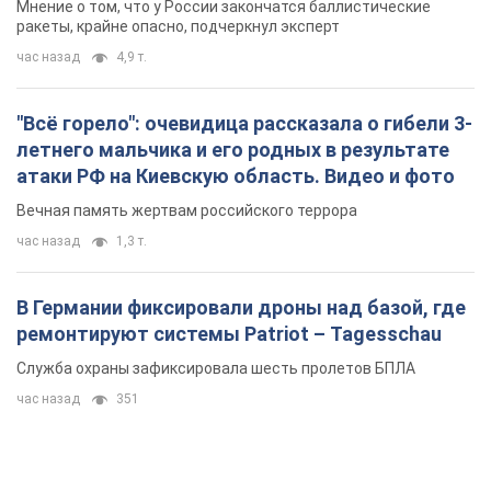
Мнение о том, что у России закончатся баллистические
ракеты, крайне опасно, подчеркнул эксперт
час назад
4,9 т.
"Всё горело": очевидица рассказала о гибели 3-
летнего мальчика и его родных в результате
атаки РФ на Киевскую область. Видео и фото
Вечная память жертвам российского террора
час назад
1,3 т.
В Германии фиксировали дроны над базой, где
ремонтируют системы Patriot – Tagesschau
Служба охраны зафиксировала шесть пролетов БПЛА
час назад
351