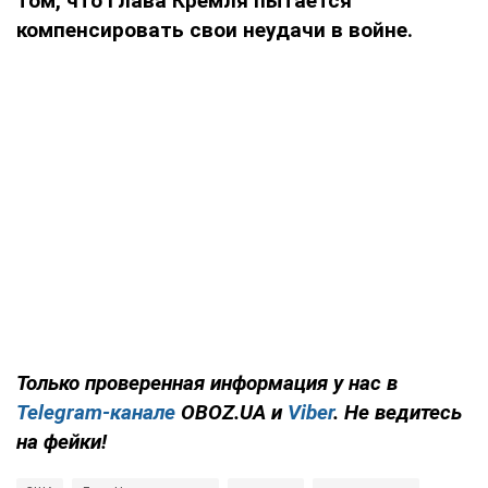
том, что глава Кремля пытается
компенсировать свои неудачи в войне.
Только проверенная информация у нас в
Telegram-канале
OBOZ.UA и
Viber
. Не ведитесь
на фейки!