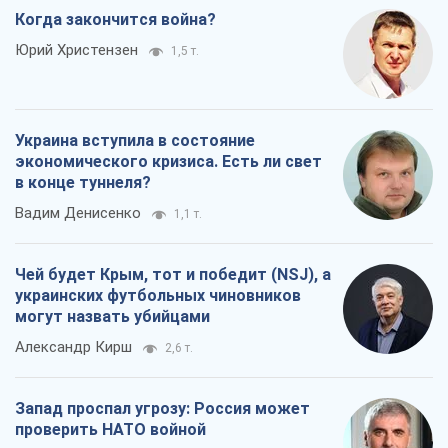
Когда закончится война?
Юрий Христензен
1,5 т.
Украина вступила в состояние
экономического кризиса. Есть ли свет
в конце туннеля?
Вадим Денисенко
1,1 т.
Чей будет Крым, тот и победит (NSJ), а
украинских футбольных чиновников
могут назвать убийцами
Александр Кирш
2,6 т.
Запад проспал угрозу: Россия может
проверить НАТО войной