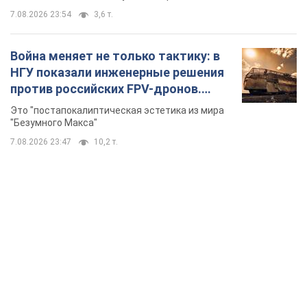
7.08.2026 23:54
3,6 т.
Война меняет не только тактику: в
НГУ показали инженерные решения
против российских FPV-дронов.
Фото
Это "постапокалиптическая эстетика из мира
"Безумного Макса"
7.08.2026 23:47
10,2 т.