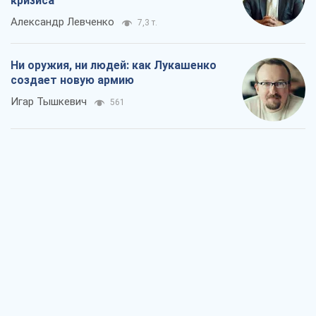
кризиса
Александр Левченко
7,3 т.
Ни оружия, ни людей: как Лукашенко
создает новую армию
Игар Тышкевич
561