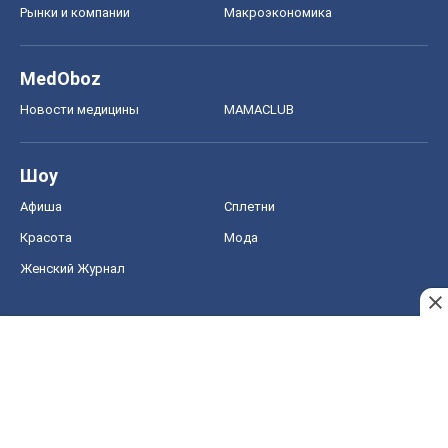
Рынки и компании
Mакроэкономика
MedOboz
Новости медицины
MAMACLUB
Шоу
Афиша
Сплетни
Красота
Мода
Женский Журнал