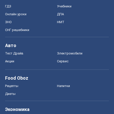
ГДЗ
Учебники
Онлайн уроки
ДПА
ЗНО
НМТ
СНГ решебники
Авто
Тест Драйв
Электромобили
Акции
Сервис
Food Oboz
Рецепты
Напитки
Диеты
Экономика