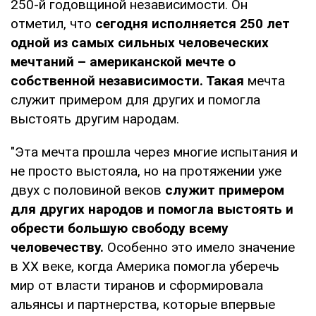
250-й годовщиной независимости. Он
отметил, что
сегодня исполняется 250 лет
одной из самых сильных человеческих
мечтаний – американской мечте о
собственной независимости. Такая
мечта
служит примером для других и помогла
выстоять другим народам.
"Эта мечта прошла через многие испытания и
не просто выстояла, но на протяжении уже
двух с половиной веков
служит примером
для других народов и помогла выстоять и
обрести большую свободу всему
человечеству.
Особенно это имело значение
в XX веке, когда Америка помогла уберечь
мир от власти тиранов и сформировала
альянсы и партнерства, которые впервые