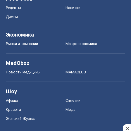
Рецепты
Напитки
Диеты
Экономика
Рынки и компании
Mакроэкономика
MedOboz
Новости медицины
MAMACLUB
Шоу
Афиша
Сплетни
Красота
Мода
Женский Журнал