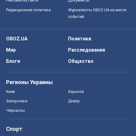
Реклама на сайте
Документы
Редакционная политика
Журналисты OBOZ.UA на месте
событий
OBOZ.UA
Политика
Мир
Расследования
Блоги
Общество
Регионы Украины
Киев
Харьков
Запорожье
Днепр
Черкассы
Спорт