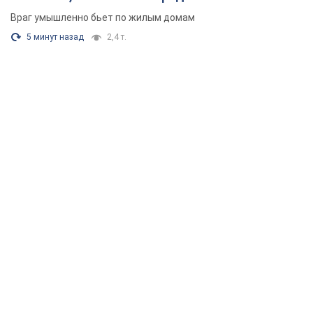
Враг умышленно бьет по жилым домам
5 минут назад
2,4 т.