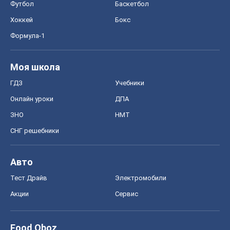
Футбол
Баскетбол
Хоккей
Бокс
Формула-1
Моя школа
ГДЗ
Учебники
Онлайн уроки
ДПА
ЗНО
НМТ
СНГ решебники
Авто
Тест Драйв
Электромобили
Акции
Сервис
Food Oboz