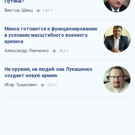
Путина?
Виктор Швец
14,1 т.
Минск готовится к функционированию
в условиях масштабного военного
кризиса
Александр Левченко
18,6 т.
Ни оружия, ни людей: как Лукашенко
создает новую армию
Игар Тышкевич
15,7 т.