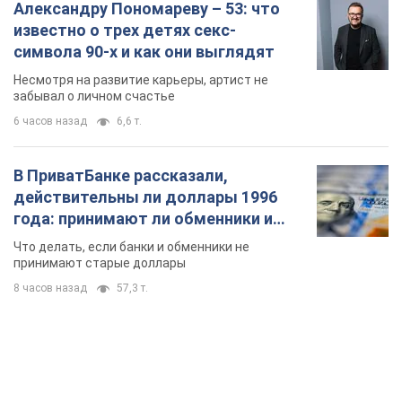
Александру Пономареву – 53: что
известно о трех детях секс-
символа 90-х и как они выглядят
Несмотря на развитие карьеры, артист не
забывал о личном счастье
6 часов назад
6,6 т.
В ПриватБанке рассказали,
действительны ли доллары 1996
года: принимают ли обменники и
банки такие купюры
Что делать, если банки и обменники не
принимают старые доллары
8 часов назад
57,3 т.