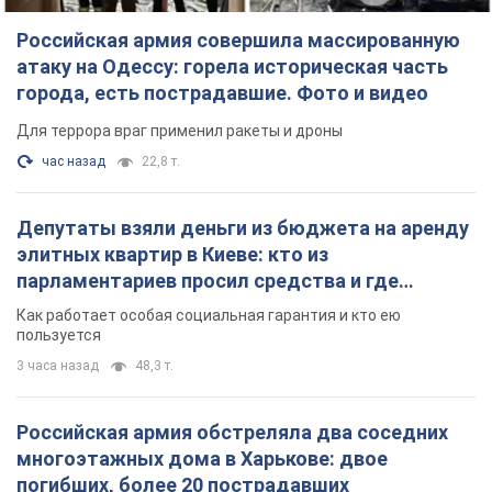
Российская армия совершила массированную
атаку на Одессу: горела историческая часть
города, есть пострадавшие. Фото и видео
Для террора враг применил ракеты и дроны
час назад
22,8 т.
Депутаты взяли деньги из бюджета на аренду
элитных квартир в Киеве: кто из
парламентариев просил средства и где
поселился
Как работает особая социальная гарантия и кто ею
пользуется
3 часа назад
48,3 т.
Российская армия обстреляла два соседних
многоэтажных дома в Харькове: двое
погибших, более 20 пострадавших