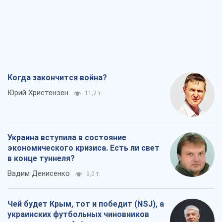
Когда закончится война?
Юрий Христензен
11,2 т.
Украина вступила в состояние
экономического кризиса. Есть ли свет
в конце туннеля?
Вадим Денисенко
9,0 т.
Чей будет Крым, тот и победит (NSJ), а
украинских футбольных чиновников