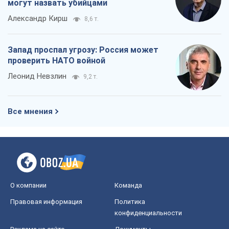
могут назвать убийцами
Александр Кирш
8,6 т.
Запад проспал угрозу: Россия может
проверить НАТО войной
Леонид Невзлин
9,2 т.
Все мнения
О компании
Команда
Правовая информация
Политика
конфиденциальности