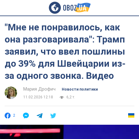
"Мне не понравилось, как
она разговаривала": Трамп
заявил, что ввел пошлины
до 39% для Швейцарии из-
за одного звонка. Видео
Мария Дрофич
Новости политики
11.02.2026 12:18
6,2 т.
2