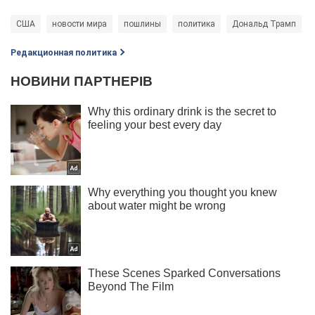
США
новости мира
пошлины
политика
Дональд Трамп
Редакционная политика