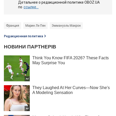
Детальнее о редакционной политике OBOZ.UA
по
ссылке...
Франция
Марин Ле Пен
Эммануэль Макрон
Редакционная политика