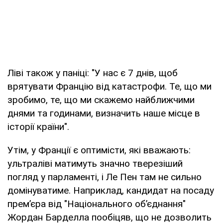
Ліві також у паніці: "У нас є 7 днів, щоб
врятувати Францію від катастрофи. Те, що ми
зробимо, те, що ми скажемо найближчими
днями та годинами, визначить наше місце в
історії країни".
Утім, у Франції є оптимісти, які вважають:
ультраліві матимуть значно тверезіший
погляд у парламенті, і Ле Пен там не сильно
домінуватиме. Наприклад, кандидат на посаду
прем’єра від "Національного об’єднання"
Жордан Барделла пообіцяв, що не дозволить