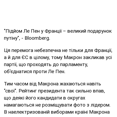
"Підйом Ле Пен у Франції – великий подарунок
путіну", - Bloomberg.
Ця перемога небезпечна не тільки для Франції,
а й для ЄС в цілому, тому Макрон закликав усі
партії, що проходять до парламенту,
об'єднатися проти Ле Пен.
Тим часом від Макрона жахаються навіть
"свої". Рейтинг президента так сильно впав,
що деякі його кандидати в округах
намагаються не розміщувати фото з лідером.
В наелектризованій виборами країні Макрона