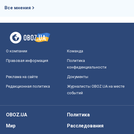
Правовая информация
Политика
конфиденциальности
Реклама на сайте
Документы
Редакционная политика
Журналисты OBOZ.UA на месте
событий
OBOZ.UA
Политика
Мир
Расследования
Блоги
Общество
Регионы Украины
Киев
Харьков
Запорожье
Днепр
Черкассы