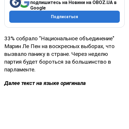
подпишитесь на Новини на OBOZ.UA в
Google
Подписаться
33% собрало "Национальное объединение"
Марин Ле Пен на воскресных выборах, что
вызвало панику в стране. Через неделю
партия будет бороться за большинство в
парламенте.
Далее текст на языке оригинала