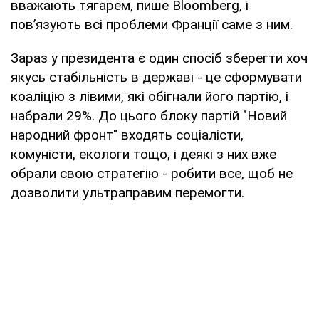
вважають тягарем, пише Bloomberg, і
пов’язують всі проблеми Франції саме з ним.
Зараз у президента є один спосіб зберегти хоч
якусь стабільність в державі - це сформувати
коаліцію з лівими, які обігнали його партію, і
набрали 29%. До цього блоку партій "Новий
народний фронт" входять соціалісти,
комуністи, екологи тощо, і деякі з них вже
обрали свою стратегію - робити все, щоб не
дозволити ультраправим перемогти.