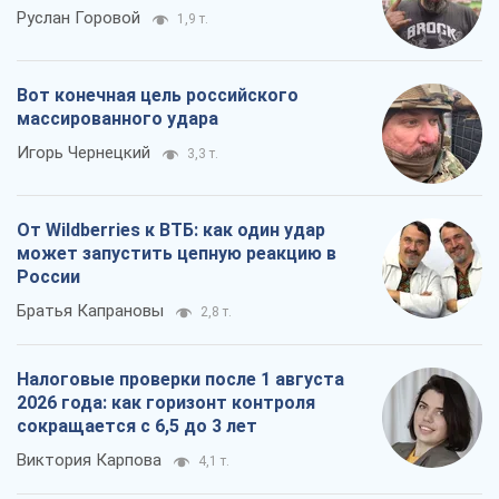
От Wildberries к ВТБ: как один удар
может запустить цепную реакцию в
России
Братья Капрановы
2,8 т.
Налоговые проверки после 1 августа
2026 года: как горизонт контроля
сокращается с 6,5 до 3 лет
Виктория Карпова
4,1 т.
Все мнения
О компании
Команда