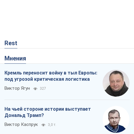
Кремль переносит войну в тыл Европы:
под угрозой критическая логистика
Виктор Ягун
327
На чьей стороне истории выступает
Дональд Трамп?
Виктор Каспрук
3,0 т.
Хозяева Черного моря: о казацкой
морской славе
Юрий Кирпичев
159