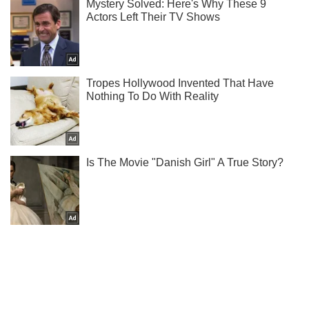
Мы в Telegram! Подписывайся! Читай только лучшее!
Подписаться
Подписаться