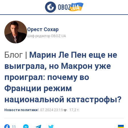
Орест Сохар
Шеф-редактор OBOZ.UA
Блог |
Марин Ле Пен еще не
выиграла, но Макрон уже
проиграл: почему во
Франции режим
национальной катастрофы?
Новости политики
1.07.2024 23:19
17,2 т.
11