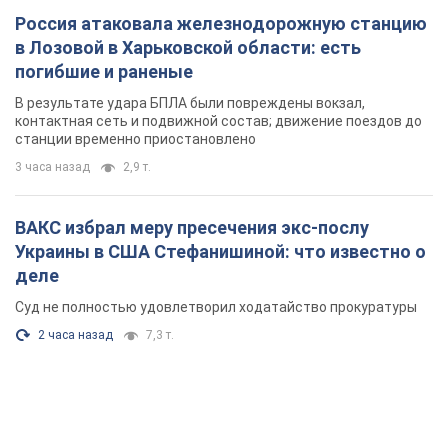
ВАКС избрал меру пресечения экс-послу
Украины в США Стефанишиной: что известно о
деле
Суд не полностью удовлетворил ходатайство прокуратуры
2 часа назад
7,3 т.