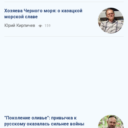
"Поколение оливье": привычка к
русскому оказалась сильнее войны
Руслан Горовой
1,9 т.
Вот конечная цель российского
массированного удара
Игорь Чернецкий
3,3 т.