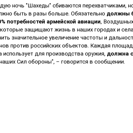
ждую ночь "Шахеды" сбиваются перехватчиками, но
лжно быть в разы больше. Обязательно
должны 
0% потребностей армейской авиации
, Воздушных
 которые защищают жизнь в наших городах и села
ить значительное увеличение частоты и дальнос
нов против российских объектов. Каждая площадк
 использует для производства оружия,
должна с
наших Сил обороны", – говорится в сообщении.