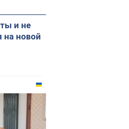
ты и не
 на новой