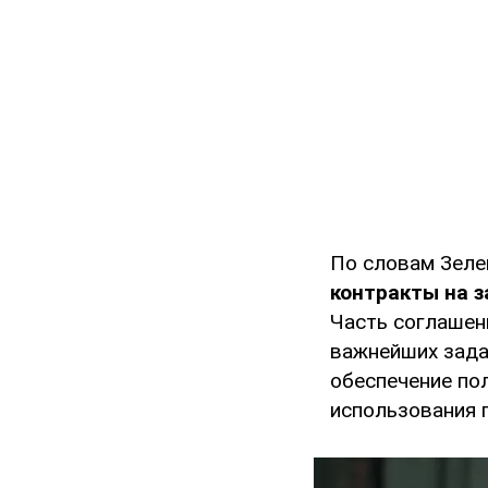
По словам Зеле
контракты на з
Часть соглашен
важнейших зада
обеспечение по
использования 