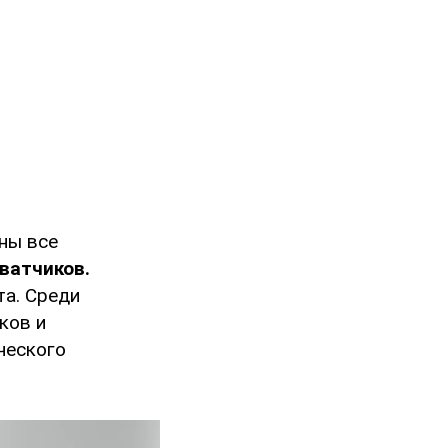
ны все
ватчиков.
та. Среди
ков и
ческого