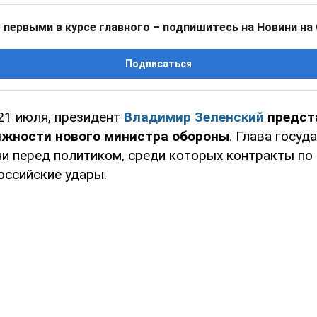
 первыми в курсе главного – подпишитесь на Новини на
Подписаться
 21 июля, президент
Владимир Зеленский
предст
жности нового министра обороны
. Глава госуд
и перед политиком, среди которых контракты п
оссийские удары.