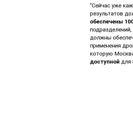
"Сейчас уже ка
результатов до
обеспечены 10
подразделений,
должны обеспеч
применения дро
которую Москва
доступной
для 