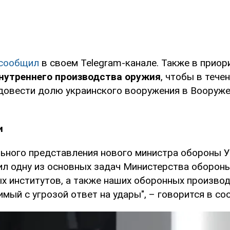
сообщил
в своем Telegram-канале. Также в приор
нутреннего производства оружия
, чтобы в теч
довести долю украинского вооружения в Вооруже
и
льного представления нового министра обороны 
л одну из основных задач Министерства обороны
х институтов, а также наших оборонных производ
мый с угрозой ответ на удары", – говорится в со