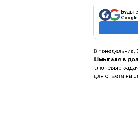
Будьте
Google
В понедельник,
Шмыгаля в дол
ключевые задач
для ответа на р