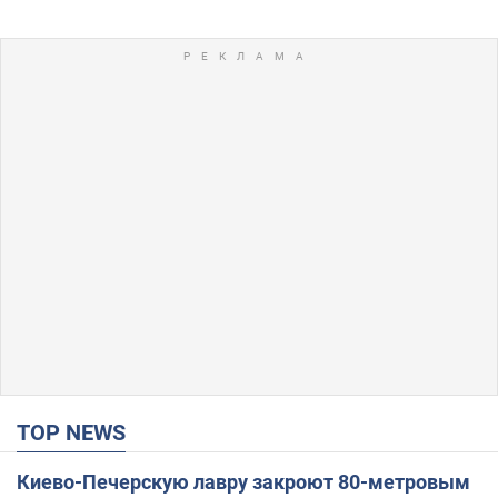
TOP NEWS
Киево-Печерскую лавру закроют 80-метровым