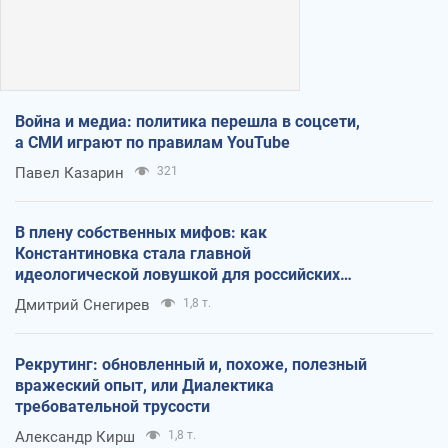
Война и медиа: политика перешла в соцсети,
а СМИ играют по правилам YouTube
Павел Казарин
321
В плену собственных мифов: как
Константиновка стала главной
идеологической ловушкой для российских
оккупантов
Дмитрий Снегирев
1,8 т.
Рекрутинг: обновленный и, похоже, полезный
вражеский опыт, или Диалектика
требовательной трусости
Александр Кирш
1,8 т.