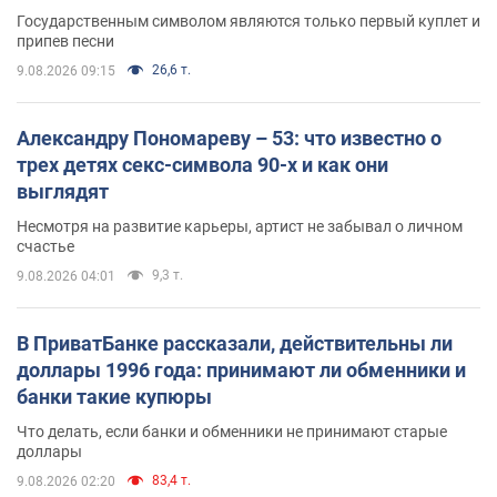
Государственным символом являются только первый куплет и
припев песни
26,6 т.
9.08.2026 09:15
Александру Пономареву – 53: что известно о
трех детях секс-символа 90-х и как они
выглядят
Несмотря на развитие карьеры, артист не забывал о личном
счастье
9,3 т.
9.08.2026 04:01
В ПриватБанке рассказали, действительны ли
доллары 1996 года: принимают ли обменники и
банки такие купюры
Что делать, если банки и обменники не принимают старые
доллары
83,4 т.
9.08.2026 02:20