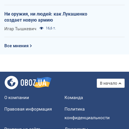
Ни оружия, ни людей: как Лукашенко
создает новую армию
Игар Тышкевич
16,6 т.
Все мнения
В начало
О компании
Команда
Правовая информация
Политика
конфиденциальности