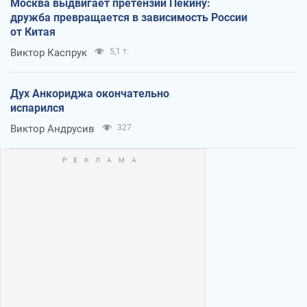
Москва выдвигает претензии Пекину:
дружба превращается в зависимость России
от Китая
Виктор Каспрук
5,1 т.
Дух Анкориджа окончательно
испарился
Виктор Андрусив
327