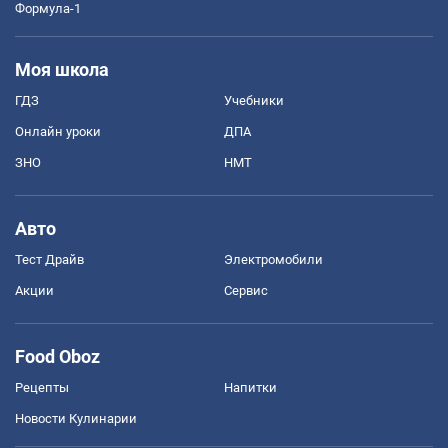
Формула-1
Моя школа
ГДЗ
Учебники
Онлайн уроки
ДПА
ЗНО
НМТ
Авто
Тест Драйв
Электромобили
Акции
Сервис
Food Oboz
Рецепты
Напитки
Новости Кулинарии