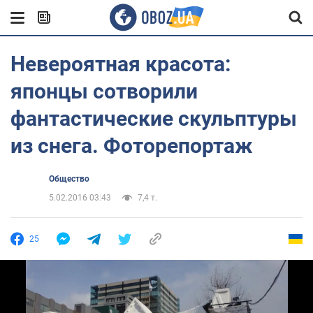
Невероятная красота:
японцы сотворили
фантастические скульптуры
из снега. Фоторепортаж
Общество
5.02.2016 03:43
7,4 т.
25