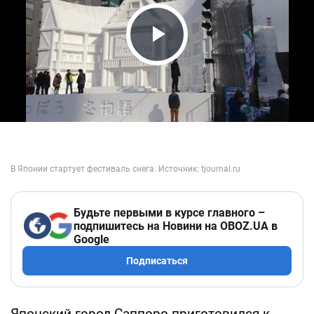
Play Video
Будьте первыми в курсе главного –
подпишитесь на Новини на OBOZ.UA в
Google
Подписаться
Японский город Саппоро приготовился к