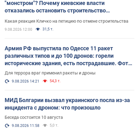
"монстром"? Почему киевские власти
отказались остановить строительство
небоскреба "московского верующего"
Какая реакция Кличко на петицию по отмене строительства
31,5 т.
9.08.2026 12:00
Армия РФ выпустила по Одессе 11 ракет
различных типов и до 100 дронов: горели
исторические здания, есть пострадавшие. Фото
и видео
Для террора враг применил ракеты и дроны
54,3 т.
9.08.2026 14:21
МИД Болгарии вызвал украинского посла из-за
инцидента с дроном: что произошло
Беседа состоится 10 августа
5,0 т.
9.08.2026 11:58