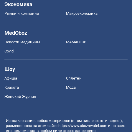
Экономика
Рынки и компании
Mакроэкономика
MedOboz
Новости медицины
MAMACLUB
Covid
Шоу
Афиша
Сплетни
Красота
Мода
Женский Журнал
Использование любых материалов (в том числе фото- и видео-),
размещенных на этом сайте
https://www.obozrevatel.com
и на всех
его поддоменах, в любом виде строго запрещено.