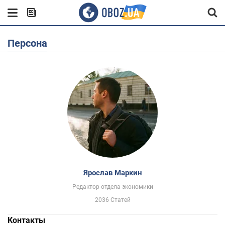
Персона
Ярослав Маркин
Редактор отдела экономики
2036 Статей
Контакты