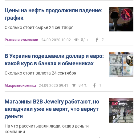
Цены на нефть продолжили падение:
график
Сколько стоит сырье 24 сентября
8,1 т.
2
Рынки и компании
24.09.2020 10:02
В Украине подешевели доллар и евро:
какой курс в банках и обменниках
Сколько стоит валюта 24 сентября
8,4 т.
1
Mакроэкономика
24.09.2020 09:41
Магазины В2В Jewelry работают, но
вкладчики уже не верят, что вернут
деньги
На что рассчитывали люди, отдав деньги
компании