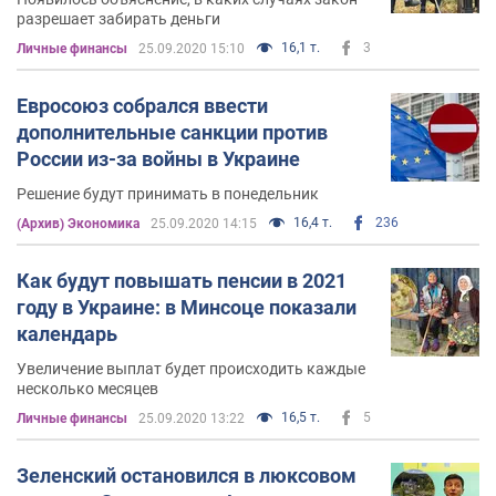
разрешает забирать деньги
16,1 т.
3
Личные финансы
25.09.2020 15:10
Евросоюз собрался ввести
дополнительные санкции против
России из-за войны в Украине
Решение будут принимать в понедельник
16,4 т.
236
(Архив) Экономика
25.09.2020 14:15
Как будут повышать пенсии в 2021
году в Украине: в Минсоце показали
календарь
Увеличение выплат будет происходить каждые
несколько месяцев
16,5 т.
5
Личные финансы
25.09.2020 13:22
Зеленский остановился в люксовом