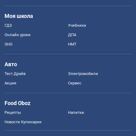
Моя школа
ГДЗ
Учебники
Онлайн уроки
ДПА
ЗНО
НМТ
Авто
Тест Драйв
Электромобили
Акции
Сервис
Food Oboz
Рецепты
Напитки
Новости Кулинарии