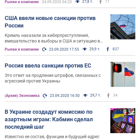
27,8 т.
11
Рынки и компании
24.09.2020 04:20
США ввели новые санкции против
России
Кремль наказали за киберпреступления,
вмешательство в выборы в США и ситуацию в
Украине
29,9 т.
837
Рынки и компании
23.09.2020 17:55
Россия ввела санкции против ЕС
Это ответ на продление штрафов, связанных с
агрессией против Украины
29,7 т.
34
(Архив) Экономика
23.09.2020 16:50
В Украине создадут комиссию по
азартным играм: Кабмин сделал
последний шаг
Известно ее состав, функции и будущий адрес