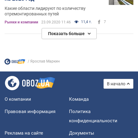
Какие области лидируют по количеству
отремонтированных путей
11,4 т.
7
Рынки и компании
23.09.2020 11:46
Показать больше
Ярослав Маркин
В начало
О компании
Команда
Правовая информация
Политика
конфиденциальности
Реклама на сайте
Документы