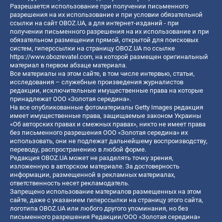
Разрешается использование при получении письменного
разрешения на их использование и при условии обязательной
ссылки на сайт OBOZ.UA, а для интернет-изданий - при
получении письменного разрешения на их использование и при
обязательном размещении прямой, открытой для поисковых
систем, гиперссылки на страницу OBOZ.UA по ссылке
https://www.obozrevatel.com
, на которой размещен оригинальный
материал в первом абзаце материала.
Все материалы на этом сайте, в том числе интервью, статьи,
исследования – служебные произведения журналистов
редакции, исключительные имущественные права на которые
принадлежат ООО «Золотая середина».
На все опубликованные фотоматериалы Getty Images редакция
имеет имущественные права, защищаемые законом Украины
«Об авторских правах и смежных правах», никто не имеет права
без письменного разрешения ООО «Золотая середина» их
использовать, они не подлежат дальнейшему воспроизводству,
переводу, распространению в любой форме.
Редакция OBOZ.UA может не разделять точку зрения,
изложенную в авторском материале. За достоверность
информации, размещенной в рекламных материалах,
ответственность несет рекламодатель.
Запрещено использование материалов размещенных на этом
сайте, даже с указанием гиперссылки на страницу этого сайта,
логотипа OBOZ.UA или любого другого упоминания, но без
письменного разрешения Редакции/ООО «Золотая середина»