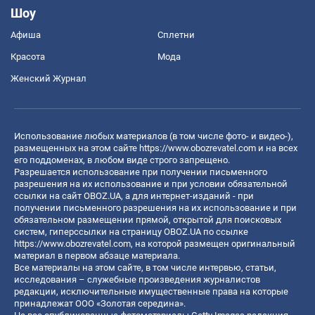
Шоу
Афиша
Сплетни
Красота
Мода
Женский Журнал
Использование любых материалов (в том числе фото- и видео-),
размещенных на этом сайте
https://www.obozrevatel.com
и на всех
его поддоменах, в любом виде строго запрещено.
Разрешается использование при получении письменного
разрешения на их использование и при условии обязательной
ссылки на сайт OBOZ.UA, а для интернет-изданий - при
получении письменного разрешения на их использование и при
обязательном размещении прямой, открытой для поисковых
систем, гиперссылки на страницу OBOZ.UA по ссылке
https://www.obozrevatel.com
, на которой размещен оригинальный
материал в первом абзаце материала.
Все материалы на этом сайте, в том числе интервью, статьи,
исследования – служебные произведения журналистов
редакции, исключительные имущественные права на которые
принадлежат ООО «Золотая середина».