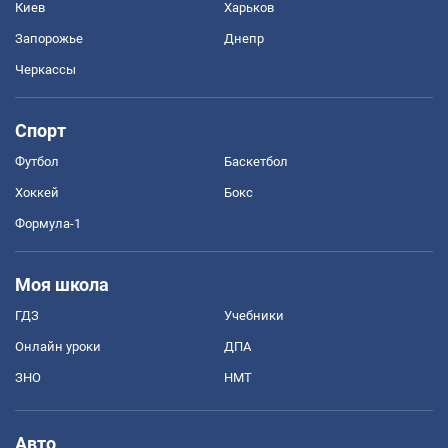
Киев
Харьков
Запорожье
Днепр
Черкассы
Спорт
Футбол
Баскетбол
Хоккей
Бокс
Формула-1
Моя школа
ГДЗ
Учебники
Онлайн уроки
ДПА
ЗНО
НМТ
Авто