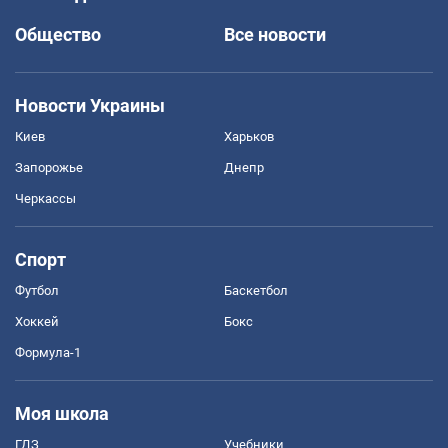
Общество
Все новости
Новости Украины
Киев
Харьков
Запорожье
Днепр
Черкассы
Спорт
Футбол
Баскетбол
Хоккей
Бокс
Формула-1
Моя школа
ГДЗ
Учебники