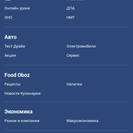
Онлайн уроки
ДПА
ЗНО
НМТ
Авто
Тест Драйв
Электромобили
Акции
Сервис
Food Oboz
Рецепты
Напитки
Новости Кулинарии
Экономика
Рынки и компании
Mакроэкономика