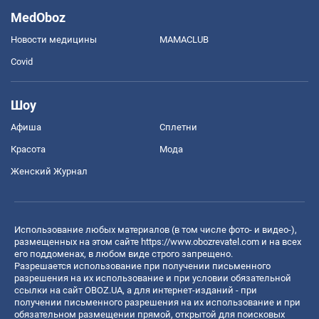
MedOboz
Новости медицины
MAMACLUB
Covid
Шоу
Афиша
Сплетни
Красота
Мода
Женский Журнал
Использование любых материалов (в том числе фото- и видео-),
размещенных на этом сайте
https://www.obozrevatel.com
и на всех
его поддоменах, в любом виде строго запрещено.
Разрешается использование при получении письменного
разрешения на их использование и при условии обязательной
ссылки на сайт OBOZ.UA, а для интернет-изданий - при
получении письменного разрешения на их использование и при
обязательном размещении прямой, открытой для поисковых