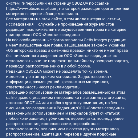
систем, гиперссылки на страницу OBOZ.UA по ссылке
https://www.obozrevatel.com
, на которой размещен оригинальный
материал в первом абзаце материала.
Все материалы на этом сайте, в том числе интервью, статьи,
исследования – служебные произведения журналистов
редакции, исключительные имущественные права на которые
принадлежат ООО «Золотая середина».
На все опубликованные фотоматериалы Getty Images редакция
имеет имущественные права, защищаемые законом Украины
«Об авторских правах и смежных правах», никто не имеет права
без письменного разрешения ООО «Золотая середина» их
использовать, они не подлежат дальнейшему воспроизводству,
переводу, распространению в любой форме.
Редакция OBOZ.UA может не разделять точку зрения,
изложенную в авторском материале. За достоверность
информации, размещенной в рекламных материалах,
ответственность несет рекламодатель.
Запрещено использование материалов размещенных на этом
сайте, даже с указанием гиперссылки на страницу этого сайта,
логотипа OBOZ.UA или любого другого упоминания, но без
письменного разрешения Редакции/ООО «Золотая середина»
Незаконным использованием материалов будет считаться:
любое копирование, публикация, перепечатка, последующее
распространение, использование, переработка с
использованием, включением в состав других материалов,
распространение, адаптация, перевод и другие подобные