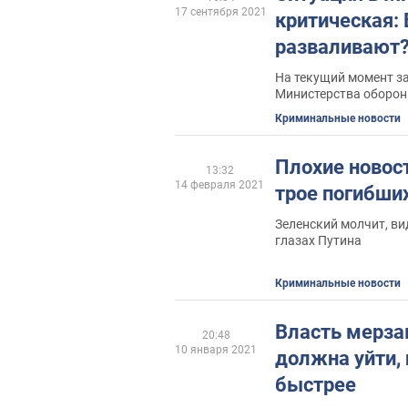
17 сентября 2021
критическая:
разваливают
На текущий момент з
Министерства оборон
выплат военнослужащ
Криминальные новости
465, 8 млн гривен
Плохие новост
13:32
14 февраля 2021
трое погибши
Зеленский молчит, ви
глазах Путина
Криминальные новости
Власть мерза
20:48
10 января 2021
должна уйти,
быстрее