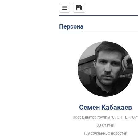
Персона
Семен Кабакаев
Координатор группы "СТОП ТЕРРОР
30 Статей
109 связанных новостей