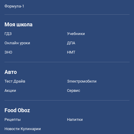
Формула-1
Моя школа
ГДЗ
Учебники
Онлайн уроки
ДПА
ЗНО
НМТ
Авто
Тест Драйв
Электромобили
Акции
Сервис
Food Oboz
Рецепты
Напитки
Новости Кулинарии