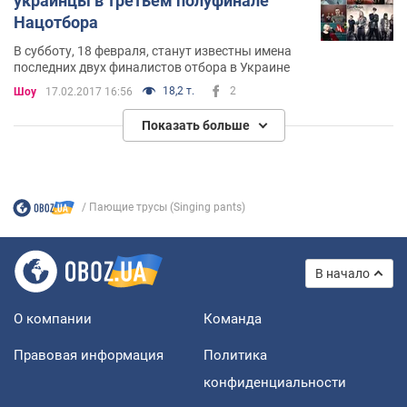
украинцы в третьем полуфинале
Нацотбора
В субботу, 18 февраля, станут известны имена
последних двух финалистов отбора в Украине
18,2 т.
2
Шоу
17.02.2017 16:56
Показать больше
Пающие трусы (Singing pants)
В начало
О компании
Команда
Правовая информация
Политика
конфиденциальности