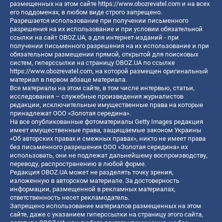
размещенных на этом сайте
https://www.obozrevatel.com
и на всех
его поддоменах, в любом виде строго запрещено.
Разрешается использование при получении письменного
разрешения на их использование и при условии обязательной
ссылки на сайт OBOZ.UA, а для интернет-изданий - при
получении письменного разрешения на их использование и при
обязательном размещении прямой, открытой для поисковых
систем, гиперссылки на страницу OBOZ.UA по ссылке
https://www.obozrevatel.com
, на которой размещен оригинальный
материал в первом абзаце материала.
Все материалы на этом сайте, в том числе интервью, статьи,
исследования – служебные произведения журналистов
редакции, исключительные имущественные права на которые
принадлежат ООО «Золотая середина».
На все опубликованные фотоматериалы Getty Images редакция
имеет имущественные права, защищаемые законом Украины
«Об авторских правах и смежных правах», никто не имеет права
без письменного разрешения ООО «Золотая середина» их
использовать, они не подлежат дальнейшему воспроизводству,
переводу, распространению в любой форме.
Редакция OBOZ.UA может не разделять точку зрения,
изложенную в авторском материале. За достоверность
информации, размещенной в рекламных материалах,
ответственность несет рекламодатель.
Запрещено использование материалов размещенных на этом
сайте, даже с указанием гиперссылки на страницу этого сайта,