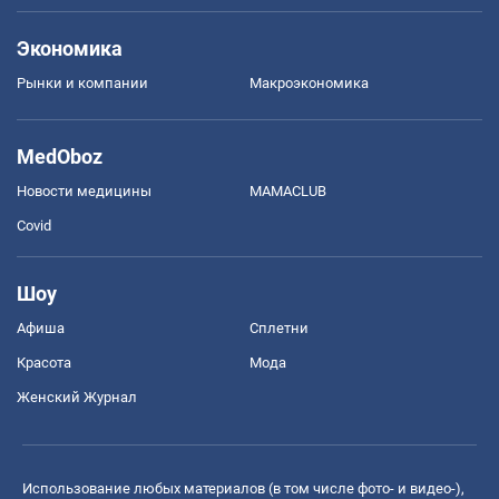
Экономика
Рынки и компании
Mакроэкономика
MedOboz
Новости медицины
MAMACLUB
Covid
Шоу
Афиша
Сплетни
Красота
Мода
Женский Журнал
Использование любых материалов (в том числе фото- и видео-),