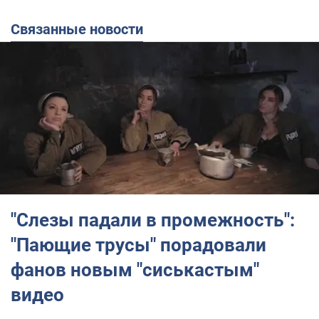
Связанные новости
"Слезы падали в промежность":
"Пающие трусы" порадовали
фанов новым "сиськастым"
видео