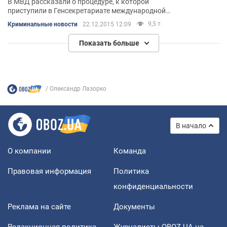
В МВД рассказали о процедуре, к которой
приступили в Генсекретариате международной
криминальной полиции
9,5 т.
Криминальные новости
22.12.2015 12:09
Показать больше
Олександр Лазорко
В начало
О компании
Команда
Правовая информация
Политика
конфиденциальности
Реклама на сайте
Документы
Редакционная политика
Журналисты OBOZ.UA на