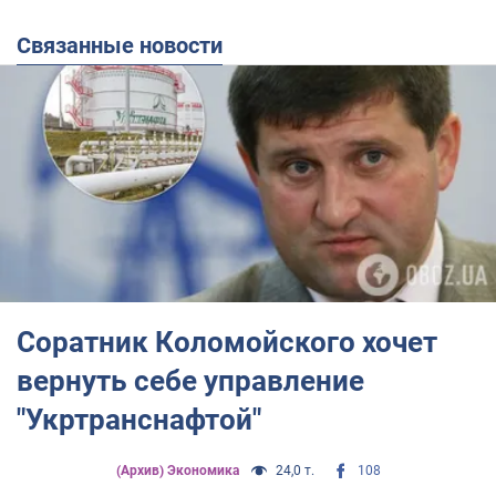
Связанные новости
Соратник Коломойского хочет
вернуть себе управление
"Укртранснафтой"
(Архив) Экономика
24,0 т.
108