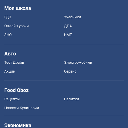
Моя школа
ГДЗ
Учебники
Онлайн уроки
ДПА
ЗНО
НМТ
Авто
Тест Драйв
Электромобили
Акции
Сервис
Food Oboz
Рецепты
Напитки
Новости Кулинарии
Экономика