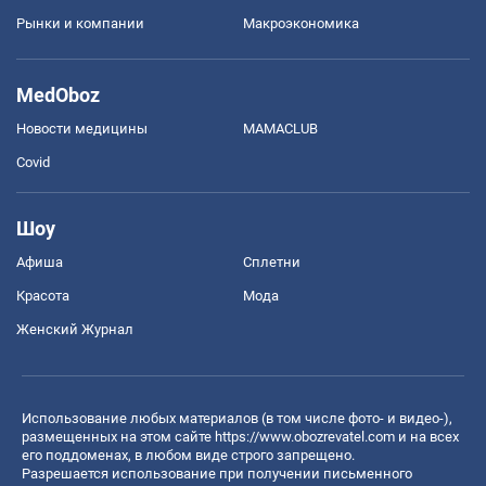
Рынки и компании
Mакроэкономика
MedOboz
Новости медицины
MAMACLUB
Covid
Шоу
Афиша
Сплетни
Красота
Мода
Женский Журнал
Использование любых материалов (в том числе фото- и видео-),
размещенных на этом сайте
https://www.obozrevatel.com
и на всех
его поддоменах, в любом виде строго запрещено.
Разрешается использование при получении письменного