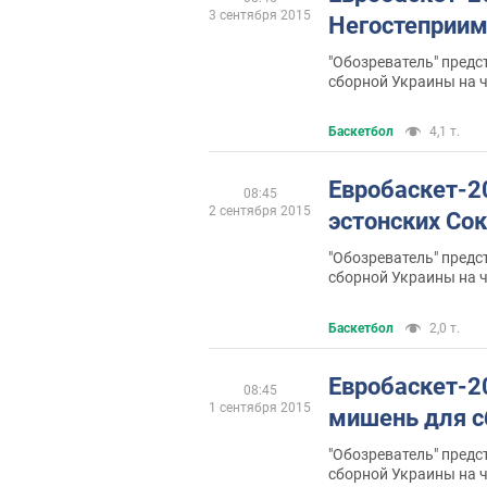
3 сентября 2015
Негостеприим
"Обозреватель" предс
сборной Украины на 
Баскетбол
4,1 т.
Евробаскет-2
08:45
2 сентября 2015
эстонских Со
"Обозреватель" предс
сборной Украины на 
Баскетбол
2,0 т.
Евробаскет-2
08:45
1 сентября 2015
мишень для с
"Обозреватель" предс
сборной Украины на 