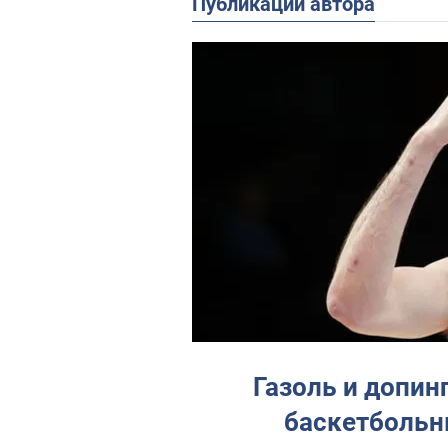
Публикации автора
Газоль и допин
баскетбольн