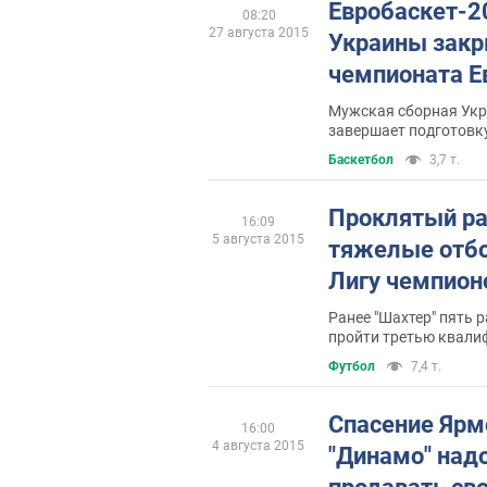
Евробаскет-2
08:20
27 августа 2015
Украины закр
чемпионата 
Мужская сборная Укр
завершает подготовк
Баскетбол
3,7 т.
Проклятый р
16:09
5 августа 2015
тяжелые отбо
Лигу чемпион
Ранее "Шахтер" пять р
пройти третью квал
Футбол
7,4 т.
Спасение Ярм
16:00
4 августа 2015
"Динамо" над