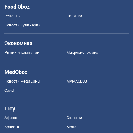
Food Oboz
Рецепты
Напитки
Новости Кулинарии
Экономика
Рынки и компании
Mакроэкономика
MedOboz
Новости медицины
MAMACLUB
Covid
Шоу
Афиша
Сплетни
Красота
Мода