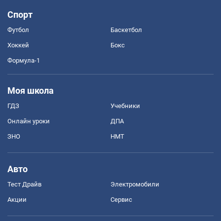
Спорт
Футбол
Баскетбол
Хоккей
Бокс
Формула-1
Моя школа
ГДЗ
Учебники
Онлайн уроки
ДПА
ЗНО
НМТ
Авто
Тест Драйв
Электромобили
Акции
Сервис