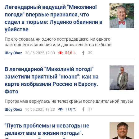
Легендарный ведущий "Миколиної
погоди" впервые признался, что
сидел в тюрьме: Луценко обвиняли в
убийстве
По его словам, ни одного пострадавшего, ни одного
настоящего заявления или доказательства не было
54,6 т.
30
Шоу Oboz
30.06.2025 12:00
В легендарной "Миколиній погоді"
заметили приятный "нюанс": как на
карте изобразили Россию и Европу.
Фото
Программа вернулась на телеэкраны после длительной паузы
11,8 т.
37
Шоу Oboz
10.06.2025 18:23
"Пусть проблемы и невзгоды не
делают вам в жизни погоды".