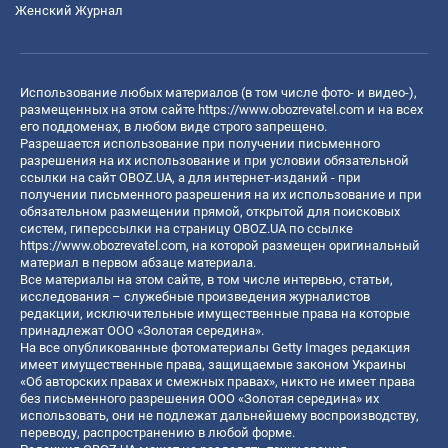
Женский Журнал
Использование любых материалов (в том числе фото- и видео-),
размещенных на этом сайте
https://www.obozrevatel.com
и на всех
его поддоменах, в любом виде строго запрещено.
Разрешается использование при получении письменного
разрешения на их использование и при условии обязательной
ссылки на сайт OBOZ.UA, а для интернет-изданий - при
получении письменного разрешения на их использование и при
обязательном размещении прямой, открытой для поисковых
систем, гиперссылки на страницу OBOZ.UA по ссылке
https://www.obozrevatel.com
, на которой размещен оригинальный
материал в первом абзаце материала.
Все материалы на этом сайте, в том числе интервью, статьи,
исследования – служебные произведения журналистов
редакции, исключительные имущественные права на которые
принадлежат ООО «Золотая середина».
На все опубликованные фотоматериалы Getty Images редакция
имеет имущественные права, защищаемые законом Украины
«Об авторских правах и смежных правах», никто не имеет права
без письменного разрешения ООО «Золотая середина» их
использовать, они не подлежат дальнейшему воспроизводству,
переводу, распространению в любой форме.