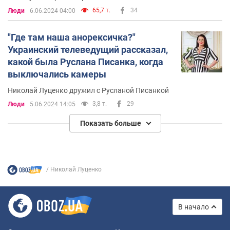
65,7 т.
34
Люди
6.06.2024 04:00
"Где там наша анорексичка?"
Украинский телеведущий рассказал,
какой была Руслана Писанка, когда
выключались камеры
Николай Луценко дружил с Русланой Писанкой
3,8 т.
29
Люди
5.06.2024 14:05
Показать больше
Николай Луценко
В начало