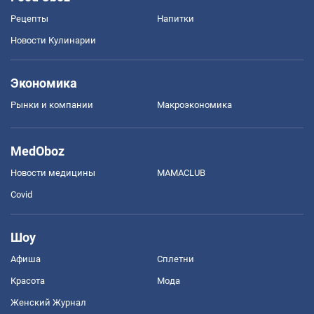
Рецепты
Напитки
Новости Кулинарии
Экономика
Рынки и компании
Mакроэкономика
MedOboz
Новости медицины
MAMACLUB
Covid
Шоу
Афиша
Сплетни
Красота
Мода
Женский Журнал