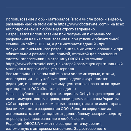
Использование любых материалов (в том числе фото- и видео-),
размещенных на этом сайте
https://www.obozrevatel.com
и на всех
его поддоменах, в любом виде строго запрещено.
Разрешается использование при получении письменного
разрешения на их использование и при условии обязательной
ссылки на сайт OBOZ.UA, а для интернет-изданий - при
получении письменного разрешения на их использование и при
обязательном размещении прямой, открытой для поисковых
систем, гиперссылки на страницу OBOZ.UA по ссылке
https://www.obozrevatel.com
, на которой размещен оригинальный
материал в первом абзаце материала.
Все материалы на этом сайте, в том числе интервью, статьи,
исследования – служебные произведения журналистов
редакции, исключительные имущественные права на которые
принадлежат ООО «Золотая середина».
На все опубликованные фотоматериалы Getty Images редакция
имеет имущественные права, защищаемые законом Украины
«Об авторских правах и смежных правах», никто не имеет права
без письменного разрешения ООО «Золотая середина» их
использовать, они не подлежат дальнейшему воспроизводству,
переводу, распространению в любой форме.
Редакция OBOZ.UA может не разделять точку зрения,
изложенную в авторском материале. За достоверность