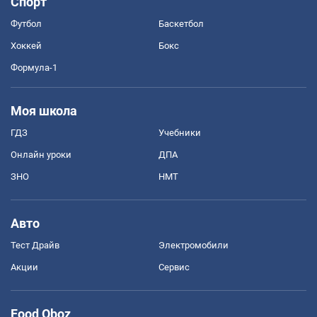
Спорт
Футбол
Баскетбол
Хоккей
Бокс
Формула-1
Моя школа
ГДЗ
Учебники
Онлайн уроки
ДПА
ЗНО
НМТ
Авто
Тест Драйв
Электромобили
Акции
Сервис
Food Oboz