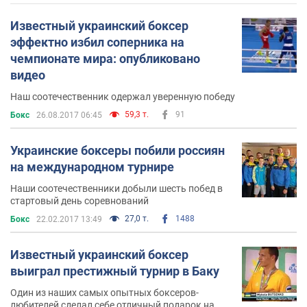
Известный украинский боксер
эффектно избил соперника на
чемпионате мира: опубликовано
видео
Наш соотечественник одержал уверенную победу
59,3 т.
91
Бокс
26.08.2017 06:45
Украинские боксеры побили россиян
на международном турнире
Наши соотечественники добыли шесть побед в
стартовый день соревнований
27,0 т.
1488
Бокс
22.02.2017 13:49
Известный украинский боксер
выиграл престижный турнир в Баку
Один из наших самых опытных боксеров-
любителей сделал себе отличный подарок на