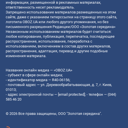
информации, размещенной в рекламных материалах,
ответственность несет рекламодатель.
Запрещено использование материалов размещенных на этом
сайте, даже с указанием гиперссылки на страницу этого сайта,
логотипа OBOZ.UA или любого другого упоминания, но без
письменного разрешения Редакции/ООО «Золотая середина»
Незаконным использованием материалов будет считаться:
любое копирование, публикация, перепечатка, последующее
распространение, использование, переработка с
использованием, включением в состав других материалов,
распространение, адаптация, перевод и другие подобные
изменения материала.
Название онлайн медиа — «OBOZ.UA»
- субъект в сфере онлайн медиа;
- идентификатор медиа — R40-06156;
- почтовый адрес — ул. Деревообрабатывающая, д. 7, г. Киев,
01013;
- адрес электронной почты —
[email protected]
; - телефон — (044)
585 46 20
© 2026 Все права защищены, ООО "Золотая середина".